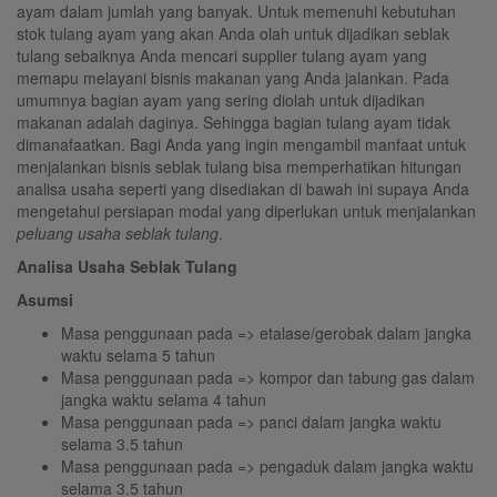
ayam dalam jumlah yang banyak. Untuk memenuhi kebutuhan
stok tulang ayam yang akan Anda olah untuk dijadikan seblak
tulang sebaiknya Anda mencari supplier tulang ayam yang
memapu melayani bisnis makanan yang Anda jalankan. Pada
umumnya bagian ayam yang sering diolah untuk dijadikan
makanan adalah daginya. Sehingga bagian tulang ayam tidak
dimanafaatkan. Bagi Anda yang ingin mengambil manfaat untuk
menjalankan bisnis seblak tulang bisa memperhatikan hitungan
analisa usaha seperti yang disediakan di bawah ini supaya Anda
mengetahui persiapan modal yang diperlukan untuk menjalankan
peluang usaha seblak tulang
.
Analisa Usaha Seblak Tulang
Asumsi
Masa penggunaan pada => etalase/gerobak dalam jangka
waktu selama 5 tahun
Masa penggunaan pada => kompor dan tabung gas dalam
jangka waktu selama 4 tahun
Masa penggunaan pada => panci dalam jangka waktu
selama 3.5 tahun
Masa penggunaan pada => pengaduk dalam jangka waktu
selama 3.5 tahun