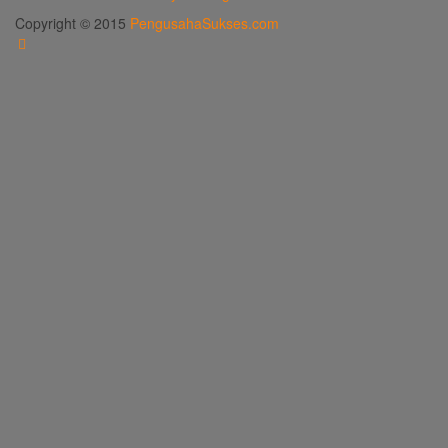
Copyright © 2015
PengusahaSukses.com