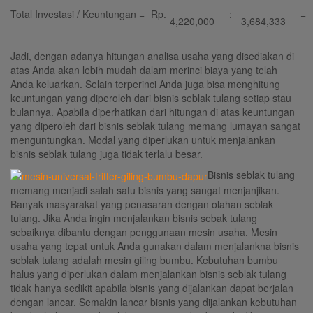
Total Investasi / Keuntungan =
Rp.
:
=
4,220,000
3,684,333
Jadi, dengan adanya hitungan analisa usaha yang disediakan di
atas Anda akan lebih mudah dalam merinci biaya yang telah
Anda keluarkan. Selain terperinci Anda juga bisa menghitung
keuntungan yang diperoleh dari bisnis seblak tulang setiap stau
bulannya. Apabila diperhatikan dari hitungan di atas keuntungan
yang diperoleh dari bisnis seblak tulang memang lumayan sangat
menguntungkan. Modal yang diperlukan untuk menjalankan
bisnis seblak tulang juga tidak terlalu besar.
Bisnis seblak tulang
memang menjadi salah satu bisnis yang sangat menjanjikan.
Banyak masyarakat yang penasaran dengan olahan seblak
tulang. Jika Anda ingin menjalankan bisnis sebak tulang
sebaiknya dibantu dengan penggunaan mesin usaha. Mesin
usaha yang tepat untuk Anda gunakan dalam menjalankna bisnis
seblak tulang adalah mesin giling bumbu. Kebutuhan bumbu
halus yang diperlukan dalam menjalankan bisnis seblak tulang
tidak hanya sedikit apabila bisnis yang dijalankan dapat berjalan
dengan lancar. Semakin lancar bisnis yang dijalankan kebutuhan