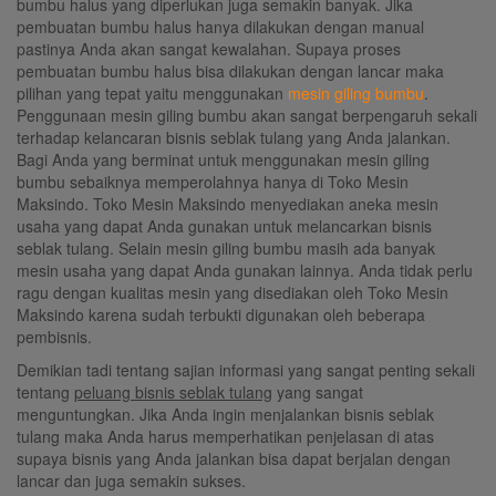
bumbu halus yang diperlukan juga semakin banyak. Jika
pembuatan bumbu halus hanya dilakukan dengan manual
pastinya Anda akan sangat kewalahan. Supaya proses
pembuatan bumbu halus bisa dilakukan dengan lancar maka
pilihan yang tepat yaitu menggunakan
mesin giling bumbu
.
Penggunaan mesin giling bumbu akan sangat berpengaruh sekali
terhadap kelancaran bisnis seblak tulang yang Anda jalankan.
Bagi Anda yang berminat untuk menggunakan mesin giling
bumbu sebaiknya memperolahnya hanya di Toko Mesin
Maksindo. Toko Mesin Maksindo menyediakan aneka mesin
usaha yang dapat Anda gunakan untuk melancarkan bisnis
seblak tulang. Selain mesin giling bumbu masih ada banyak
mesin usaha yang dapat Anda gunakan lainnya. Anda tidak perlu
ragu dengan kualitas mesin yang disediakan oleh Toko Mesin
Maksindo karena sudah terbukti digunakan oleh beberapa
pembisnis.
Demikian tadi tentang sajian informasi yang sangat penting sekali
tentang
peluang bisnis seblak tulang
yang sangat
menguntungkan. Jika Anda ingin menjalankan bisnis seblak
tulang maka Anda harus memperhatikan penjelasan di atas
supaya bisnis yang Anda jalankan bisa dapat berjalan dengan
lancar dan juga semakin sukses.