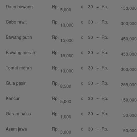
Daun bawang
Rp.
x
30
=
Rp.
150,000
5,000
Cabe rawit
Rp.
x
30
=
Rp.
300,000
10,000
Bawang putih
Rp.
x
30
=
Rp.
450,000
15,000
Bawang merah
Rp.
x
30
=
Rp.
450,000
15,000
Tomat merah
Rp.
x
30
=
Rp.
300,000
10,000
Gula pasir
Rp.
x
30
=
Rp.
255,000
8,500
Kencur
Rp.
x
30
=
Rp.
150,000
5,000
Garam halus
Rp.
x
30
=
Rp.
30,000
1,000
Asam jawa
Rp.
x
30
=
Rp.
90,000
3,000