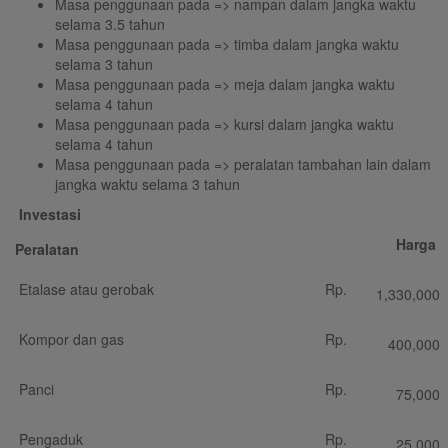
Masa penggunaan pada => nampan dalam jangka waktu
selama 3.5 tahun
Masa penggunaan pada => timba dalam jangka waktu
selama 3 tahun
Masa penggunaan pada => meja dalam jangka waktu
selama 4 tahun
Masa penggunaan pada => kursi dalam jangka waktu
selama 4 tahun
Masa penggunaan pada => peralatan tambahan lain dalam
jangka waktu selama 3 tahun
Investasi
Harga
Peralatan
Etalase atau gerobak
Rp.
1,330,000
Kompor dan gas
Rp.
400,000
Panci
Rp.
75,000
Pengaduk
Rp.
25,000