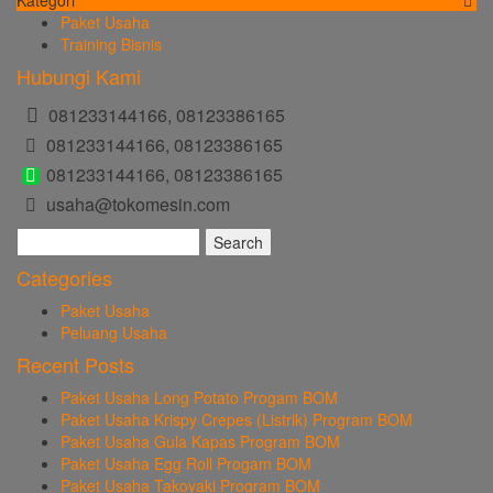
Kategori
Paket Usaha
Training Bisnis
Hubungi Kami
081233144166, 08123386165
081233144166, 08123386165
081233144166, 08123386165
usaha@tokomesin.com
Search
for:
Categories
Paket Usaha
Peluang Usaha
Recent Posts
Paket Usaha Long Potato Progam BOM
Paket Usaha Krispy Crepes (Listrik) Program BOM
Paket Usaha Gula Kapas Program BOM
Paket Usaha Egg Roll Progam BOM
Paket Usaha Takoyaki Program BOM