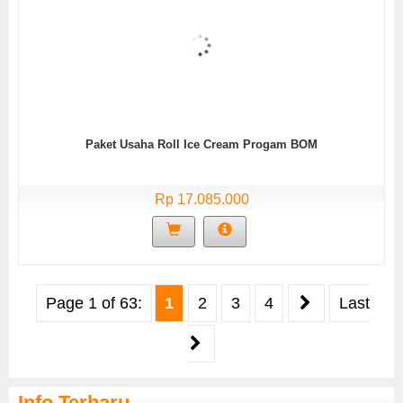
Paket Usaha Roll Ice Cream Progam BOM
Rp 17.085.000
Page 1 of 63:
1
2
3
4
Last
Info Terbaru