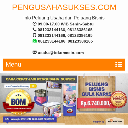
PENGUSAHASUKSES.COM
Info Peluang Usaha dan Peluang Bisnis
09.00-17.00 WIB Senin-Sabtu
081233144166, 08123386165
081233144166, 08123386165
081233144166, 08123386165
usaha@tokomesin.com
Menu