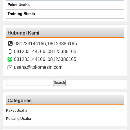
Paket Usaha
Training Bisnis
Hubungi Kami
081233144166, 08123386165
081233144166, 08123386165
081233144166, 08123386165
usaha@tokomesin.com
Search
for:
Categories
Paket Usaha
Peluang Usaha