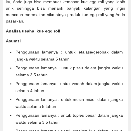
itu, Anda juga bisa membuat kemasan kue egg roll yang lebih
unik sehingga bisa menarik banyak kalangan yang ingin
mencoba merasakan nikmatnya produk kue egg roll yang Anda
pasarkan.
Analisa usaha kue egg roll
Asumsi
Penggunaan lamanya : untuk etalase/gerobak dalam
jangka waktu selama 5 tahun
Penggunaan lamanya : untuk pisau dalam jangka waktu
selama 3.5 tahun
Penggunaan lamanya : untuk wadah dalam jangka waktu
selama 4 tahun
Penggunaan lamanya : untuk mesin mixer dalam jangka
waktu selama 5 tahun
Penggunaan lamanya : untuk toples besar dalam jangka
waktu selama 3.5 tahun