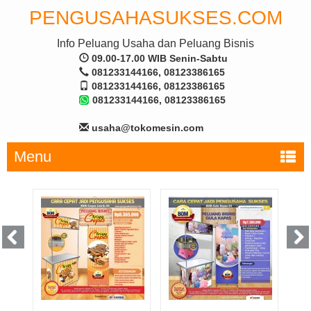
PENGUSAHASUKSES.COM
Info Peluang Usaha dan Peluang Bisnis
09.00-17.00 WIB Senin-Sabtu
081233144166, 08123386165
081233144166, 08123386165
081233144166, 08123386165
usaha@tokomesin.com
Menu