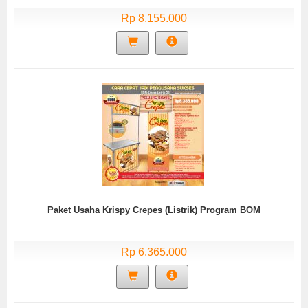
Rp 8.155.000
Paket Usaha Krispy Crepes (Listrik) Program BOM
Rp 6.365.000