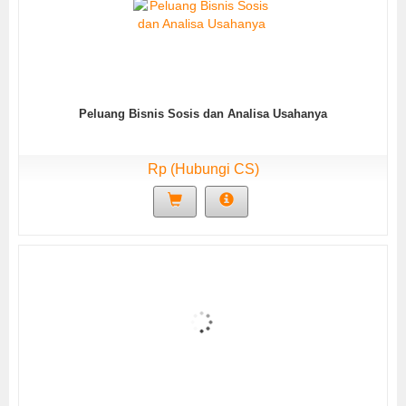
Peluang Bisnis Sosis dan Analisa Usahanya
Rp (Hubungi CS)