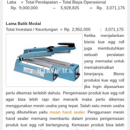
Laba = Total Pendapatan – Total Biaya Operasional
Rp.
9,000,000
–
5,928,825
=
Rp.
3,071,175
Lama Balik Modal
Total Investasi / Keuntungan =
Rp.
2,952,000
:
3,071,175
Ketika menjalankan
bisnis kue egg roll
juga membutuhkan
sebuah peralatan
yang memadai untuk
memaksimalkan
kinerjanya. Bisnis
produksi kue egg roll
jika Ingin dipasarkan
perlu dikemas terlebih dahulu. Pengemasan produk kue egg roll
agar bisa lebih rapi dan menarik maka perlu dikemas
menggunakan mesin usaha yang tepat. Salah satu mesin usaha
yang dibutuhkan yaitu
mesin hand sealer.
Penggunaan mesin
hand sealer memang membantu dalam proses pengemasan
produk kue egg roll berlangsung. Kemasan produk bisa lebih