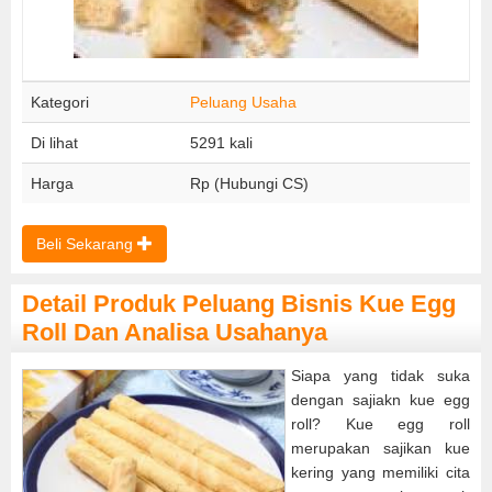
Kategori
Peluang Usaha
Di lihat
5291 kali
Harga
Rp (Hubungi CS)
Beli Sekarang
Detail Produk Peluang Bisnis Kue Egg
Roll Dan Analisa Usahanya
Siapa yang tidak suka
dengan sajiakn kue egg
roll? Kue egg roll
merupakan sajikan kue
kering yang memiliki cita