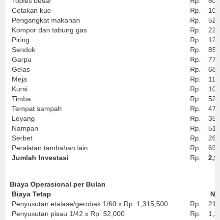
Toples besar
Rp.
80,
Cetakan kue
Rp.
100
Pengangkat makanan
Rp.
52,
Kompor dan tabung gas
Rp.
220
Piring
Rp.
123
Sendok
Rp.
85,
Garpu
Rp.
77,
Gelas
Rp.
68,
Meja
Rp.
114
Kursi
Rp.
109
Timba
Rp.
52,
Tempat sampah
Rp.
47,
Loyang
Rp.
35,
Nampan
Rp.
51,
Serbet
Rp.
26,
Peralatan tambahan lain
Rp.
69,
Jumlah Investasi
Rp.
2,9
Biaya Operasional per Bulan
Biaya Tetap
Nil
Penyusutan etalase/gerobak 1/60 x Rp. 1,315,500
Rp.
21,
Penyusutan pisau 1/42 x Rp. 52,000
Rp.
1,2