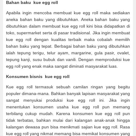
Bahan baku kue egg roll
Apabila ingin mencoba membuat kue egg roll maka sediakan
aneka bahan baku yang dibutuhkan. Aneka bahan baku yang
dibutuhkan dalam membuat kue egg roll kini bisa didapatkan di
toko, supermarket serta di pasar tradisional. Jika ingin membuat
kue egg roll dengan kualitas terbaik maka cobalah memilih
bahan baku yang tepat. Berbagai bahan baku yang dibutuhkan
ialah tepung terigu, telur ayam, margarine, gula pasir, ovalet,
tepung kanji, susu bubuk dan vanili. Dengan memproduksi kue
egg roll yang enak maka sangat diminati masyarakat luas.
Konsumen bisnis kue egg roll
Kue egg roll termasuk sebuah camilan ringan yang begitu
populer dimana-mana. Bahkan banyak lapisan masyarakat yang
sangat menyukai produksi kue egg roll ini. Jika ingin
menentukan konsumen usaha kue egg roll pun memang
terbilang cukup mudah. Karena konsumen kue egg roll pun
tidak terbatas, bahkan mulai dari kalangan anak-anak hingga
kalangan dewasa pun bisa menikmati sajian kue egg roll. Rasa
kue egg roll yang nikmat memang bisa memikat konsumen yang