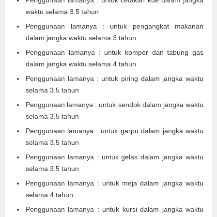
Penggunaan lamanya : untuk cetakan kue dalam jangka
waktu selama 3.5 tahun
Penggunaan lamanya : untuk pengangkat makanan
dalam jangka waktu selama 3 tahun
Penggunaan lamanya : untuk kompor dan tabung gas
dalam jangka waktu selama 4 tahun
Penggunaan lamanya : untuk piring dalam jangka waktu
selama 3.5 tahun
Penggunaan lamanya : untuk sendok dalam jangka waktu
selama 3.5 tahun
Penggunaan lamanya : untuk garpu dalam jangka waktu
selama 3.5 tahun
Penggunaan lamanya : untuk gelas dalam jangka waktu
selama 3.5 tahun
Penggunaan lamanya : untuk meja dalam jangka waktu
selama 4 tahun
Penggunaan lamanya : untuk kursi dalam jangka waktu