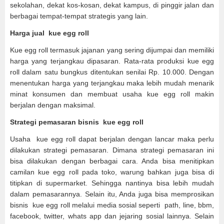
sekolahan, dekat kos-kosan, dekat kampus, di pinggir jalan dan
berbagai tempat-tempat strategis yang lain.
Harga jual kue egg roll
Kue egg roll termasuk jajanan yang sering dijumpai dan memiliki
harga yang terjangkau dipasaran. Rata-rata produksi kue egg
roll dalam satu bungkus ditentukan senilai Rp. 10.000. Dengan
menentukan harga yang terjangkau maka lebih mudah menarik
minat konsumen dan membuat usaha kue egg roll makin
berjalan dengan maksimal.
Strategi pemasaran
bisnis kue egg roll
Usaha kue egg roll dapat berjalan dengan lancar maka perlu
dilakukan strategi pemasaran. Dimana strategi pemasaran ini
bisa dilakukan dengan berbagai cara. Anda bisa menitipkan
camilan kue egg roll pada toko, warung bahkan juga bisa di
titipkan di supermarket. Sehingga nantinya bisa lebih mudah
dalam pemasarannya. Selain itu, Anda juga bisa memprosikan
bisnis kue egg roll melalui media sosial seperti path, line, bbm,
facebook, twitter, whats app dan jejaring sosial lainnya. Selain