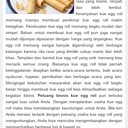
rasa yang manis, renyah
dan lebih lembut.
Kerenyahan kue egg roll
memang mampu membuat penikmat kue egg roll makin
ketagihan. Pembuatan kue egg roll memang begitu mudah dan
simpel. Bahan untuk membuat kue egg roll pun juga sangat
mudah dijumpai dipasaran dengan harga yang terjangkau. Kue
egg roll memang sangat banyak digandrungi oleh berbagai
kalangan karena cita rasa yang dimiliki cukup manis dan lebih
khas. Tampilan dan bentuk kue egg roll yang unik memang bisa
menarik semua orang. Biasanya kue egg roll tidak pernah
ketinggalanan disajikan ketika acara-acara tertentu, baik acara
syukuran, hajatan, pernikahan dan berbagai acara yang lain.
Mengingat kebutuhan masyarakat akan kue egg roll begitu
besar hingga membuat kue egg roll bisa dimanfaatkan sebagai
kegiatan bisnis.
Peluang bisnis kue egg rol
l pun terbuka
sangat luas untuk Anda. Dengan menjalankan usaha kue egg
roll maka bisa mendatangkan keuntungan untuk Anda. Bila kini
Anda merasa tertarik dengan peluang usaha kue egg roll yang
menguntungkan, Anda bisa mencoba mengembangkan dengan
memperhatikan berbagai hal di bawah ini.