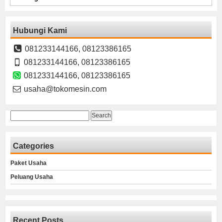
Hubungi Kami
081233144166, 08123386165
081233144166, 08123386165
081233144166, 08123386165
usaha@tokomesin.com
Search
for:
Categories
Paket Usaha
Peluang Usaha
Recent Posts