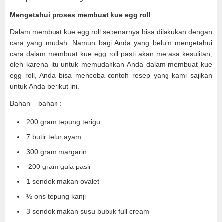
Mengetahui proses membuat kue egg roll
Dalam membuat kue egg roll sebenarnya bisa dilakukan dengan
cara yang mudah. Namun bagi Anda yang belum mengetahui
cara dalam membuat kue egg roll pasti akan merasa kesulitan,
oleh karena itu untuk memudahkan Anda dalam membuat kue
egg roll, Anda bisa mencoba contoh resep yang kami sajikan
untuk Anda berikut ini.
Bahan – bahan :
200 gram tepung terigu
7 butir telur ayam
300 gram margarin
200 gram gula pasir
1 sendok makan ovalet
½ ons tepung kanji
3 sendok makan susu bubuk full cream