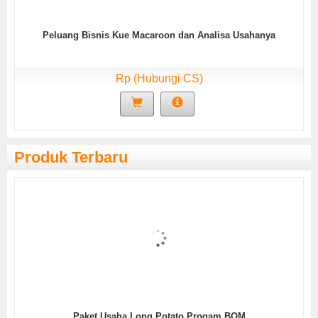
Peluang Bisnis Kue Macaroon dan Analisa Usahanya
Rp (Hubungi CS)
Produk Terbaru
Paket Usaha Long Potato Progam BOM