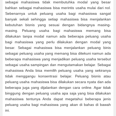
sebagai mahasiswa tidak membutuhka modal yang besar
bahkan sebagai mahasiswa bisa merintis usaha mulai dari nol.
Sebenarnya untuk peluang usaha bagi mahasiswa sangat
banyak sekali sehingga setiap mahasiswa bisa menjalankan
kebutuhan bisnis yang sesuai dengan bidangnya masing-
masing. Peluang usaha bagi mahasiswa memang bisa
dilakukan tanpa modal namun ada beberapa peluang usaha
bagi mahasiswa yang perlu dilakukan dengan modal yang
besar. Sebagai mahasiswa bisa menjalankan peluang binis
sebagai peluang usaha yang memang bisa ditekuni namun ada
beberapa mahasiswa yang menjadikan peluang usaha tersebut
sebagai usaha sampingan dan mengutamakan belajar. Sebagai
mahasiswa Anda bisa memilih peluang usaha yang sekiranya
tidak menggangu konsentrasi belajar. Peluang bisnis atau
peluang usaha mahasiswa bisa dilakukan secara nyata dan ada
beberapa juga yang dijalankan dengan cara online. Agar tidak
binggung dengan peluang usaha apa saja yang bisa dilakukan
mahasiswa tentunya Anda dapat megetahui beberapa jenis
peluang usaha bagi mahasiswa yang akan di bahas di bawah
ini.