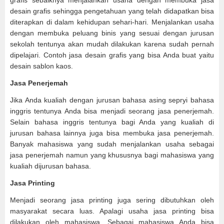
grafis sebaiknya menjalankan usaha dengan membuka jasa
desain grafis sehingga pengetahuan yang telah didapatkan bisa
diterapkan di dalam kehidupan sehari-hari. Menjalankan usaha
dengan membuka peluang binis yang sesuai dengan jurusan
sekolah tentunya akan mudah dilakukan karena sudah pernah
dipelajari. Contoh jasa desain grafis yang bisa Anda buat yaitu
desain sablon kaos.
Jasa Penerjemah
Jika Anda kualiah dengan jurusan bahasa asing sepryi bahasa
inggris tentunya Anda bisa menjadi seorang jasa penerjemah.
Selain bahasa inggris tentunya bagi Anda yang kualiah di
jurusan bahasa lainnya juga bisa membuka jasa penerjemah.
Banyak mahasiswa yang sudah menjalankan usaha sebagai
jasa penerjemah namun yang khususnya bagi mahasiswa yang
kualiah dijurusan bahasa.
Jasa Printing
Menjadi seorang jasa printing juga sering dibutuhkan oleh
masyarakat secara luas. Apalagi usaha jasa printing bisa
dilakukan oleh mahasiswa. Sebagai mahasiswa Anda bisa