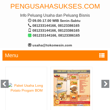
PENGUSAHASUKSES.COM
Info Peluang Usaha dan Peluang Bisnis
09.00-17.00 WIB Senin-Sabtu
081233144166, 08123386165
081233144166, 08123386165
081233144166, 08123386165
usaha@tokomesin.com
Menu