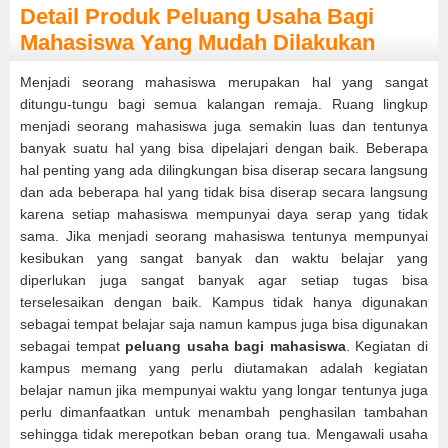
Detail Produk Peluang Usaha Bagi
Mahasiswa Yang Mudah Dilakukan
Menjadi seorang mahasiswa merupakan hal yang sangat
ditungu-tungu bagi semua kalangan remaja. Ruang lingkup
menjadi seorang mahasiswa juga semakin luas dan tentunya
banyak suatu hal yang bisa dipelajari dengan baik. Beberapa
hal penting yang ada dilingkungan bisa diserap secara langsung
dan ada beberapa hal yang tidak bisa diserap secara langsung
karena setiap mahasiswa mempunyai daya serap yang tidak
sama. Jika menjadi seorang mahasiswa tentunya mempunyai
kesibukan yang sangat banyak dan waktu belajar yang
diperlukan juga sangat banyak agar setiap tugas bisa
terselesaikan dengan baik. Kampus tidak hanya digunakan
sebagai tempat belajar saja namun kampus juga bisa digunakan
sebagai tempat
peluang usaha bagi mahasiswa
. Kegiatan di
kampus memang yang perlu diutamakan adalah kegiatan
belajar namun jika mempunyai waktu yang longar tentunya juga
perlu dimanfaatkan untuk menambah penghasilan tambahan
sehingga tidak merepotkan beban orang tua. Mengawali usaha