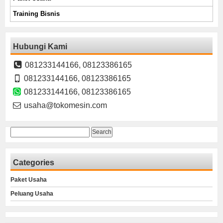
Training Bisnis
Hubungi Kami
081233144166, 08123386165
081233144166, 08123386165
081233144166, 08123386165
usaha@tokomesin.com
Search
for:
Categories
Paket Usaha
Peluang Usaha