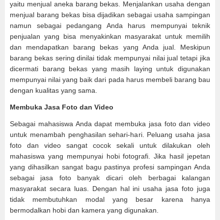
yaitu menjual aneka barang bekas. Menjalankan usaha dengan
menjual barang bekas bisa dijadikan sebagai usaha sampingan
namun sebagai pedangang Anda harus mempunyai teknik
penjualan yang bisa menyakinkan masyarakat untuk memilih
dan mendapatkan barang bekas yang Anda jual. Meskipun
barang bekas sering dinilai tidak mempunyai nilai jual tetapi jika
dicermati barang bekas yang masih laying untuk digunakan
mempunyai nilai yang baik dari pada harus membeli barang bau
dengan kualitas yang sama.
Membuka Jasa Foto dan Video
Sebagai mahasiswa Anda dapat membuka jasa foto dan video
untuk menambah penghasilan sehari-hari. Peluang usaha jasa
foto dan video sangat cocok sekali untuk dilakukan oleh
mahasiswa yang mempunyai hobi fotografi. Jika hasil jepetan
yang dihasilkan sangat bagu pastinya profesi sampingan Anda
sebagai jasa foto banyak dicari oleh berbagai kalangan
masyarakat secara luas. Dengan hal ini usaha jasa foto juga
tidak membutuhkan modal yang besar karena hanya
bermodalkan hobi dan kamera yang digunakan.