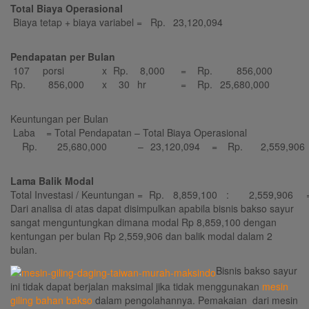
Total Biaya Operasional
Biaya tetap + biaya variabel =
Rp.
23,120,094
Pendapatan per Bulan
107
porsi
x
Rp.
8,000
=
Rp.
856,000
Rp.
856,000
x
30
hr
=
Rp.
25,680,000
Keuntungan per Bulan
Laba = Total Pendapatan – Total Biaya Operasional
Rp.
25,680,000
–
23,120,094
=
Rp.
2,559,906
Lama Balik Modal
Total Investasi / Keuntungan =
Rp.
8,859,100
:
2,559,906
Dari analisa di atas dapat disimpulkan apabila bisnis bakso sayur
sangat menguntungkan dimana modal Rp 8,859,100 dengan
kentungan per bulan Rp 2,559,906 dan balik modal dalam 2
bulan.
Bisnis bakso sayur
ini tidak dapat berjalan maksimal jika tidak menggunakan
mesin
giling bahan bakso
dalam pengolahannya. Pemakaian dari mesin