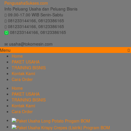
PengusahaSukses.com
Info Peluang Usaha dan Peluang Bisnis
09.00-17.00 WIB Senin-Sabtu
081233144166, 08123386165
081233144166, 08123386165
081233144166, 08123386165
usaha@tokomesin.com
Menu
Home
PAKET USAHA
TRAINING BISNIS
Kontak Kami
Cara Order
Home
PAKET USAHA
TRAINING BISNIS
Kontak Kami
Cara Order