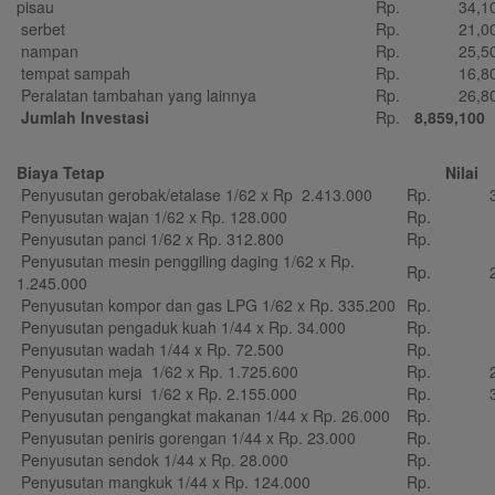
pisau
Rp.
34,10
serbet
Rp.
21,00
nampan
Rp.
25,50
tempat sampah
Rp.
16,80
Peralatan tambahan yang lainnya
Rp.
26,80
Jumlah Investasi
Rp.
8,859,100
Biaya Tetap
Nilai
Penyusutan gerobak/etalase 1/62 x Rp 2.413.000
Rp.
38,
Penyusutan wajan 1/62 x Rp. 128.000
Rp.
2,
Penyusutan panci 1/62 x Rp. 312.800
Rp.
5,
Penyusutan mesin penggiling daging 1/62 x Rp.
Rp.
21,
1.245.000
Penyusutan kompor dan gas LPG 1/62 x Rp. 335.200
Rp.
5,
Penyusutan pengaduk kuah 1/44 x Rp. 34.000
Rp.
7
Penyusutan wadah 1/44 x Rp. 72.500
Rp.
1,
Penyusutan meja 1/62 x Rp. 1.725.600
Rp.
27,
Penyusutan kursi 1/62 x Rp. 2.155.000
Rp.
34,
Penyusutan pengangkat makanan 1/44 x Rp. 26.000
Rp.
5
Penyusutan peniris gorengan 1/44 x Rp. 23.000
Rp.
5
Penyusutan sendok 1/44 x Rp. 28.000
Rp.
6
Penyusutan mangkuk 1/44 x Rp. 124.000
Rp.
2,