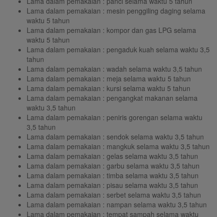
Lama dalam pemakaian : panci selama waktu 5 tahun
Lama dalam pemakaian : mesin penggiling daging selama
waktu 5 tahun
Lama dalam pemakaian : kompor dan gas LPG selama
waktu 5 tahun
Lama dalam pemakaian : pengaduk kuah selama waktu 3,5
tahun
Lama dalam pemakaian : wadah selama waktu 3,5 tahun
Lama dalam pemakaian : meja selama waktu 5 tahun
Lama dalam pemakaian : kursi selama waktu 5 tahun
Lama dalam pemakaian : pengangkat makanan selama
waktu 3,5 tahun
Lama dalam pemakaian : peniris gorengan selama waktu
3,5 tahun
Lama dalam pemakaian : sendok selama waktu 3,5 tahun
Lama dalam pemakaian : mangkuk selama waktu 3,5 tahun
Lama dalam pemakaian : gelas selama waktu 3,5 tahun
Lama dalam pemakaian : garbu selama waktu 3,5 tahun
Lama dalam pemakaian : timba selama waktu 3,5 tahun
Lama dalam pemakaian : pisau selama waktu 3,5 tahun
Lama dalam pemakaian : serbet selama waktu 3,5 tahun
Lama dalam pemakaian : nampan selama waktu 3,5 tahun
Lama dalam pemakaian : tempat sampah selama waktu