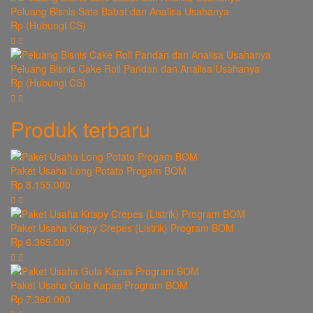
Peluang Bisnis Sate Babat dan Analisa Usahanya
Rp (Hubungi CS)
Peluang Bisnis Cake Roll Pandan dan Analisa Usahanya
Rp (Hubungi CS)
Produk terbaru
Paket Usaha Long Potato Progam BOM
Rp 8.155.000
Paket Usaha Krispy Crepes (Listrik) Program BOM
Rp 6.365.000
Paket Usaha Gula Kapas Program BOM
Rp 7.360.000