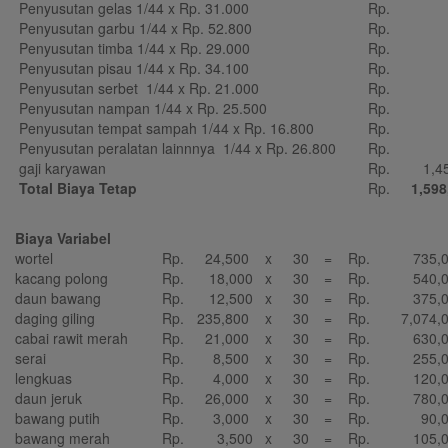
Penyusutan gelas 1/44 x Rp. 31.000
Rp.
7
Penyusutan garbu 1/44 x Rp. 52.800
Rp.
1,
Penyusutan timba 1/44 x Rp. 29.000
Rp.
6
Penyusutan pisau 1/44 x Rp. 34.100
Rp.
7
Penyusutan serbet 1/44 x Rp. 21.000
Rp.
4
Penyusutan nampan 1/44 x Rp. 25.500
Rp.
5
Penyusutan tempat sampah 1/44 x Rp. 16.800
Rp.
3
Penyusutan peralatan lainnnya 1/44 x Rp. 26.800
Rp.
6
gaji karyawan
Rp.
1,450
Total Biaya Tetap
Rp.
1,598
Biaya Variabel
wortel
Rp.
24,500
x
30
=
Rp.
735,0
kacang polong
Rp.
18,000
x
30
=
Rp.
540,0
daun bawang
Rp.
12,500
x
30
=
Rp.
375,0
daging giling
Rp.
235,800
x
30
=
Rp.
7,074,0
cabai rawit merah
Rp.
21,000
x
30
=
Rp.
630,0
serai
Rp.
8,500
x
30
=
Rp.
255,0
lengkuas
Rp.
4,000
x
30
=
Rp.
120,0
daun jeruk
Rp.
26,000
x
30
=
Rp.
780,0
bawang putih
Rp.
3,000
x
30
=
Rp.
90,0
bawang merah
Rp.
3,500
x
30
=
Rp.
105,0