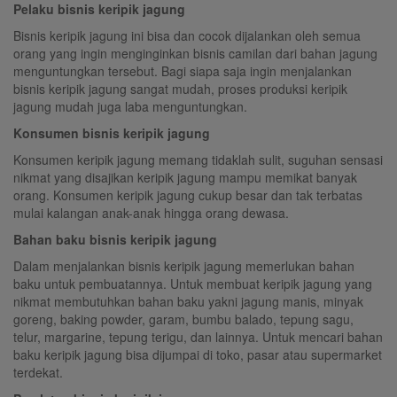
Pelaku bisnis keripik jagung
Bisnis keripik jagung ini bisa dan cocok dijalankan oleh semua
orang yang ingin menginginkan bisnis camilan dari bahan jagung
menguntungkan tersebut. Bagi siapa saja ingin menjalankan
bisnis keripik jagung sangat mudah, proses produksi keripik
jagung mudah juga laba menguntungkan.
Konsumen bisnis keripik jagung
Konsumen keripik jagung memang tidaklah sulit, suguhan sensasi
nikmat yang disajikan keripik jagung mampu memikat banyak
orang. Konsumen keripik jagung cukup besar dan tak terbatas
mulai kalangan anak-anak hingga orang dewasa.
Bahan baku bisnis keripik jagung
Dalam menjalankan bisnis keripik jagung memerlukan bahan
baku untuk pembuatannya. Untuk membuat keripik jagung yang
nikmat membutuhkan bahan baku yakni jagung manis, minyak
goreng, baking powder, garam, bumbu balado, tepung sagu,
telur, margarine, tepung terigu, dan lainnya. Untuk mencari bahan
baku keripik jagung bisa dijumpai di toko, pasar atau supermarket
terdekat.