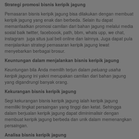
Strategi promosi bisnis keripik jagung
Pemasaran bisnis keripik jagung bisa dilakukan dengan membuat
keripik jagung yang enak dan berbeda. Selain itu dapat
memanfaatkan promosi camilan dari bahan jagung melalui media
sosial baik twitter, faceboook, path, bbm, whats upp, we chat,
instagram juga situs jual beli online dan lainnya. Juga dapat pula
menjalankan strategi pemasaran keripik jagung lewat
menyebarkan berbagai brosur.
Keuntungan dalam menjalankan bisnis keripik jagung
Keuntungan bila Anda memilih terjun dalam
peluang usaha
keripik jagung
ini yakni merupakan camilan dari bahan jagung
yang digandrungi banyak orang.
Kekurangan bisnis keripik jagung
Segi kekurangan bisnis keripik jagung ialah keripik jagung
memiliki tingkat persaingan yang tinggi dan ketat. Sehingga
dalam berjualan keripik jagung dapat diminimalisir dengan
membuat keripik jagung berbeda dan unik dalam memenangkan
persaingan.
Analisa bisnis keripik jagung