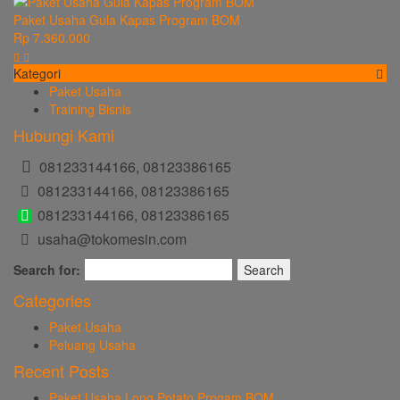
Paket Usaha Gula Kapas Program BOM
Rp 7.360.000
Kategori
Paket Usaha
Training Bisnis
Hubungi Kami
081233144166, 08123386165
081233144166, 08123386165
081233144166, 08123386165
usaha@tokomesin.com
Search for:
Categories
Paket Usaha
Peluang Usaha
Recent Posts
Paket Usaha Long Potato Progam BOM