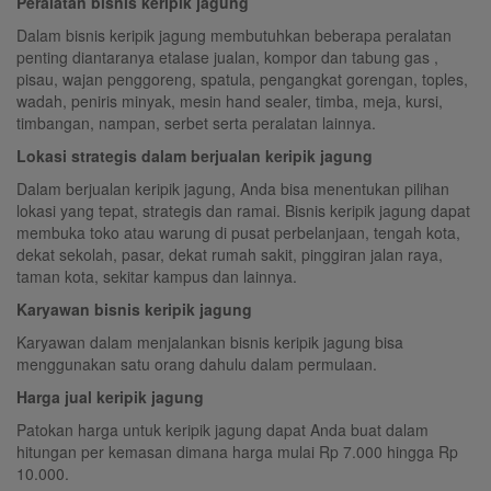
Peralatan bisnis keripik jagung
Dalam bisnis keripik jagung membutuhkan beberapa peralatan
penting diantaranya etalase jualan, kompor dan tabung gas ,
pisau, wajan penggoreng, spatula, pengangkat gorengan, toples,
wadah, peniris minyak, mesin hand sealer, timba, meja, kursi,
timbangan, nampan, serbet serta peralatan lainnya.
Lokasi strategis dalam berjualan keripik jagung
Dalam berjualan keripik jagung, Anda bisa menentukan pilihan
lokasi yang tepat, strategis dan ramai. Bisnis keripik jagung dapat
membuka toko atau warung di pusat perbelanjaan, tengah kota,
dekat sekolah, pasar, dekat rumah sakit, pinggiran jalan raya,
taman kota, sekitar kampus dan lainnya.
Karyawan bisnis keripik jagung
Karyawan dalam menjalankan bisnis keripik jagung bisa
menggunakan satu orang dahulu dalam permulaan.
Harga jual keripik jagung
Patokan harga untuk keripik jagung dapat Anda buat dalam
hitungan per kemasan dimana harga mulai Rp 7.000 hingga Rp
10.000.