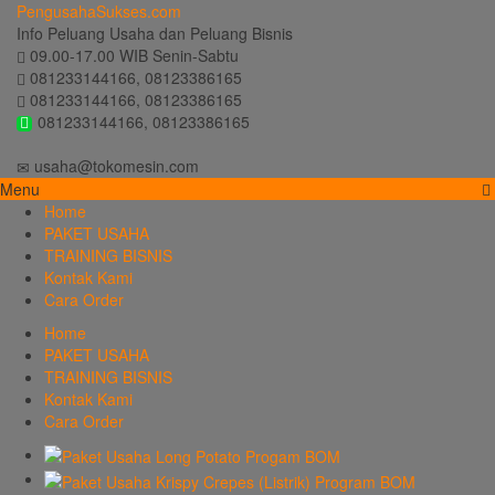
PengusahaSukses.com
Info Peluang Usaha dan Peluang Bisnis
09.00-17.00 WIB Senin-Sabtu
081233144166, 08123386165
081233144166, 08123386165
081233144166, 08123386165
usaha@tokomesin.com
Menu
Home
PAKET USAHA
TRAINING BISNIS
Kontak Kami
Cara Order
Home
PAKET USAHA
TRAINING BISNIS
Kontak Kami
Cara Order