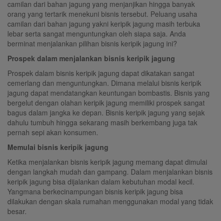
camilan dari bahan jagung yang menjanjikan hingga banyak
orang yang tertarik menekuni bisnis tersebut. Peluang usaha
camilan dari bahan jagung yakni keripik jagung masih terbuka
lebar serta sangat menguntungkan oleh siapa saja. Anda
berminat menjalankan pilihan bisnis keripik jagung ini?
Prospek dalam menjalankan bisnis keripik jagung
Prospek dalam bisnis keripik jagung dapat dikatakan sangat
cemerlang dan menguntungkan. Dimana melalui bisnis keripik
jagung dapat mendatangkan keuntungan bombastis. Bisnis yang
bergelut dengan olahan keripik jagung memiliki prospek sangat
bagus dalam jangka ke depan. Bisnis keripik jagung yang sejak
dahulu tumbuh hingga sekarang masih berkembang juga tak
pernah sepi akan konsumen.
Memulai bisnis keripik jagung
Ketika menjalankan bisnis keripik jagung memang dapat dimulai
dengan langkah mudah dan gampang. Dalam menjalankan bisnis
keripik jagung bisa dijalankan dalam kebutuhan modal kecil.
Yangmana berkecinampungan bisnis keripik jagung bisa
dilakukan dengan skala rumahan menggunakan modal yang tidak
besar.