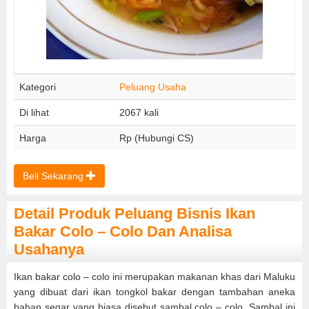
Kategori
Peluang Usaha
Di lihat
2067 kali
Harga
Rp (Hubungi CS)
Beli Sekarang
Detail Produk Peluang Bisnis Ikan
Bakar Colo – Colo Dan Analisa
Usahanya
Ikan bakar colo – colo ini merupakan makanan khas dari Maluku
yang dibuat dari ikan tongkol bakar dengan tambahan aneka
bahan segar yang biasa disebut sambal colo – colo. Sambal ini