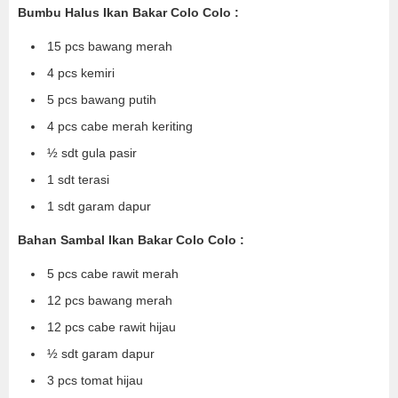
Bumbu Halus Ikan Bakar Colo Colo :
15 pcs bawang merah
4 pcs kemiri
5 pcs bawang putih
4 pcs cabe merah keriting
½ sdt gula pasir
1 sdt terasi
1 sdt garam dapur
Bahan Sambal Ikan Bakar Colo Colo :
5 pcs cabe rawit merah
12 pcs bawang merah
12 pcs cabe rawit hijau
½ sdt garam dapur
3 pcs tomat hijau