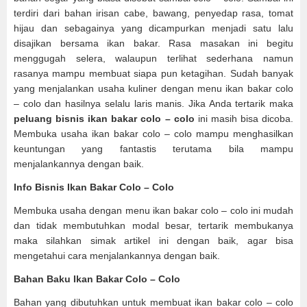
terdiri dari bahan irisan cabe, bawang, penyedap rasa, tomat
hijau dan sebagainya yang dicampurkan menjadi satu lalu
disajikan bersama ikan bakar. Rasa masakan ini begitu
menggugah selera, walaupun terlihat sederhana namun
rasanya mampu membuat siapa pun ketagihan. Sudah banyak
yang menjalankan usaha kuliner dengan menu ikan bakar colo
– colo dan hasilnya selalu laris manis. Jika Anda tertarik maka
peluang bisnis ikan bakar colo – colo
ini masih bisa dicoba.
Membuka usaha ikan bakar colo – colo mampu menghasilkan
keuntungan yang fantastis terutama bila mampu
menjalankannya dengan baik.
Info Bisnis Ikan Bakar Colo – Colo
Membuka usaha dengan menu ikan bakar colo – colo ini mudah
dan tidak membutuhkan modal besar, tertarik membukanya
maka silahkan simak artikel ini dengan baik, agar bisa
mengetahui cara menjalankannya dengan baik.
Bahan Baku Ikan Bakar Colo – Colo
Bahan yang dibutuhkan untuk membuat ikan bakar colo – colo