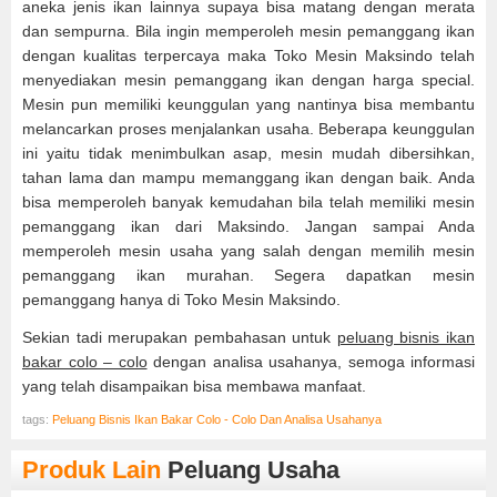
aneka jenis ikan lainnya supaya bisa matang dengan merata
dan sempurna. Bila ingin memperoleh mesin pemanggang ikan
dengan kualitas terpercaya maka Toko Mesin Maksindo telah
menyediakan mesin pemanggang ikan dengan harga special.
Mesin pun memiliki keunggulan yang nantinya bisa membantu
melancarkan proses menjalankan usaha. Beberapa keunggulan
ini yaitu tidak menimbulkan asap, mesin mudah dibersihkan,
tahan lama dan mampu memanggang ikan dengan baik. Anda
bisa memperoleh banyak kemudahan bila telah memiliki mesin
pemanggang ikan dari Maksindo. Jangan sampai Anda
memperoleh mesin usaha yang salah dengan memilih mesin
pemanggang ikan murahan. Segera dapatkan mesin
pemanggang hanya di Toko Mesin Maksindo.
Sekian tadi merupakan pembahasan untuk
peluang bisnis ikan
bakar colo – colo
dengan analisa usahanya, semoga informasi
yang telah disampaikan bisa membawa manfaat.
tags:
Peluang Bisnis Ikan Bakar Colo - Colo Dan Analisa Usahanya
Produk Lain
Peluang Usaha