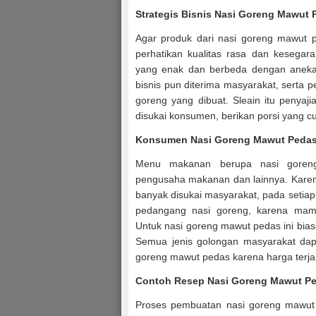
Strategis Bisnis Nasi Goreng Mawut 
Agar produk dari nasi goreng mawut p
perhatikan kualitas rasa dan kesega
yang enak dan berbeda dengan aneka 
bisnis pun diterima masyarakat, serta 
goreng yang dibuat. Sleain itu penya
disukai konsumen, berikan porsi yang 
Konsumen
Nasi Goreng Mawut Peda
Menu makanan berupa nasi goren
pengusaha makanan dan lainnya. Karen
banyak disukai masyarakat, pada seti
pedangang nasi goreng, karena mam
Untuk nasi goreng mawut pedas ini bias
Semua jenis golongan masyarakat dap
goreng mawut pedas karena harga terj
Contoh Resep
Nasi Goreng Mawut P
Proses pembuatan nasi goreng mawut