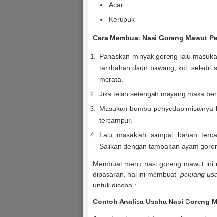
Acar
Kerupuk
Cara Membuat Nasi Goreng Mawut Pe
Panaskan minyak goreng lalu masuka
tambahan daun bawang, kol, seledri 
merata.
Jika telah setengah mayang maka ber
Masukan bumbu penyedap misalnya b
tercampur.
Lalu masaklah sampai bahan terca
Sajikan dengan tambahan ayam goreng,
Membuat menu nasi goreng mawut ini m
dipasaran, hal ini membuat
peluang us
untuk dicoba :
Contoh Analisa Usaha Nasi Goreng 