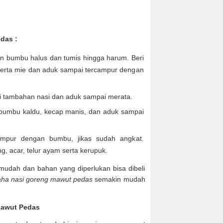
das :
n bumbu halus dan tumis hingga harum. Beri
serta mie dan aduk sampai tercampur dengan
i tambahan nasi dan aduk sampai merata.
umbu kaldu, kecap manis, dan aduk sampai
mpur dengan bumbu, jikas sudah angkat.
 acar, telur ayam serta kerupuk.
udah dan bahan yang diperlukan bisa dibeli
aha nasi goreng mawut pedas
semakin mudah
Mawut Pedas