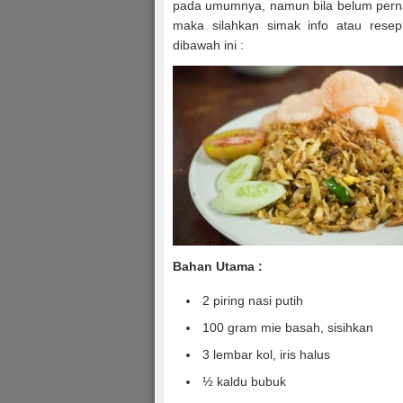
pada umumnya, namun bila belum pern
maka silahkan simak info atau res
dibawah ini :
Bahan Utama
:
2 piring nasi putih
100 gram mie basah, sisihkan
3 lembar kol, iris halus
½ kaldu bubuk