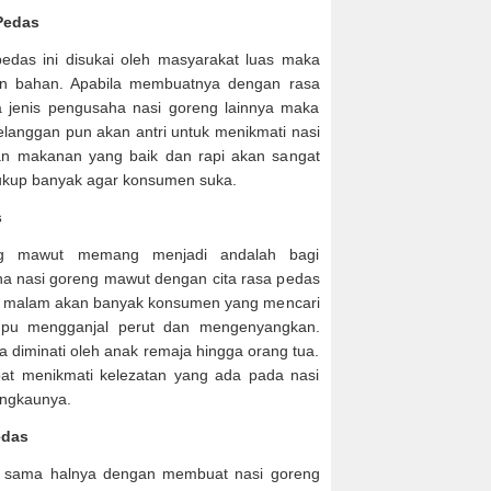
Pedas
edas ini disukai oleh masyarakat luas maka
ran bahan. Apabila membuatnya dengan rasa
jenis pengusaha nasi goreng lainnya maka
pelanggan pun akan antri untuk menikmati nasi
jian makanan yang baik dan rapi akan sangat
cukup banyak agar konsumen suka.
s
g mawut memang menjadi andalah bagi
a nasi goreng mawut dengan cita rasa pedas
ap malam akan banyak konsumen yang mencari
pu mengganjal perut dan mengenyangkan.
a diminati oleh anak remaja hingga orang tua.
at menikmati kelezatan yang ada pada nasi
angkaunya.
edas
 sama halnya dengan membuat nasi goreng