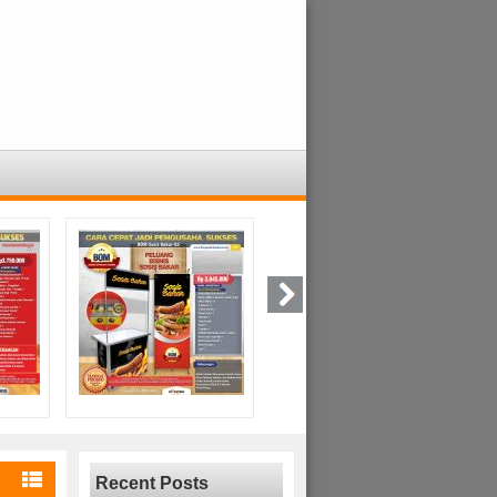
Recent Posts