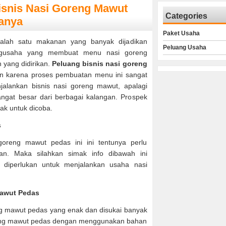
isnis Nasi Goreng Mawut
Categories
anya
Paket Usaha
alah satu makanan yang banyak dijadikan
Peluang Usaha
ngusaha yang membuat menu nasi goreng
yang didirikan.
Peluang bisnis nasi goreng
karena proses pembuatan menu ini sangat
lankan bisnis nasi goreng mawut, apalagi
gat besar dari berbagai kalangan. Prospek
ak untuk dicoba.
s
oreng mawut pedas ini ini tentunya perlu
an. Maka silahkan simak info dibawah ini
diperlukan untuk menjalankan usaha nasi
awut Pedas
eng mawut pedas yang enak dan disukai banyak
eng mawut pedas dengan menggunakan bahan