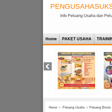
PENGUSAHASUK
Info Peluang Usaha dan Pel
Home
PAKET USAHA
TRAINI
Home
Peluang Usaha
Peluang Bisnis