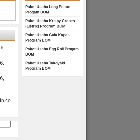
Paket Usaha Long Potato
Progam BOM
Paket Usaha Krispy Crepes
(Listrik) Program BOM
Paket Usaha Gula Kapas
Program BOM
6,
Paket Usaha Egg Roll Progam
BOM
6,
Paket Usaha Takoyaki
Program BOM
6,
n.co