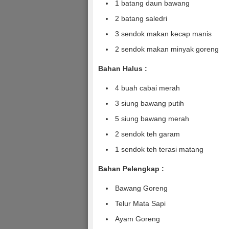
1 batang daun bawang
2 batang saledri
3 sendok makan kecap manis
2 sendok makan minyak goreng
Bahan
Halus :
4 buah cabai merah
3 siung bawang putih
5 siung bawang merah
2 sendok teh garam
1 sendok teh terasi matang
Bahan Pelengkap :
Bawang Goreng
Telur Mata Sapi
Ayam Goreng