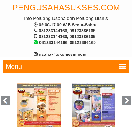
PENGUSAHASUKSES.COM
Info Peluang Usaha dan Peluang Bisnis
09.00-17.00 WIB Senin-Sabtu
081233144166, 08123386165
081233144166, 08123386165
081233144166, 08123386165
usaha@tokomesin.com
Menu