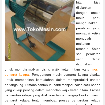
hitam bisa
dijalankan
dengan lancar,
maka perlu
menggunakan
peralatan yang
memadai ketika
mengolah
makanan
tersebut. Salah
satu peralatan
yang dapat
digunakan
untuk memaksimalkan bisnis wajik ketan hitam yaitu
mesin
pemarut kelapa.
Penggunaan mesin pemarut kelapa dipakai
untuk memberikan kemudahan dalam memproduksi santan
berlangsung. Dimana santan ini nanti menjadi salah satu bahan
yang cukup penting dalam mengolah wajik ketan hitam. Proses
pemarutan kelapa yang dilakukan tanpa mengaplikasikan mesin
pemarut kelapa tentu membuat proses pemarutan kelapa