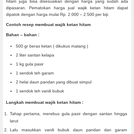
hitam juga bisa disesuaikan dengan harga yang sudah ada
dipasaran. Pematokan harga jual wajik ketan hitam dapat
dipatok dengan harga mulai Rp. 2.000 – 2.500 per biji.
Contoh resep membuat wajik ketan hitam
Bahan – bahan :
500 gr beras ketan ( dikukus matang )
2 liter santan kelapa
1 kg gula pasir
1 sendok teh garam
2 helai daun pandan yang dibuat simpul
1 sendok teh vanili bubuk
Langkah membuat wajik ketan hitam :
Tahap pertama, merebus gula pasir dengan santan hingga
larut
Lalu masukkan vanili bubuk daun pandan dan garam