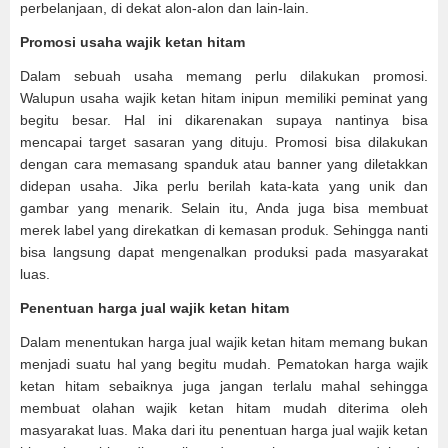
perbelanjaan, di dekat alon-alon dan lain-lain.
Promosi usaha wajik ketan hitam
Dalam sebuah usaha memang perlu dilakukan promosi.
Walupun usaha wajik ketan hitam inipun memiliki peminat yang
begitu besar. Hal ini dikarenakan supaya nantinya bisa
mencapai target sasaran yang dituju. Promosi bisa dilakukan
dengan cara memasang spanduk atau banner yang diletakkan
didepan usaha. Jika perlu berilah kata-kata yang unik dan
gambar yang menarik. Selain itu, Anda juga bisa membuat
merek label yang direkatkan di kemasan produk. Sehingga nanti
bisa langsung dapat mengenalkan produksi pada masyarakat
luas.
Penentuan harga jual wajik ketan hitam
Dalam menentukan harga jual wajik ketan hitam memang bukan
menjadi suatu hal yang begitu mudah. Pematokan harga wajik
ketan hitam sebaiknya juga jangan terlalu mahal sehingga
membuat olahan wajik ketan hitam mudah diterima oleh
masyarakat luas. Maka dari itu penentuan harga jual wajik ketan