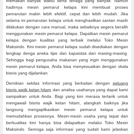
memakan banyak waktu serta tenaga yang banyak. Namun
hadirnya mesin pemarut kelapa kini membuat proses
pemarutan makin lebih efektif, cepat dan lebih mudah. Jika
selama ini pemarutan kelapa untuk menghasilkan santan masih
dilakukan dengan cara manual, maka sebaiknya segera beralih
menggunakan mesin pemarut kelapa. Dapatkan mesin pemarut
kelapa dengan kualitas yang terbaik melalui Toko Mesin
Maksindo. Kini mesin pemarut kelapa sudah disediakan dengan
lengkap denga aneka tipe dan kapaistas dari masing-masing.
Sehingga bagi pengusaha makanan yang ingin menggunakan
mesin pemarut kelapa, Anda bisa menyesuaikan dengan skala
bisnis yang dijalankan.
Demikian sekilas informasi yang berkaitan dengan
peluang
bisnis wajik ketan hitam
dan analisa usahanya yang dapat kami
sampaikan untuk Anda. Bagi yang kini merasa tertarik untuk
mengawali bisnis wajik ketan hitam, alangkah baiknya jika
langsung mengaplikasikan mesin pemarut kelapa untuk
memudahkan prosesnya. Mesin-mesin usaha yang tepat dan
berkualitas kini hanya bisa didapatkan melalui Toko Mesin
Maksindo. Semoga saja informasi yang sudah kami jelaskan