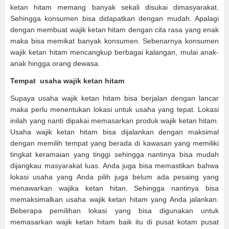
ketan hitam memang banyak sekali disukai dimasyarakat.
Sehingga konsumen bisa didapatkan dengan mudah. Apalagi
dengan membuat wajik ketan hitam dengan cita rasa yang enak
maka bisa memikat banyak konsumen. Sebenarnya konsumen
wajik ketan hitam mencangkup berbagai kalangan, mulai anak-
anak hingga orang dewasa.
Tempat usaha wajik ketan hitam
Supaya usaha wajik ketan hitam bisa berjalan dengan lancar
maka perlu menentukan lokasi untuk usaha yang tepat. Lokasi
inilah yang nanti dipakai memasarkan produk wajik ketan hitam.
Usaha wajik ketan hitam bisa dijalankan dengan maksimal
dengan memilih tempat yang berada di kawasan yang memiliki
tingkat keramaian yang tinggi sehingga nantinya bisa mudah
dijangkau masyarakat luas. Anda juga bisa memastikan bahwa
lokasi usaha yang Anda pilih juga belum ada pesaing yang
menawarkan wajika ketan hitan. Sehingga nantinya bisa
memaksimalkan usaha wajik ketan hitam yang Anda jalankan.
Beberapa pemilihan lokasi yang bisa digunakan untuk
memasarkan wajik ketan hitam baik itu di pusat kotam pusat