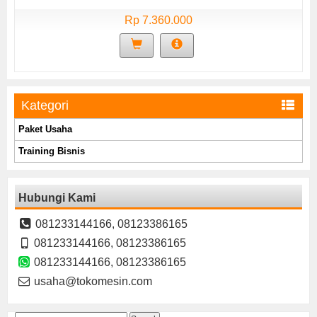
Rp 7.360.000
Kategori
Paket Usaha
Training Bisnis
Hubungi Kami
081233144166, 08123386165
081233144166, 08123386165
081233144166, 08123386165
usaha@tokomesin.com