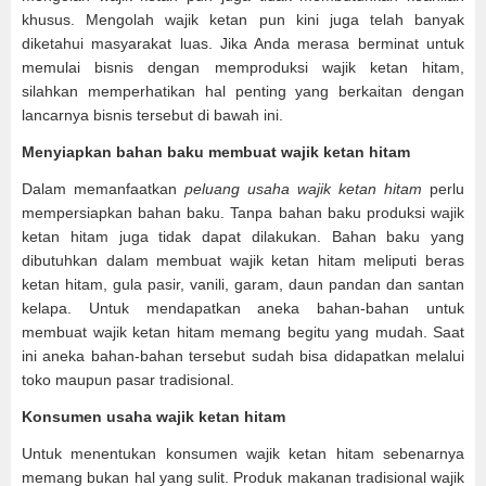
khusus. Mengolah wajik ketan pun kini juga telah banyak
diketahui masyarakat luas. Jika Anda merasa berminat untuk
memulai bisnis dengan memproduksi wajik ketan hitam,
silahkan memperhatikan hal penting yang berkaitan dengan
lancarnya bisnis tersebut di bawah ini.
Menyiapkan bahan baku membuat wajik ketan hitam
Dalam memanfaatkan
peluang usaha wajik ketan hitam
perlu
mempersiapkan bahan baku. Tanpa bahan baku produksi wajik
ketan hitam juga tidak dapat dilakukan. Bahan baku yang
dibutuhkan dalam membuat wajik ketan hitam meliputi beras
ketan hitam, gula pasir, vanili, garam, daun pandan dan santan
kelapa. Untuk mendapatkan aneka bahan-bahan untuk
membuat wajik ketan hitam memang begitu yang mudah. Saat
ini aneka bahan-bahan tersebut sudah bisa didapatkan melalui
toko maupun pasar tradisional.
Konsumen usaha wajik ketan hitam
Untuk menentukan konsumen wajik ketan hitam sebenarnya
memang bukan hal yang sulit. Produk makanan tradisional wajik