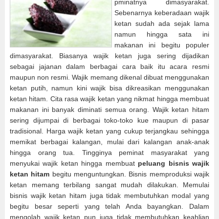
pminatnya dimasyarakat.
Sebenarnya keberadaan wajik
ketan sudah ada sejak lama
namun hingga sata ini
makanan ini begitu populer
dimasyarakat. Biasanya wajik ketan juga sering dijadikan
sebagai jajanan dalam berbagai cara baik itu acara resmi
maupun non resmi. Wajik memang dikenal dibuat menggunakan
ketan putih, namun kini wajik bisa dikreasikan menggunakan
ketan hitam. Cita rasa wajik ketan yang nikmat hingga membuat
makanan ini banyak diminati semua orang. Wajik ketan hitam
sering dijumpai di berbagai toko-toko kue maupun di pasar
tradisional. Harga wajik ketan yang cukup terjangkau sehingga
memikat berbagai kalangan, mulai dari kalangan anak-anak
hingga orang tua. Tingginya peminat masyarakat yang
menyukai wajik ketan hingga membuat
peluang bisnis wajik
ketan hitam
begitu menguntungkan. Bisnis memproduksi wajik
ketan memang terbilang sangat mudah dilakukan. Memulai
bisnis wajik ketan hitam juga tidak membutuhkan modal yang
begitu besar seperti yang telah Anda bayangkan. Dalam
mengolah wajik ketan pun juga tidak membutuhkan keahlian