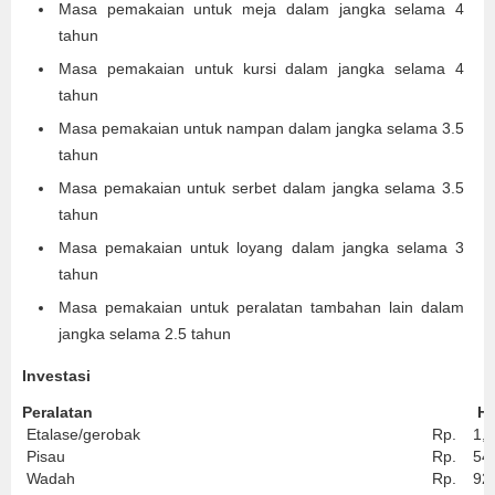
Masa pemakaian untuk meja dalam jangka selama 4
tahun
Masa pemakaian untuk kursi dalam jangka selama 4
tahun
Masa pemakaian untuk nampan dalam jangka selama 3.5
tahun
Masa pemakaian untuk serbet dalam jangka selama 3.5
tahun
Masa pemakaian untuk loyang dalam jangka selama 3
tahun
Masa pemakaian untuk peralatan tambahan lain dalam
jangka selama 2.5 tahun
Investasi
Peralatan
Ha
Etalase/gerobak
Rp.
1,
Pisau
Rp.
54
Wadah
Rp.
92