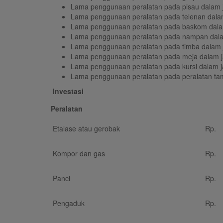
Lama penggunaan peralatan pada pisau dalam 
Lama penggunaan peralatan pada telenan dala
Lama penggunaan peralatan pada baskom dala
Lama penggunaan peralatan pada nampan dala
Lama penggunaan peralatan pada timba dalam 
Lama penggunaan peralatan pada meja dalam j
Lama penggunaan peralatan pada kursi dalam j
Lama penggunaan peralatan pada peralatan tam
Investasi
Peralatan
Etalase atau gerobak
Rp.
Kompor dan gas
Rp.
Panci
Rp.
Pengaduk
Rp.