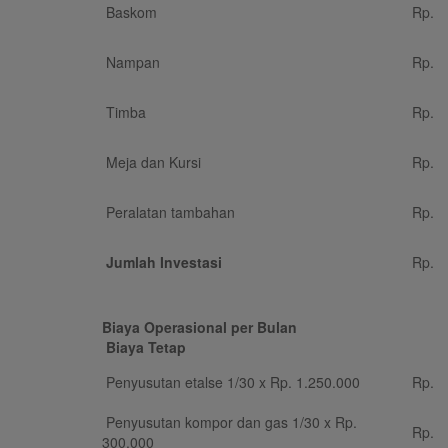
Baskom
Rp.
Nampan
Rp.
Timba
Rp.
Meja dan Kursi
Rp.
Peralatan tambahan
Rp.
Jumlah Investasi
Rp.
Biaya Operasional per Bulan
Biaya Tetap
Penyusutan etalse 1/30 x Rp. 1.250.000
Rp.
Penyusutan kompor dan gas 1/30 x Rp.
Rp.
300.000