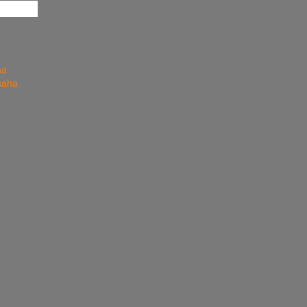
ha
saha