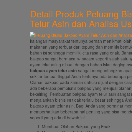
Detail Produk Peluang B
Telur Asin dan Analisa U
kalangan masyarakat tentunya pernah menikmati ola
makanan yang terbuat dari tepung dan memiliki bentu
bahan isi sehingga memiliki cita rasa yang enak. Bah
bakpao sangat bermacam-macam seperti salah satuny
ayam telur asing dibuat dengan bahan isian daging ay
bakpao ayam telur asin
sangat menguntungkan apabil
sekitar tempat tinggal Anda tentunya ada beberapa 
Olahan bakpao pada zaman dahulu dijual dengan cara 
ada beberapa pembisnis bakpao yang menjual olahan b
bekeliling. Pembuatan bakpao ayam telur asin sangat
menjalankan bisnis ini tidak terlalu besar sehingga
bakpao ayam telur asin. Bagi Anda yang berminat menj
memperhatikan beberapa hal penting yang bisa mendu
seperti yang ada di bawah ini.
Membuat Olahan Bakpao yang Enak