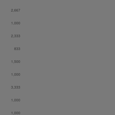
2,667
1,000
2,333
833
1,500
1,000
3,333
1,000
1,000