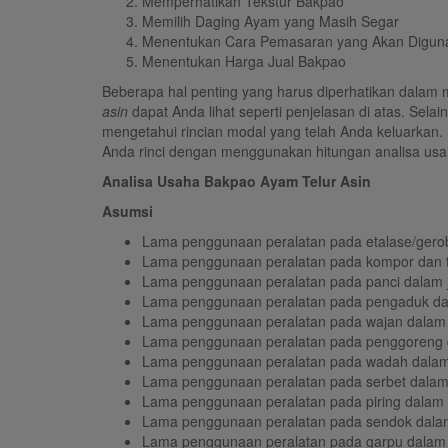
Memperhatikan Tekstur Bakpao
Memilih Daging Ayam yang Masih Segar
Menentukan Cara Pemasaran yang Akan Digun
Menentukan Harga Jual Bakpao
Beberapa hal penting yang harus diperhatikan dalam
asin
dapat Anda lihat seperti penjelasan di atas. Selai
mengetahui rincian modal yang telah Anda keluarkan.
Anda rinci dengan menggunakan hitungan analisa usaha
Analisa Usaha Bakpao Ayam Telur Asin
Asumsi
Lama penggunaan peralatan pada etalase/gero
Lama penggunaan peralatan pada kompor dan t
Lama penggunaan peralatan pada panci dalam 
Lama penggunaan peralatan pada pengaduk dal
Lama penggunaan peralatan pada wajan dalam 
Lama penggunaan peralatan pada penggoreng d
Lama penggunaan peralatan pada wadah dalam 
Lama penggunaan peralatan pada serbet dalam
Lama penggunaan peralatan pada piring dalam 
Lama penggunaan peralatan pada sendok dalam
Lama penggunaan peralatan pada garpu dalam 