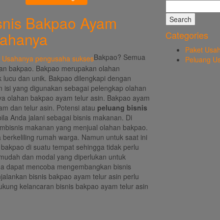
Search
for:
isnis Bakpao Ayam
sahanya
Categories
Paket Usa
Bakpao? Semua
Peluang U
han bakpao. Bakpao merupakan olahan
k lucu dan unik. Bakpao dilengkapi dengan
an isi yang digunakan sebagai pelengkap olahan
a olahan bakpao ayam telur asin. Bakpao ayam
am dan telur asin. Potensi atau
peluang bisnis
a Anda jalani sebagai bisnis makanan. Di
pembisnis makanan yang menjual olahan bakpao.
berkeliling rumah warga. Namun untuk saat ini
akpao di suatu tempat sehingga tidak perlu
 mudah dan modal yang diperlukan untuk
 Anda dapat mencoba mengembangkan bisnis
alankan bisnis bakpao ayam telur asin perlu
kung kelancaran bisnis bakpao ayam telur asin