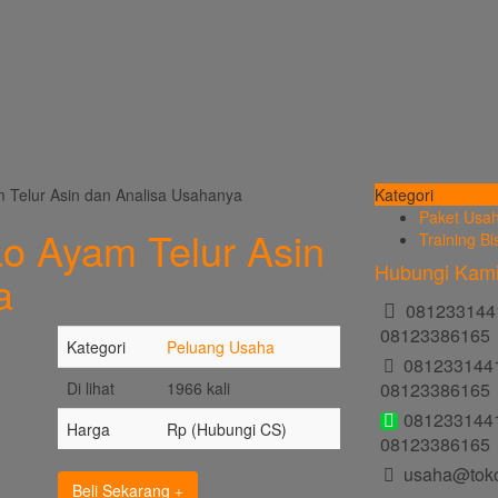
 Telur Asin dan Analisa Usahanya
Kategori
Paket Usa
o Ayam Telur Asin
Training Bi
Hubungi Kam
a
081233144
08123386165
Kategori
Peluang Usaha
081233144
Di lihat
1966 kali
08123386165
081233144
Harga
Rp (Hubungi CS)
08123386165
usaha@tok
Beli Sekarang