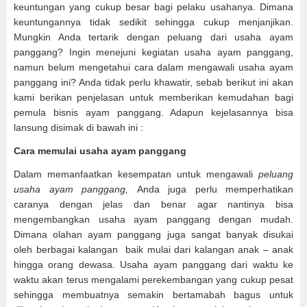
keuntungan yang cukup besar bagi pelaku usahanya. Dimana
keuntungannya tidak sedikit sehingga cukup menjanjikan.
Mungkin Anda tertarik dengan peluang dari usaha ayam
panggang? Ingin menejuni kegiatan usaha ayam panggang,
namun belum mengetahui cara dalam mengawali usaha ayam
panggang ini? Anda tidak perlu khawatir, sebab berikut ini akan
kami berikan penjelasan untuk memberikan kemudahan bagi
pemula bisnis ayam panggang. Adapun kejelasannya bisa
lansung disimak di bawah ini :
Cara memulai usaha ayam panggang
Dalam memanfaatkan kesempatan untuk mengawali
peluang
usaha ayam panggang,
Anda juga perlu memperhatikan
caranya dengan jelas dan benar agar nantinya bisa
mengembangkan usaha ayam panggang dengan mudah.
Dimana olahan ayam panggang juga sangat banyak disukai
oleh berbagai kalangan baik mulai dari kalangan anak – anak
hingga orang dewasa. Usaha ayam panggang dari waktu ke
waktu akan terus mengalami perekembangan yang cukup pesat
sehingga membuatnya semakin bertamabah bagus untuk