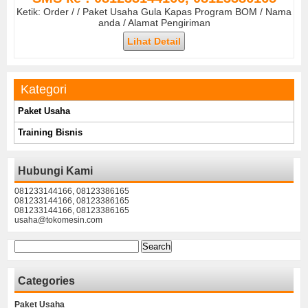
Ketik: Order / / Paket Usaha Gula Kapas Program BOM / Nama
anda / Alamat Pengiriman
Lihat Detail
Kategori
Paket Usaha
Training Bisnis
Hubungi Kami
081233144166, 08123386165
081233144166, 08123386165
081233144166, 08123386165
usaha@tokomesin.com
Search
for:
Categories
Paket Usaha