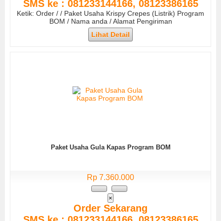
SMS ke : 081233144166, 08123386165
Ketik: Order / / Paket Usaha Krispy Crepes (Listrik) Program
BOM / Nama anda / Alamat Pengiriman
Lihat Detail
Paket Usaha Gula Kapas Program BOM
Rp 7.360.000
×
Order Sekarang
SMS ke : 081233144166, 08123386165