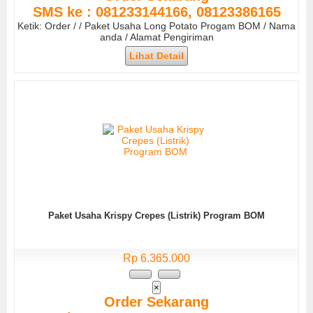
SMS ke : 081233144166, 08123386165
Ketik: Order / / Paket Usaha Long Potato Progam BOM / Nama
anda / Alamat Pengiriman
Lihat Detail
Paket Usaha Krispy Crepes (Listrik) Program BOM
Rp 6.365.000
×
Order Sekarang