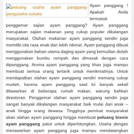
Ayam panggang !
Apakah Anda
termasuk
penggemar sajian ayam panggang? Ayam panggang
merupakan sajian makanan yang cukup populer dikalangan
masyarakat. Olahan makanan ayam panggang sendiri juga
memiliki cita rasa enak dan lebih nikmat. Ayam panggang dibuat
menggunakan bahan utama daging ayam yang kemudian diolah
menggunakan bumbu rempah dan dimasak dengan cara
dipanggang. Aroma ayam panggang yang khas juga mampu
membuat semua orang tertarik untuk menikmatinya. Untuk
mendapatkan olahan ayam panggang sendiri memang cukup
mudah, karena ayam panggang saat ini banyak sekali
ditawarkan di beberapa rumah makan, warung bahkan
direstoran. Penggemar olahan ayam panggang sendiri juga
sangat banyak dikalangan masyarakat baik mulai dari anak –
anak hingga orang dewasa. Tingginya peminat masyarakat
akan olahan ayam panggang hingga membuat
peluang bisnis
ayam panggang
patut untuk diperhitungkan. Usaha dengan
menawarkan ayam panggang juga mampu mendatangkan