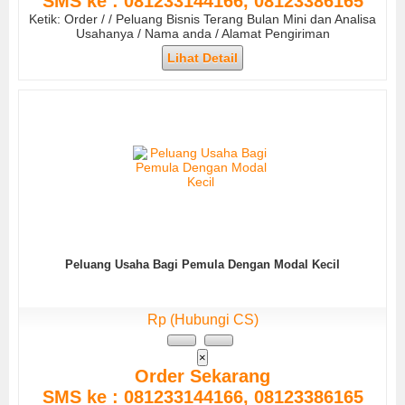
SMS ke : 081233144166, 08123386165
Ketik: Order / / Peluang Bisnis Terang Bulan Mini dan Analisa
Usahanya / Nama anda / Alamat Pengiriman
Lihat Detail
Peluang Usaha Bagi Pemula Dengan Modal Kecil
Rp (Hubungi CS)
×
Order Sekarang
SMS ke : 081233144166, 08123386165