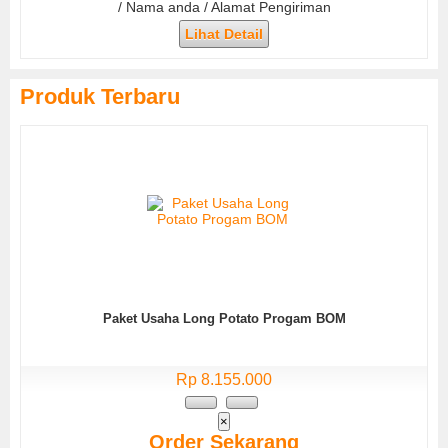
/ Nama anda / Alamat Pengiriman
Lihat Detail
Produk Terbaru
Paket Usaha Long Potato Progam BOM
Rp 8.155.000
×
Order Sekarang