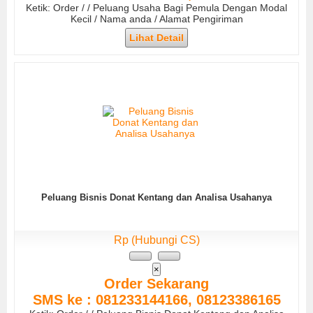
Ketik: Order / / Peluang Usaha Bagi Pemula Dengan Modal
Kecil / Nama anda / Alamat Pengiriman
Lihat Detail
Peluang Bisnis Donat Kentang dan Analisa Usahanya
Rp (Hubungi CS)
×
Order Sekarang
SMS ke : 081233144166, 08123386165