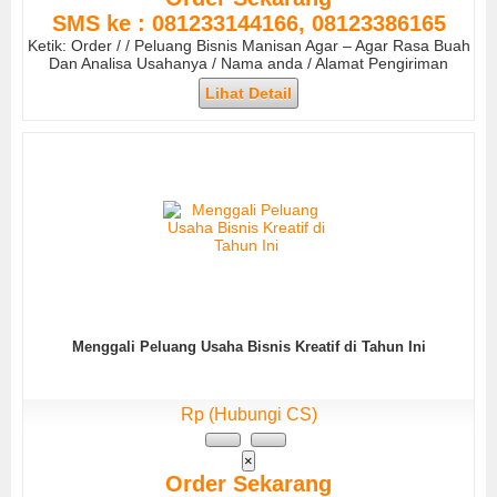
SMS ke : 081233144166, 08123386165
Ketik: Order / / Peluang Bisnis Manisan Agar – Agar Rasa Buah
Dan Analisa Usahanya / Nama anda / Alamat Pengiriman
Lihat Detail
Menggali Peluang Usaha Bisnis Kreatif di Tahun Ini
Rp (Hubungi CS)
×
Order Sekarang