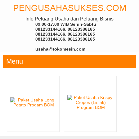
PENGUSAHASUKSES.COM
Info Peluang Usaha dan Peluang Bisnis
09.00-17.00 WIB Senin-Sabtu
081233144166, 08123386165
081233144166, 08123386165
081233144166, 08123386165
usaha@tokomesin.com
Menu