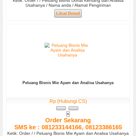
Ketik: Order / / Peluang Bisnis Donat Kentang dan Analisa
Usahanya / Nama anda / Alamat Pengiriman
Lihat Detail
Peluang Bisnis Mie Ayam dan Analisa Usahanya
Rp (Hubungi CS)
×
Order Sekarang
SMS ke : 081233144166, 08123386165
Ketik: Order / / Peluang Bisnis Mie Ayam dan Analisa Usahanya