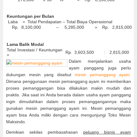
Keuntungan per Bulan
Laba = Total Pendapatan – Total Biaya Operasional
Rp.
8,100,000
–
5,285,000
=
Rp.
2,815,000
Lama Balik Modal
Total Investasi / Keuntungan
Rp.
3,603,500
:
2,815,000
=
Dalam menjalankan usaha
ayam panggang juga perlu
dukungan mesin yang disebut
mesin pemanggang ayam.
Dimana penggunaan mesin pemanggang ayam ini memberikan
proses pemanggangan bisa dilakukan makin mudah dan
praktis. Jika saat ini Anda berada dalam usaha ayam panggang
ingin dimudahkan dalam proses pemanggangannya maka
gunakan mesin pemanggang ayam ini. Mesin pemanggang
ayam bisa Anda miliki dengan cara mengunjungi Toko Mesin
Maksindo.
Demikian sekilas pembasahasan
peluang bisnis ayam