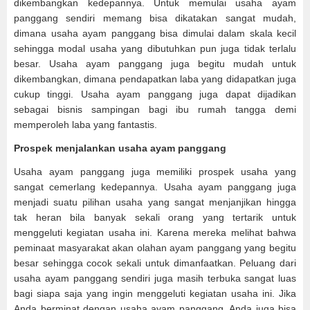
dikembangkan kedepannya. Untuk memulai usaha ayam
panggang sendiri memang bisa dikatakan sangat mudah,
dimana usaha ayam panggang bisa dimulai dalam skala kecil
sehingga modal usaha yang dibutuhkan pun juga tidak terlalu
besar. Usaha ayam panggang juga begitu mudah untuk
dikembangkan, dimana pendapatkan laba yang didapatkan juga
cukup tinggi. Usaha ayam panggang juga dapat dijadikan
sebagai bisnis sampingan bagi ibu rumah tangga demi
memperoleh laba yang fantastis.
Prospek menjalankan usaha ayam panggang
Usaha ayam panggang juga memiliki prospek usaha yang
sangat cemerlang kedepannya. Usaha ayam panggang juga
menjadi suatu pilihan usaha yang sangat menjanjikan hingga
tak heran bila banyak sekali orang yang tertarik untuk
menggeluti kegiatan usaha ini. Karena mereka melihat bahwa
peminaat masyarakat akan olahan ayam panggang yang begitu
besar sehingga cocok sekali untuk dimanfaatkan. Peluang dari
usaha ayam panggang sendiri juga masih terbuka sangat luas
bagi siapa saja yang ingin menggeluti kegiatan usaha ini. Jika
Anda berminat dengan usaha ayam panggang, Anda juga bisa