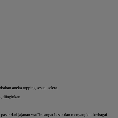
bahan aneka topping sesuai selera.
g diinginkan.
t pasar dari jajanan waffle sangat besar dan menyangkut berbagai