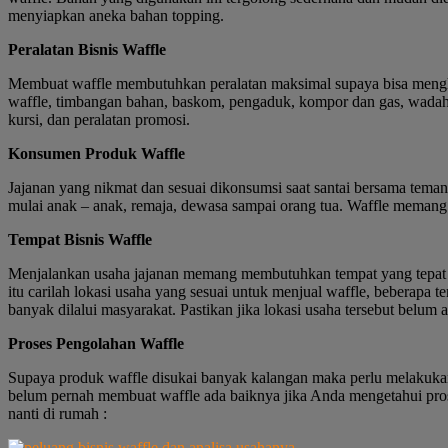
menyiapkan aneka bahan topping.
Peralatan Bisnis Waffle
Membuat waffle membutuhkan peralatan maksimal supaya bisa menghas
waffle, timbangan bahan, baskom, pengaduk, kompor dan gas, wadah, 
kursi, dan peralatan promosi.
Konsumen Produk Waffle
Jajanan yang nikmat dan sesuai dikonsumsi saat santai bersama teman
mulai anak – anak, remaja, dewasa sampai orang tua. Waffle meman
Tempat Bisnis Waffle
Menjalankan usaha jajanan memang membutuhkan tempat yang tepat su
itu carilah lokasi usaha yang sesuai untuk menjual waffle, beberapa t
banyak dilalui masyarakat. Pastikan jika lokasi usaha tersebut belum
Proses Pengolahan Waffle
Supaya produk waffle disukai banyak kalangan maka perlu melakukan
belum pernah membuat waffle ada baiknya jika Anda mengetahui prose
nanti di rumah :