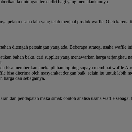
mberikan keuntungan tersendiri bagi yang menjalankannya.
anya pelaku usaha lain yang telah menjual produk waffle. Oleh karena 
rtahan ditengah persaingan yang ada. Beberapa strategi usaha waffle in
ikan bahan baku, cari supplier yang menawarkan harga terjangkau na
t.
da bisa memberikan aneka pilihan topping supaya membuat waffle Anda
le bisa diterima oleh masyarakat dengan baik. selain itu untuk lebih
n harga dan sebagainya.
uaran dan pendapatan maka simak contoh analisa usaha waffle sebagai b