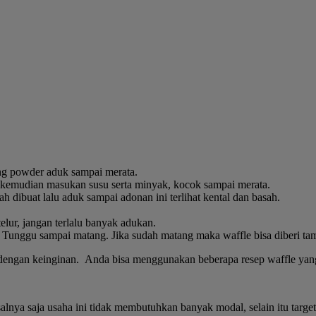
ng powder aduk sampai merata.
 kemudian masukan susu serta minyak, kocok sampai merata.
dibuat lalu aduk sampai adonan ini terlihat kental dan basah.
elur, jangan terlalu banyak adukan.
Tunggu sampai matang. Jika sudah matang maka waffle bisa diberi tam
i dengan keinginan. Anda bisa menggunakan beberapa resep waffle yan
alnya saja usaha ini tidak membutuhkan banyak modal, selain itu targe