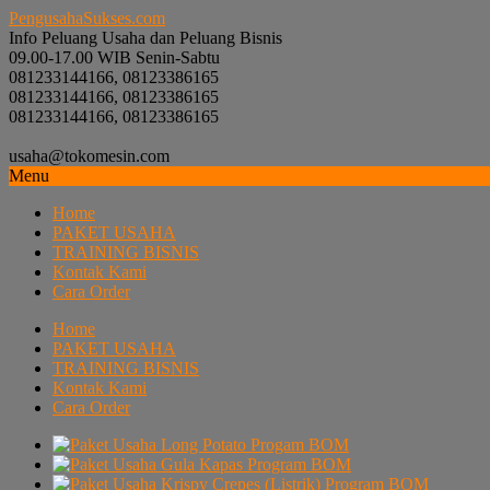
PengusahaSukses.com
Info Peluang Usaha dan Peluang Bisnis
09.00-17.00 WIB Senin-Sabtu
081233144166, 08123386165
081233144166, 08123386165
081233144166, 08123386165
usaha@tokomesin.com
Menu
Home
PAKET USAHA
TRAINING BISNIS
Kontak Kami
Cara Order
Home
PAKET USAHA
TRAINING BISNIS
Kontak Kami
Cara Order