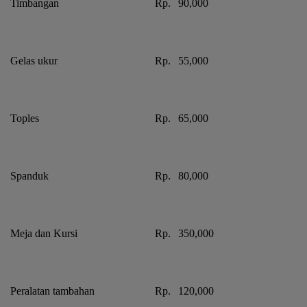
Timbangan
Rp.
90,000
Gelas ukur
Rp.
55,000
Toples
Rp.
65,000
Spanduk
Rp.
80,000
Meja dan Kursi
Rp.
350,000
Peralatan tambahan
Rp.
120,000