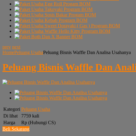
prev
next
Home
Peluang Usaha
Peluang Bisnis Waffle Dan Analisa Usahanya
Peluang Bisnis Waffle Dan Anal
Kategori
Peluang Usaha
Di lihat
7759 kali
Harga
Rp (Hubungi CS)
Beli Sekarang