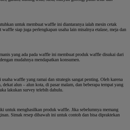
tuhkan untuk membuat waffle ini diantaranya ialah mesin cetak
waffle siap juga perlengkapan usaha lain misalnya etalase, meja dan
 manis yang ada pada waffle ini membuat produk waffle disukai dari
kan dengan mudahnya mendapatkan konsumen.
saha waffle yang ramai dan strategis sangat penting. Oleh karena
an, dekat alun – alun kota, di pasar malam, dan beberapa tempat yang
aka lakukan survey telebih dahulu.
liki untuk menghasilkan produk waffle. Jika sebelumnya memang
inan. Simak resep dibawah ini untuk contoh dan bisa dipraktekan