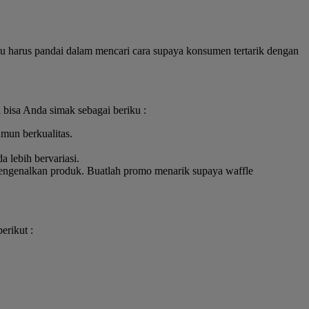
itu harus pandai dalam mencari cara supaya konsumen tertarik dengan
i bisa Anda simak sebagai beriku :
mun berkualitas.
 lebih bervariasi.
 mengenalkan produk. Buatlah promo menarik supaya waffle
erikut :