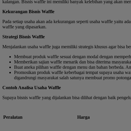
kalangan. Bisnis waffle ini memiliki banyak kelebihan yang akan me
Kekurangan Bisnis Waffle
Pada setiap usaha akan ada kekurangan seperti usaha waffle yaitu ad
waffle yang dipasarkan.
Strategi Bisnis Waffle
Menjalankan usaha waffle juga memiliki strategis khusus agar bisa be
Membuat produk waffle sesuai dengan modal dengan memperhat
Memberikan sajian waffle menarik dan bisa diterima masyaraka
Buat aneka pilihan waffle dengan menu dan bahan berbeda. An
Promosikan produk waffle keberbagai tempat supaya usaha waff
digandrungi masyarakat salah satunya membuat promo potonga
Contoh Analisa Usaha Waffle
Supaya bisnis waffle yang dijalankan bisa dilihat dengan baik pengel
Peralatan
Harga