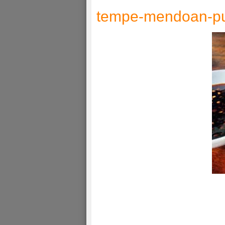
tempe-mendoan-pu