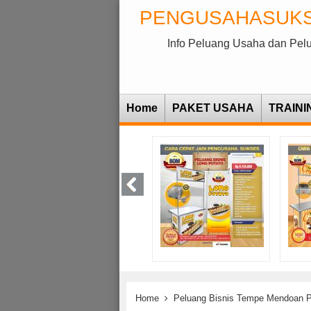
PENGUSAHASUK
Info Peluang Usaha dan Pel
Home
PAKET USAHA
TRAINI
Home
Peluang Bisnis Tempe Mendoan P