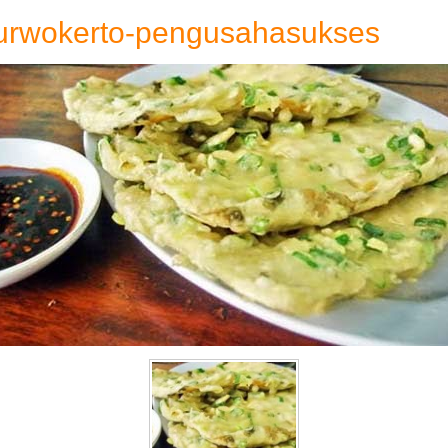
rwokerto-pengusahasukses