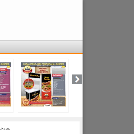
ukses