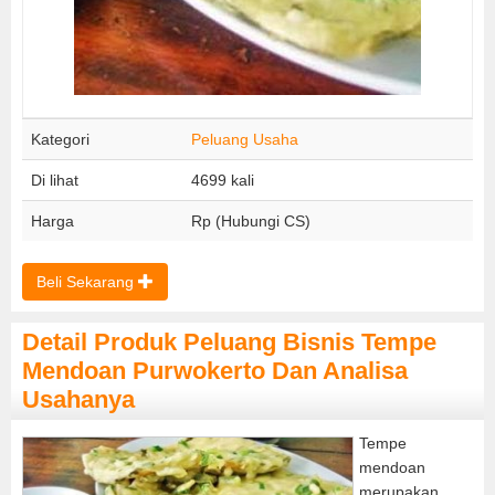
Kategori
Peluang Usaha
Di lihat
4699 kali
Harga
Rp (Hubungi CS)
Beli Sekarang
Detail Produk Peluang Bisnis Tempe
Mendoan Purwokerto Dan Analisa
Usahanya
Tempe
mendoan
merupakan