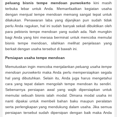
peluang bisnis tempe mendoan purwokerto
kini masih
terbuka lebar untuk Anda. Memanfaatkan kegiatan usaha
dengan menjual tempe mendoan memang sangat tepat untuk
dilakukan. Penawaran laba yang dijanjikan pun sudah tidak
perlu Anda ragukan, hal ini sudah banyak sekali dibuktikan oleh
para pebisnis tempe mendoan yang sudah ada. Nah mungkin
bagi Anda yang kini merasa berminat untuk mencoba memulai
bisnis tempe mendoan, silahkan melihat penjelasan yang
berkait dengan usaha tersebut di bawah ini.
Persiapan usaha tempe mendoan
Memutuskan ingin mencoba menjalankan
peluang usaha tempe
mendoan purowkerto
maka Anda perlu mempersiapkan segala
hal yang dibutuhkan. Selain itu, Anda juga harus mengetahui
cara yang tepat dalam mengolah tempe mendoan itu sendiri.
Sebenarnya persiapan awal yang wajib dipersiapkan untuk
memulai sebuah bisnis ialah modal. Dimana modal usaha ini
nanti dipakai untuk membeli bahan baku maupun peralatan
serta perlengkapan yang mendukung dalam usaha. Jika semua
persiapan tersebut sudah dipersipan dengan baik maka Anda