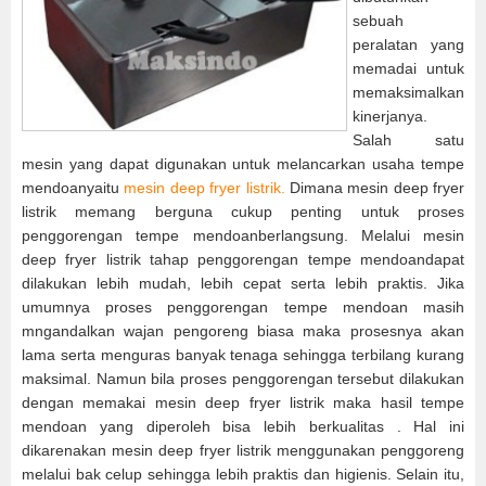
sebuah
peralatan yang
memadai untuk
memaksimalkan
kinerjanya.
Salah satu
mesin yang dapat digunakan untuk melancarkan usaha tempe
mendoanyaitu
mesin deep fryer listrik.
Dimana mesin deep fryer
listrik memang berguna cukup penting untuk proses
penggorengan tempe mendoanberlangsung. Melalui mesin
deep fryer listrik tahap penggorengan tempe mendoandapat
dilakukan lebih mudah, lebih cepat serta lebih praktis. Jika
umumnya proses penggorengan tempe mendoan masih
mngandalkan wajan pengoreng biasa maka prosesnya akan
lama serta menguras banyak tenaga sehingga terbilang kurang
maksimal. Namun bila proses penggorengan tersebut dilakukan
dengan memakai mesin deep fryer listrik maka hasil tempe
mendoan yang diperoleh bisa lebih berkualitas . Hal ini
dikarenakan mesin deep fryer listrik menggunakan penggoreng
melalui bak celup sehingga lebih praktis dan higienis. Selain itu,