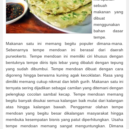
sebuah
makanan yang
dibuat
menggunakan
bahan dasar
tempe.
Makanan satu ini memang begitu populer dimana-mana.
Sebenarnya tempe mendoan ini berasal dari daerah
purwokerto. Tempe mendoan ini memiliki ciri khusus dengan
bentuknya tempe diiris tipis lebar yang dibaluti dengan tepung
yang sudah dibumbui. Tempe mendoan dibuat dengan cara
digoreng hingga berwarna kuning agak kecoklatan. Rasa yang
dimiliki memang cukup nikmat dan lebih gurih. Makanan satu ini
ternyata sering dijadikan sebagai camilan yang ditemani dengan
pelengkap cocolan sambal kecap. Tempe mendoan memang
begitu banyak disukai semua kalangan baik mulai dari kalangan
atas hingga kalangan bawah. Penggemar olahan tempe
mendoan yang begitu besar dikalangan masyarakat hingga
membuka kesempatan bisnis yang patut diperhitungkan. Usaha
tempe mendoan memang sangat menguntungkan. Dimana