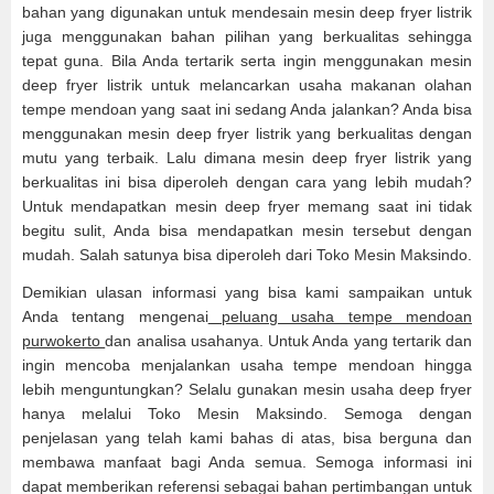
bahan yang digunakan untuk mendesain mesin deep fryer listrik
juga menggunakan bahan pilihan yang berkualitas sehingga
tepat guna. Bila Anda tertarik serta ingin menggunakan mesin
deep fryer listrik untuk melancarkan usaha makanan olahan
tempe mendoan yang saat ini sedang Anda jalankan? Anda bisa
menggunakan mesin deep fryer listrik yang berkualitas dengan
mutu yang terbaik. Lalu dimana mesin deep fryer listrik yang
berkualitas ini bisa diperoleh dengan cara yang lebih mudah?
Untuk mendapatkan mesin deep fryer memang saat ini tidak
begitu sulit, Anda bisa mendapatkan mesin tersebut dengan
mudah. Salah satunya bisa diperoleh dari Toko Mesin Maksindo.
Demikian ulasan informasi yang bisa kami sampaikan untuk
Anda tentang mengenai
peluang usaha tempe mendoan
purwokerto
dan analisa usahanya. Untuk Anda yang tertarik dan
ingin mencoba menjalankan usaha tempe mendoan hingga
lebih menguntungkan? Selalu gunakan mesin usaha deep fryer
hanya melalui Toko Mesin Maksindo. Semoga dengan
penjelasan yang telah kami bahas di atas, bisa berguna dan
membawa manfaat bagi Anda semua. Semoga informasi ini
dapat memberikan referensi sebagai bahan pertimbangan untuk