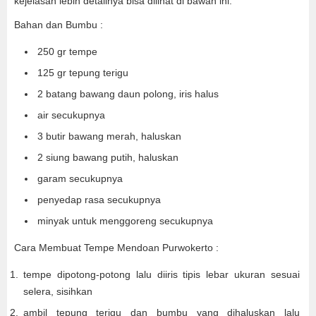
kejelasan lebih detailnya bisa dilihat di bawah ini.
Bahan dan Bumbu :
250 gr tempe
125 gr tepung terigu
2 batang bawang daun polong, iris halus
air secukupnya
3 butir bawang merah, haluskan
2 siung bawang putih, haluskan
garam secukupnya
penyedap rasa secukupnya
minyak untuk menggoreng secukupnya
Cara Membuat Tempe Mendoan Purwokerto :
tempe dipotong-potong lalu diiris tipis lebar ukuran sesuai
selera, sisihkan
ambil tepung terigu dan bumbu yang dihaluskan lalu