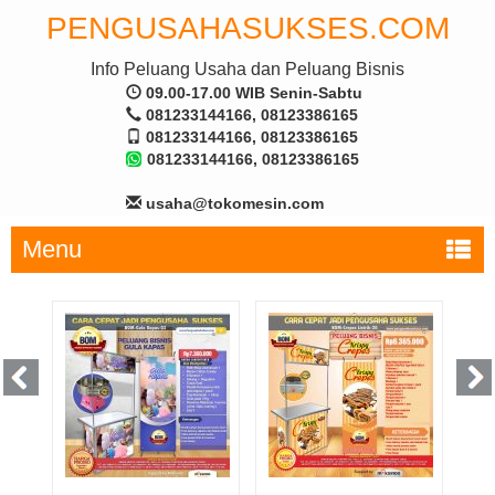
PENGUSAHASUKSES.COM
Info Peluang Usaha dan Peluang Bisnis
09.00-17.00 WIB Senin-Sabtu
081233144166, 08123386165
081233144166, 08123386165
081233144166, 08123386165
usaha@tokomesin.com
Menu