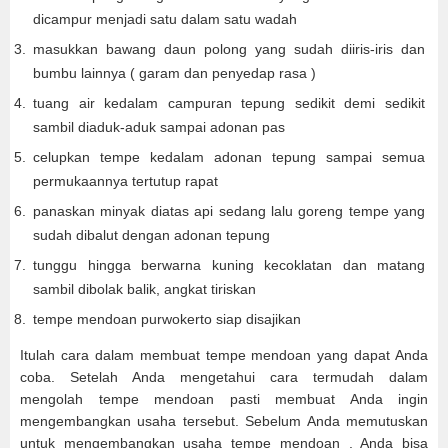
dicampur menjadi satu dalam satu wadah
masukkan bawang daun polong yang sudah diiris-iris dan
bumbu lainnya ( garam dan penyedap rasa )
tuang air kedalam campuran tepung sedikit demi sedikit
sambil diaduk-aduk sampai adonan pas
celupkan tempe kedalam adonan tepung sampai semua
permukaannya tertutup rapat
panaskan minyak diatas api sedang lalu goreng tempe yang
sudah dibalut dengan adonan tepung
tunggu hingga berwarna kuning kecoklatan dan matang
sambil dibolak balik, angkat tiriskan
tempe mendoan purwokerto siap disajikan
Itulah cara dalam membuat tempe mendoan yang dapat Anda
coba. Setelah Anda mengetahui cara termudah dalam
mengolah tempe mendoan pasti membuat Anda ingin
mengembangkan usaha tersebut. Sebelum Anda memutuskan
untuk mengembangkan usaha tempe mendoan , Anda bisa