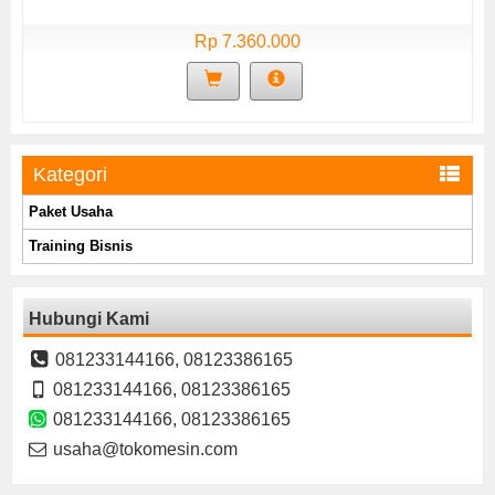
Rp 7.360.000
Kategori
Paket Usaha
Training Bisnis
Hubungi Kami
081233144166, 08123386165
081233144166, 08123386165
081233144166, 08123386165
usaha@tokomesin.com