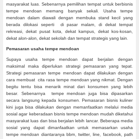
masyarakat luas. Sebenarnya pemilihan tempat untuk berbisnis
tempe mendoan memang banyak sekali. Usaha tempe
mendoan dalam diawali dengan membuka stand kecil yang
berada dilokasi seperti di pasar malam, di dekat tempat
rekreasi, dekat pusat kota, dekat kampus, dekat kos-kosan,
dekat alon-alon, dekat sekolah dan tempat strategis yang lain.
Pemasaran usaha tempe mendoan
Supaya usaha tempe mendoan dapat berjalan dengan
maksimal maka diperlukan strategi pemasaran yang tepat.
Strategi pemasaran tempe mendoan dapat dilakukan dengan
cara membuat cita rasa tempe mendoan yang nikmat. Dengan
begitu tentu bisa menarik minat dari konsumen yang lebih
besar. Sebenarnya tempe mendoan juga bisa dipasarkan
secara langsung kepada konsumen. Pemasaran bisnis kuliner
kini juga bisa dilakukan dengan memanfaatkan melalui media
sosial agar keberadaan bisnis tempe mendoan mudah diketahui
masyarakat luas dan bisa berjalan lebih lancar. Beberapa media
sosial yang dapat dimanfaatkan untuk memasarkan usaha
tempe mendoan diantaranya bbm, twitter, line, facebook, path