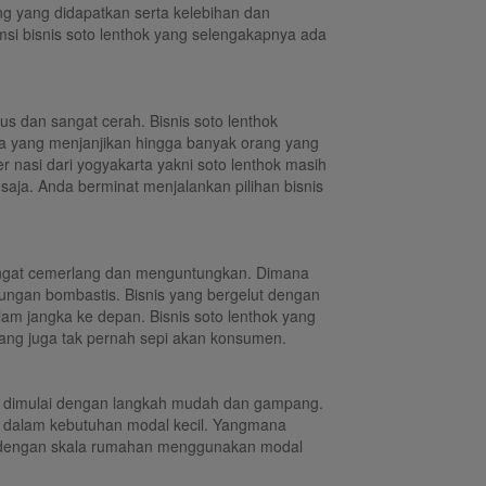
g yang didapatkan serta kelebihan dan
msi bisnis soto lenthok yang selengakapnya ada
us dan sangat cerah. Bisnis soto lenthok
arta yang menjanjikan hingga banyak orang yang
er nasi dari yogyakarta yakni soto lenthok masih
saja. Anda berminat menjalankan pilihan bisnis
sangat cemerlang dan menguntungkan. Dimana
tungan bombastis. Bisnis yang bergelut dengan
lam jangka ke depan. Bisnis soto lenthok yang
ang juga tak pernah sepi akan konsumen.
at dimulai dengan langkah mudah dan gampang.
an dalam kebutuhan modal kecil. Yangmana
an dengan skala rumahan menggunakan modal