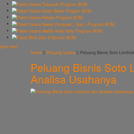
prev
next
Home
Peluang Usaha
Peluang Bisnis Soto Lentho
Peluang Bisnis Soto 
Analisa Usahanya