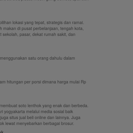
lihan lokasi yang tepat, strategis dan ramai.
 makan di pusat perbelanjaan, tengah kota,
t sekolah, pasar, dekat rumah sakit, dan
a menggunakan satu orang dahulu dalam
lam hitungan per porsi dimana harga mulai Rp
 membuat soto lenthok yang enak dan berbeda.
ri yogyakarta melalui media sosial baik
ga situs jual beli online dan lainnya. Juga
hok lewat menyebarkan berbagai brosur.
ok