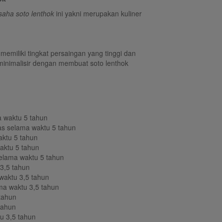
saha soto lenthok
ini yakni merupakan kuliner
 memiliki tingkat persaingan yang tinggi dan
iminimalisir dengan membuat soto lenthok
 waktu 5 tahun
s selama waktu 5 tahun
ktu 5 tahun
aktu 5 tahun
elama waktu 5 tahun
3,5 tahun
waktu 3,5 tahun
ma waktu 3,5 tahun
tahun
tahun
u 3,5 tahun