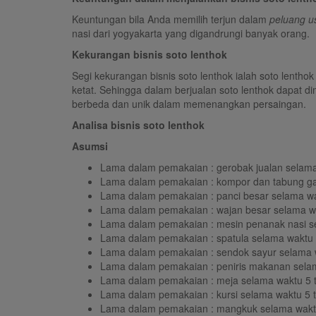
Keuntungan bila Anda memilih terjun dalam
peluang u
nasi dari yogyakarta yang digandrungi banyak orang.
Kekurangan bisnis soto lenthok
Segi kekurangan bisnis soto lenthok ialah soto lenthok
ketat. Sehingga dalam berjualan soto lenthok dapat d
berbeda dan unik dalam memenangkan persaingan.
Analisa bisnis soto lenthok
Asumsi
Lama dalam pemakaian : gerobak jualan selama
Lama dalam pemakaian : kompor dan tabung ga
Lama dalam pemakaian : panci besar selama wa
Lama dalam pemakaian : wajan besar selama w
Lama dalam pemakaian : mesin penanak nasi s
Lama dalam pemakaian : spatula selama waktu 
Lama dalam pemakaian : sendok sayur selama 
Lama dalam pemakaian : peniris makanan sela
Lama dalam pemakaian : meja selama waktu 5 
Lama dalam pemakaian : kursi selama waktu 5 
Lama dalam pemakaian : mangkuk selama wakt