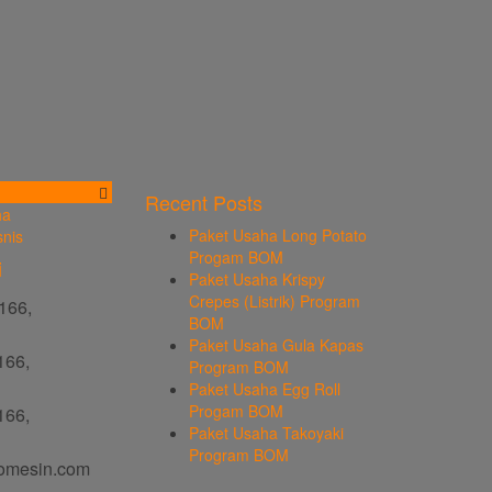
Recent Posts
ha
Paket Usaha Long Potato
snis
Progam BOM
i
Paket Usaha Krispy
Crepes (Listrik) Program
166,
BOM
Paket Usaha Gula Kapas
166,
Program BOM
Paket Usaha Egg Roll
Progam BOM
166,
Paket Usaha Takoyaki
Program BOM
omesin.com