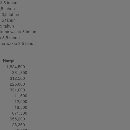
3,5 tahun
,5 tahun
 3,5 tahun
,5 tahun
5 tahun
lama waktu 5 tahun
 3,5 tahun
ama waktu 3,5 tahun
Harga
.
1,824,500
.
331,850
.
312,500
.
225,000
.
321,600
.
11,600
.
12,500
.
18,500
.
671,500
.
955,200
.
128,360