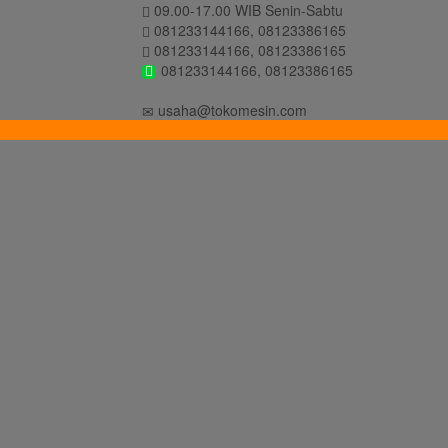
09.00-17.00 WIB Senin-Sabtu
081233144166, 08123386165
081233144166, 08123386165
081233144166, 08123386165
usaha@tokomesin.com