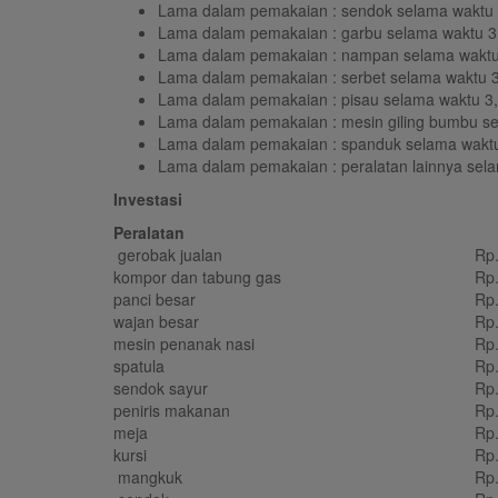
Lama dalam pemakaian : sendok selama waktu 
Lama dalam pemakaian : garbu selama waktu 3
Lama dalam pemakaian : nampan selama waktu
Lama dalam pemakaian : serbet selama waktu 3
Lama dalam pemakaian : pisau selama waktu 3,
Lama dalam pemakaian : mesin giling bumbu se
Lama dalam pemakaian : spanduk selama waktu
Lama dalam pemakaian : peralatan lainnya sel
Investasi
Peralatan
gerobak jualan
Rp
kompor dan tabung gas
Rp
panci besar
Rp
wajan besar
Rp
mesin penanak nasi
Rp
spatula
Rp
sendok sayur
Rp
peniris makanan
Rp
meja
Rp
kursi
Rp
mangkuk
Rp