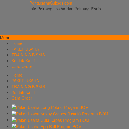
PengusahaSukses.com
Info Peluang Usaha dan Peluang Bisnis
Menu
Home
PAKET USAHA
TRAINING BISNIS
Kontak Kami
Cara Order
Home
PAKET USAHA
TRAINING BISNIS
Kontak Kami
Cara Order