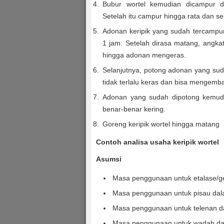
Bubur wortel kemudian dicampur 
Setelah itu campur hingga rata dan s
Adonan keripik yang sudah tercampur
1 jam. Setelah dirasa matang, angk
hingga adonan mengeras.
Selanjutnya, potong adonan yang sud
tidak terlalu keras dan bisa mengem
Adonan yang sudah dipotong kemudi
benar-benar kering.
Goreng keripik wortel hingga matang
Contoh analisa usaha keripik wortel
Asumsi
Masa penggunaan untuk etalase/g
Masa penggunaan untuk pisau dal
Masa penggunaan untuk telenan d
Masa penggunaan untuk wadah dal