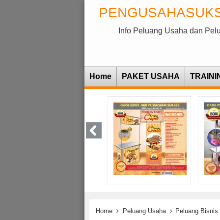
PENGUSAHASUK
Info Peluang Usaha dan Pel
Home
PAKET USAHA
TRAINI
Home
Peluang Usaha
Peluang Bisnis