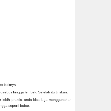
s kulitnya.
irebus hingga lembek. Setelah itu tiriskan.
r lebih praktis, anda bisa juga menggunakan
ngga seperti bubur.