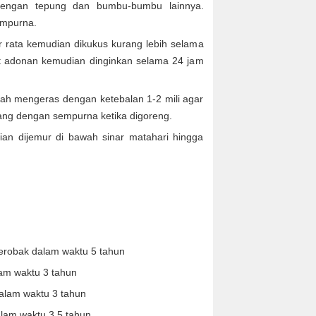
dengan tepung dan bumbu-bumbu lainnya.
empurna.
 rata kemudian dikukus kurang lebih selama
at adonan kemudian dinginkan selama 24 jam
ah mengeras dengan ketebalan 1-2 mili agar
bang dengan sempurna ketika digoreng.
an dijemur di bawah sinar matahari hingga
erobak dalam waktu 5 tahun
am waktu 3 tahun
alam waktu 3 tahun
am waktu 3.5 tahun