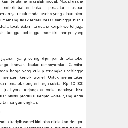
hkan, terutama masalah modal. Modal usaha
 membeli bahan baku , peralatan maupun
enarnya untuk modal usaha yang dibutuhkan
l memang tidak terlalu besar sehingga bisnis
kala kecil. Selain itu usaha keripik wortel juga
ah tangga sehingga memiliki harga yang
 jajanan yang sering dijumpai di toko-toko.
sangat banyak disukai dimasyarakat. Camilan
dengan harga yang cukup terjangkau sehingga
 mencari keripik wortel. Untuk menentukan
bisa mematok dengan harga sekitar Rp. 10.000
jual yang terjangkau maka nantinya bisa
 bisnis produksi keripik wortel yang Anda
 serta menguntungkan.
l
ha keripik wortel kini bisa dilakukan dengan