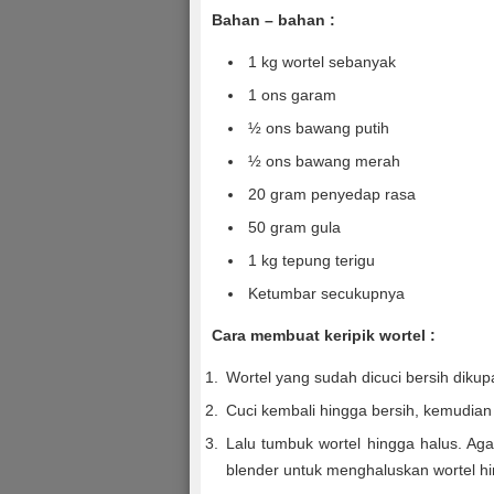
Bahan – bahan :
1 kg wortel sebanyak
1 ons garam
½ ons bawang putih
½ ons bawang merah
20 gram penyedap rasa
50 gram gula
1 kg tepung terigu
Ketumbar secukupnya
Cara membuat keripik wortel :
Wortel yang sudah dicuci bersih dikupa
Cuci kembali hingga bersih, kemudian d
Lalu tumbuk wortel hingga halus. Aga
blender untuk menghaluskan wortel hi