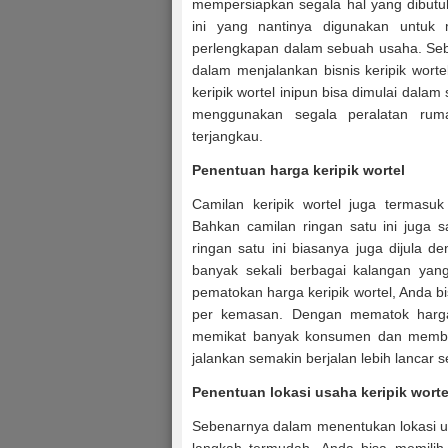
mempersiapkan segala hal yang dibutu
ini yang nantinya digunakan untuk
perlengkapan dalam sebuah usaha. Seb
dalam menjalankan bisnis keripik worte
keripik wortel inipun bisa dimulai dalam s
menggunakan segala peralatan rum
terjangkau.
Penentuan harga keripik wortel
Camilan keripik wortel juga termasuk
Bahkan camilan ringan satu ini juga 
ringan satu ini biasanya juga dijula 
banyak sekali berbagai kalangan yang
pematokan harga keripik wortel, Anda 
per kemasan. Dengan mematok harga 
memikat banyak konsumen dan membuat
jalankan semakin berjalan lebih lancar
Penentuan lokasi usaha keripik worte
Sebenarnya dalam menentukan lokasi usa