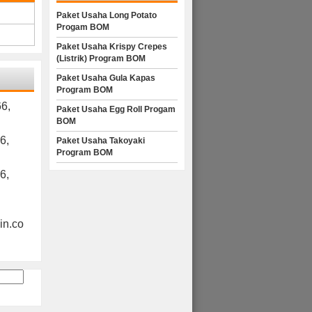
Paket Usaha Long Potato
Progam BOM
Paket Usaha Krispy Crepes
(Listrik) Program BOM
Paket Usaha Gula Kapas
Program BOM
6,
Paket Usaha Egg Roll Progam
BOM
6,
Paket Usaha Takoyaki
Program BOM
6,
n.co