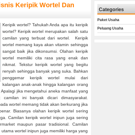
isnis Keripik Wortel Dan
Categories
Paket Usaha
Keripik wortel? Tahukah Anda apa itu keripik
Peluang Usaha
wortel? Keripik wortel merupakan salah satu
camilan yang terbuat dari wortel. Keripik
wortel memang kaya akan vitamin sehingga
sangat baik jika dikonsumsi. Olahan keripik
wortel memiliki cita rasa yang enak dan
nikmat. Tekstur keripik wortel yang begitu
renyah sehingga banyak yang suka. Bahkan
penggemar keripik wortel mulai dari
kalangan anak-anak hingga kalangan orang
. Apalagi jika mengetahui aneka manfaat yang
t camilan ini banyak dicari dimasyarakat.
pada wortel memang tidak akan berkurang jika
enar. Biasanya olahan keripik wortel sering
ga. Camilan keripik wortel inipun juga sering
ermarket maupun pasar tradisional. Camilan
utama wortel inipun juga memiliki harga yang