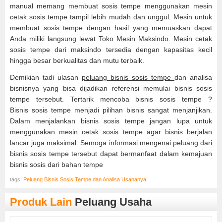
manual memang membuat sosis tempe menggunakan mesin
cetak sosis tempe tampil lebih mudah dan unggul. Mesin untuk
membuat sosis tempe dengan hasil yang memuaskan dapat
Anda miliki langsung lewat Toko Mesin Maksindo. Mesin cetak
sosis tempe dari maksindo tersedia dengan kapasitas kecil
hingga besar berkualitas dan mutu terbaik.
Demikian tadi ulasan
peluang bisnis sosis tempe
dan analisa
bisnisnya yang bisa dijadikan referensi memulai bisnis sosis
tempe tersebut. Tertarik mencoba bisnis sosis tempe ?
Bisnis sosis tempe menjadi pilihan bisnis sangat menjanjikan.
Dalam menjalankan bisnis sosis tempe jangan lupa untuk
menggunakan mesin cetak sosis tempe agar bisnis berjalan
lancar juga maksimal. Semoga informasi mengenai peluang dari
bisnis sosis tempe tersebut dapat bermanfaat dalam kemajuan
bisnis sosis dari bahan tempe
tags:
Peluang Bisnis Sosis Tempe dan Analisa Usahanya
Produk Lain
Peluang Usaha