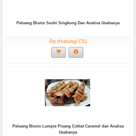
Peluang Bisnis Sushi Singkong Dan Analisa Usahanya
Rp (Hubungi CS)
Peluang Bisnis Lumpia Pisang Coklat Caramel dan Analisa
Usahanya