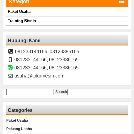
Kategori
Paket Usaha
Training Bisnis
Hubungi Kami
081233144166, 08123386165
081233144166, 08123386165
081233144166, 08123386165
usaha@tokomesin.com
Search
for:
Categories
Paket Usaha
Peluang Usaha