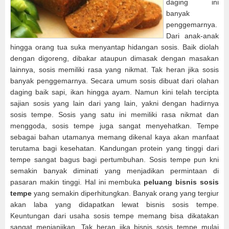
daging ini
banyak
penggemarnya.
Dari anak-anak
hingga orang tua suka menyantap hidangan sosis. Baik diolah
dengan digoreng, dibakar ataupun dimasak dengan masakan
lainnya, sosis memiliki rasa yang nikmat. Tak heran jika sosis
banyak penggemarnya. Secara umum sosis dibuat dari olahan
daging baik sapi, ikan hingga ayam. Namun kini telah tercipta
sajian sosis yang lain dari yang lain, yakni dengan hadirnya
sosis tempe. Sosis yang satu ini memiliki rasa nikmat dan
menggoda, sosis tempe juga sangat menyehatkan. Tempe
sebagai bahan utamanya memang dikenal kaya akan manfaat
terutama bagi kesehatan. Kandungan protein yang tinggi dari
tempe sangat bagus bagi pertumbuhan. Sosis tempe pun kni
semakin banyak diminati yang menjadikan permintaan di
pasaran makin tinggi. Hal ini membuka
peluang bisnis sosis
tempe
yang semakin diperhitungkan. Banyak orang yang tergiur
akan laba yang didapatkan lewat bisnis sosis tempe.
Keuntungan dari usaha sosis tempe memang bisa dikatakan
sangat menjanjikan. Tak heran jika bisnis sosis tempe mulai