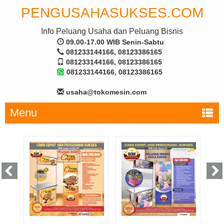
PENGUSAHASUKSES.COM
Info Peluang Usaha dan Peluang Bisnis
09.00-17.00 WIB Senin-Sabtu
081233144166, 08123386165
081233144166, 08123386165
081233144166, 08123386165
usaha@tokomesin.com
Menu