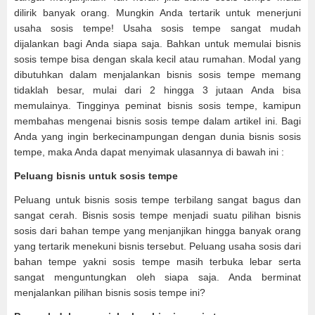
dilirik banyak orang. Mungkin Anda tertarik untuk menerjuni
usaha sosis tempe! Usaha sosis tempe sangat mudah
dijalankan bagi Anda siapa saja. Bahkan untuk memulai bisnis
sosis tempe bisa dengan skala kecil atau rumahan. Modal yang
dibutuhkan dalam menjalankan bisnis sosis tempe memang
tidaklah besar, mulai dari 2 hingga 3 jutaan Anda bisa
memulainya. Tingginya peminat bisnis sosis tempe, kamipun
membahas mengenai bisnis sosis tempe dalam artikel ini. Bagi
Anda yang ingin berkecinampungan dengan dunia bisnis sosis
tempe, maka Anda dapat menyimak ulasannya di bawah ini :
Peluang bisnis untuk sosis tempe
Peluang untuk bisnis sosis tempe terbilang sangat bagus dan
sangat cerah. Bisnis sosis tempe menjadi suatu pilihan bisnis
sosis dari bahan tempe yang menjanjikan hingga banyak orang
yang tertarik menekuni bisnis tersebut. Peluang usaha sosis dari
bahan tempe yakni sosis tempe masih terbuka lebar serta
sangat menguntungkan oleh siapa saja. Anda berminat
menjalankan pilihan bisnis sosis tempe ini?