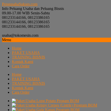
PengusahaSukses.com
Info Peluang Usaha dan Peluang Bisnis
09.00-17.00 WIB Senin-Sabtu
081233144166, 08123386165
081233144166, 08123386165
081233144166, 08123386165
usaha@tokomesin.com
Menu
Home
PAKET USAHA
TRAINING BISNIS
Kontak Kami
Cara Order
Home
PAKET USAHA
TRAINING BISNIS
Kontak Kami
Cara Order