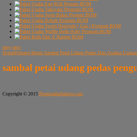
prev
next
Home
Peluang Bisnis Sambal Petai Udang Pedas Dan Analisa Usaha
sambal petai udang pedas peng
Copyright © 2015
PengusahaSukses.com