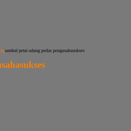
nya
sambal petai udang pedas pengusahasukses
usahasukses