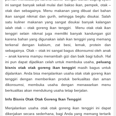
ini sangat banyak sekali mulai dari bakso ikan, pempek, otak –
otak dan sebagainya. Menu makanan yang dibuat dari bahan
ikan sangat nikmat dan gurih, sehingga begitu disukai. Salah
satu kuliner makanan yang sangat disukai banyak kalangan
ialah otak – otak goreng ikan tenggiri. Menu otak otak ikan
tenggiri selain nikmat juga memiliki banyak kandungan gizi
karena bahan yang digunakan ialah ikan tenggiri yang memang
terkenal dengan kalsium, zat besi, lemak, protein dan
sebagainya. Otak – otak ini sangat bagus dikonsumsi oleh anak
– anak karena mampu menambah gizi dan baik bagi tubuh. Hal
ini pun dapat dijadikan celah untuk membuka usaha,
peluang
bisnis otak otak goreng ikan tenggiri
masih bagus untuk
dijalankan. Anda bisa menjalankan usaha otak otak goreng ikan
tenggiri dengan memberikan produk berkualitas dan aman
dikonsumsi, membuka usaha dengan menawarkan menu
berkualitas akan mendukung usaha tetap berjalan.
Info
Bisnis Otak Otak Goreng Ikan Tenggiri
Menjalankan usaha otak otak goreng ikan tenggiri ini dapat
dikerjakan secara sederhana, bagi Anda yang memang tertarik