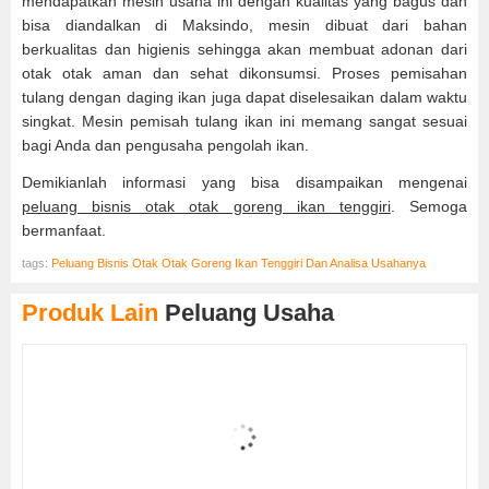
mendapatkan mesin usaha ini dengan kualitas yang bagus dan
bisa diandalkan di Maksindo, mesin dibuat dari bahan
berkualitas dan higienis sehingga akan membuat adonan dari
otak otak aman dan sehat dikonsumsi. Proses pemisahan
tulang dengan daging ikan juga dapat diselesaikan dalam waktu
singkat. Mesin pemisah tulang ikan ini memang sangat sesuai
bagi Anda dan pengusaha pengolah ikan.
Demikianlah informasi yang bisa disampaikan mengenai
peluang bisnis otak otak goreng ikan tenggiri
. Semoga
bermanfaat.
tags:
Peluang Bisnis Otak Otak Goreng Ikan Tenggiri Dan Analisa Usahanya
Produk Lain
Peluang Usaha