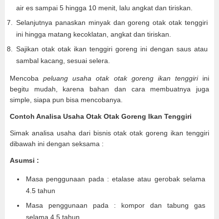
air es sampai 5 hingga 10 menit, lalu angkat dan tiriskan.
Selanjutnya panaskan minyak dan goreng otak otak tenggiri
ini hingga matang kecoklatan, angkat dan tiriskan.
Sajikan otak otak ikan tenggiri goreng ini dengan saus atau
sambal kacang, sesuai selera.
Mencoba
peluang usaha otak otak goreng ikan tenggiri
ini
begitu mudah, karena bahan dan cara membuatnya juga
simple, siapa pun bisa mencobanya.
Contoh Analisa Usaha Otak Otak Goreng Ikan Tenggiri
Simak analisa usaha dari bisnis otak otak goreng ikan tenggiri
dibawah ini dengan seksama :
Asumsi
:
Masa penggunaan pada : etalase atau gerobak selama
4.5 tahun
Masa penggunaan pada : kompor dan tabung gas
selama 4.5 tahun