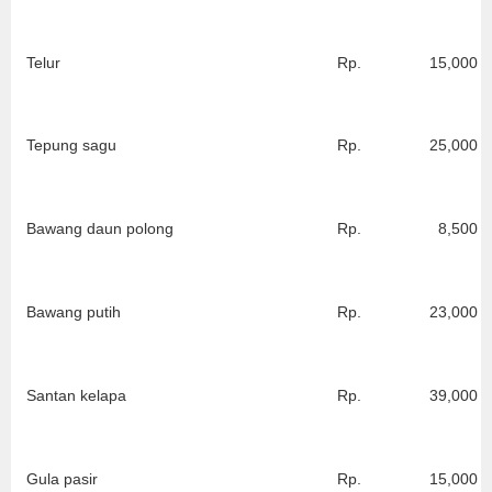
Telur
Rp.
15,000
Tepung sagu
Rp.
25,000
Bawang daun polong
Rp.
8,500
Bawang putih
Rp.
23,000
Santan kelapa
Rp.
39,000
Gula pasir
Rp.
15,000