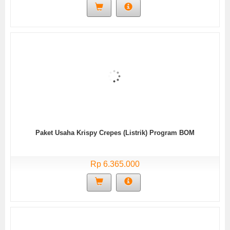
Paket Usaha Krispy Crepes (Listrik) Program BOM
Rp 6.365.000