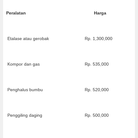
Peralatan
Harga
Etalase atau gerobak
Rp.
1,300,000
Kompor dan gas
Rp.
535,000
Penghalus bumbu
Rp.
520,000
Penggiling daging
Rp.
500,000