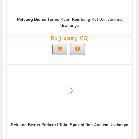
Peluang Bisnis Tumis Kapri Kembang Kol Dan Analisa
Usahanya
Rp (Hubungi CS)
Peluang Bisnis Perkedel Tahu Spesial Dan Analisa Usahanya