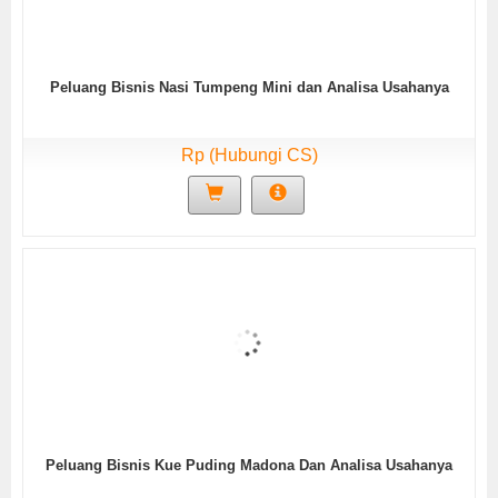
Peluang Bisnis Nasi Tumpeng Mini dan Analisa Usahanya
Rp (Hubungi CS)
Peluang Bisnis Kue Puding Madona Dan Analisa Usahanya