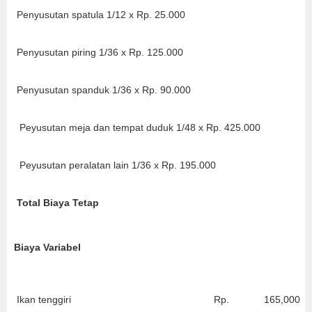
Penyusutan spatula 1/12 x Rp. 25.000
Penyusutan piring 1/36 x Rp. 125.000
Penyusutan spanduk 1/36 x Rp. 90.000
Peyusutan meja dan tempat duduk 1/48 x Rp. 425.000
Peyusutan peralatan lain 1/36 x Rp. 195.000
Total Biaya Tetap
Biaya Variabel
Ikan tenggiri
Rp.
165,000