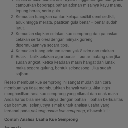
campurkan beberapa bahan adonan misalnya kayu manis,
tepung beras, serta gula.
Kemudian tuangkan santan kelapa sedikit demi sedikit,
aduk hingga merata, pastikan gula benar – benar sudah
larut.
Kemudian siapkan cetakan kue semprong dan panaskan
cetakan serta olesi dengan minyak goreng
dipermukaannya secara tipis.
Kemudian tuang adonan sebanyak 2 sdm dan ratakan.
Bolak – balik cetakan agar benar – benar matang dan jika
sudah angkat, ketika keadaan masih hangat dan lunak
maka segera gulung, bentuk selongsong. Jika sudah
sajikan.
Resep membuat kue semprong ini sangat mudah dan cara
membuatnya tidak membutuhkan banyak waktu. Jika ingin
menghasilkan rasa kue semprong yang nikmat dan enak maka
Anda harus bisa membuatnya dengan bahan – bahan berkualitas
dan bermutu, selanjutnya simak untuk analisa usaha yang
terdapat pada
peluang usaha kue semprong
, dibawah ini :
Contoh Analisa Usaha Kue Semprong
Asumsi :