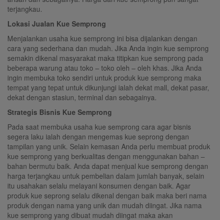
terjangkau.
Lokasi Jualan Kue Semprong
Menjalankan usaha kue semprong ini bisa dijalankan dengan
cara yang sederhana dan mudah. Jika Anda ingin kue semprong
semakin dikenal masyarakat maka titipkan kue semprong pada
beberapa warung atau toko – toko oleh – oleh khas. Jika Anda
ingin membuka toko sendiri untuk produk kue semprong maka
tempat yang tepat untuk dikunjungi ialah dekat mall, dekat pasar,
dekat dengan stasiun, terminal dan sebagainya.
Strategis Bisnis Kue Semprong
Pada saat membuka usaha kue semprong cara agar bisnis
segera laku ialah dengan mengemas kue seprong dengan
tampilan yang unik. Selain kemasan Anda perlu membuat produk
kue semprong yang berkualitas dengan menggunakan bahan –
bahan bermutu baik. Anda dapat menjual kue semprong dengan
harga terjangkau untuk pembelian dalam jumlah banyak, selain
itu usahakan selalu melayani konsumen dengan baik. Agar
produk kue seprong selalu dikenal dengan baik maka beri nama
produk dengan nama yang unik dan mudah diingat. Jika nama
kue semprong yang dibuat mudah diingat maka akan