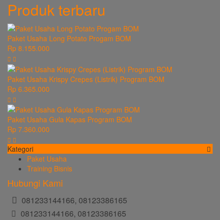
Produk terbaru
Paket Usaha Long Potato Progam BOM
Rp 8.155.000
Paket Usaha Krispy Crepes (Listrik) Program BOM
Rp 6.365.000
Paket Usaha Gula Kapas Program BOM
Rp 7.360.000
Kategori
Paket Usaha
Training Bisnis
Hubungi Kami
081233144166, 08123386165
081233144166, 08123386165