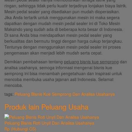
ringan, sehingga tidak perlu kuatir terjadinya lonjakan biaya listrik.
Mesin pedal sealer yang disediakan pun mudah dioperasikan.
Jika Anda tertarik untuk menggunakan mesin ini maka segera
dapatkan dengan mudah mesin pedal sealer ini di Toko Mesin
Maksindo yang sudah ada di beberapa kota besar di Indonesia.
Di sana Anda bisa mendapatkan mesin pedal sealer yang
berkualitas dan bermutu tinggi dengan harga cukup terjangkau.
Tentunya dengan menggunakan mesin pedal sealer ini proses
pengemasan akan menjadi lebih mudah serta cepat.
Demikian pembahasan tentang
peluang
bisnis kue semprong
dan
analisa usahanya, semoga informasi mengenai bisnis kue
semprong ini bisa menambah pengetahuan dan inspirasi untuk
mencoba membuka usaha jajanan asli Indonesia. Selamat
mencoba.
tags:
Peluang Bisnis Kue Semprong Dan Analisa Usahanya
Produk lain
Peluang Usaha
Peluang Bisnis Roti Unyil Dan Analisa Usahanya
Rp (Hubungi CS)