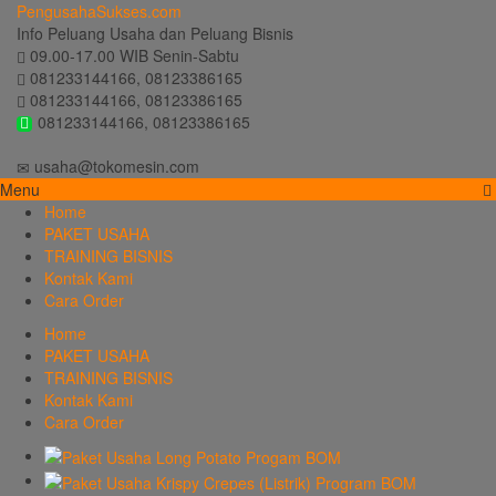
PengusahaSukses.com
Info Peluang Usaha dan Peluang Bisnis
09.00-17.00 WIB Senin-Sabtu
081233144166, 08123386165
081233144166, 08123386165
081233144166, 08123386165
usaha@tokomesin.com
Menu
Home
PAKET USAHA
TRAINING BISNIS
Kontak Kami
Cara Order
Home
PAKET USAHA
TRAINING BISNIS
Kontak Kami
Cara Order