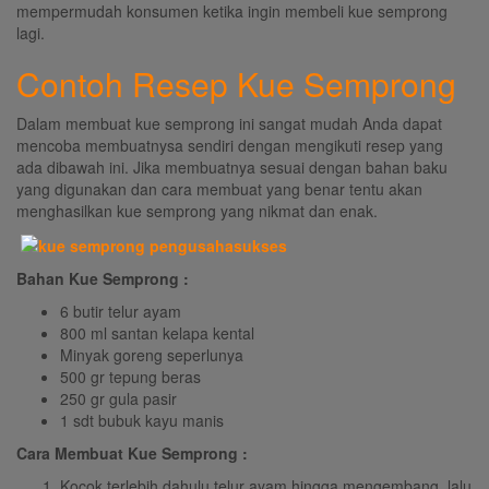
mempermudah konsumen ketika ingin membeli kue semprong
lagi.
Contoh Resep Kue Semprong
Dalam membuat kue semprong ini sangat mudah Anda dapat
mencoba membuatnysa sendiri dengan mengikuti resep yang
ada dibawah ini. Jika membuatnya sesuai dengan bahan baku
yang digunakan dan cara membuat yang benar tentu akan
menghasilkan kue semprong yang nikmat dan enak.
Bahan Kue Semprong :
6 butir telur ayam
800 ml santan kelapa kental
Minyak goreng seperlunya
500 gr tepung beras
250 gr gula pasir
1 sdt bubuk kayu manis
Cara Membuat Kue Semprong :
Kocok terlebih dahulu telur ayam hingga mengembang, lalu