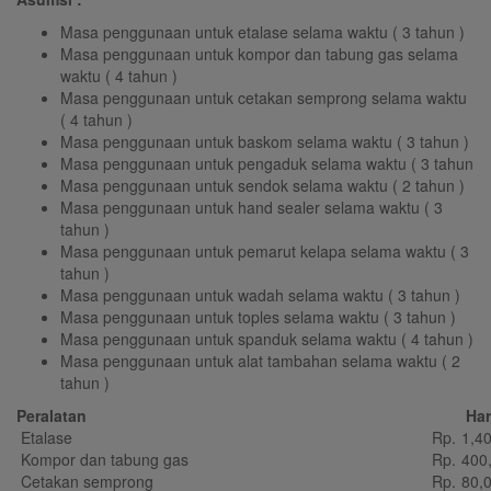
Masa penggunaan untuk etalase selama waktu ( 3 tahun )
Masa penggunaan untuk kompor dan tabung gas selama
waktu ( 4 tahun )
Masa penggunaan untuk cetakan semprong selama waktu
( 4 tahun )
Masa penggunaan untuk baskom selama waktu ( 3 tahun )
Masa penggunaan untuk pengaduk selama waktu ( 3 tahun
Masa penggunaan untuk sendok selama waktu ( 2 tahun )
Masa penggunaan untuk hand sealer selama waktu ( 3
tahun )
Masa penggunaan untuk pemarut kelapa selama waktu ( 3
tahun )
Masa penggunaan untuk wadah selama waktu ( 3 tahun )
Masa penggunaan untuk toples selama waktu ( 3 tahun )
Masa penggunaan untuk spanduk selama waktu ( 4 tahun )
Masa penggunaan untuk alat tambahan selama waktu ( 2
tahun )
Peralatan
Ha
Etalase
Rp.
1,4
Kompor dan tabung gas
Rp.
400
Cetakan semprong
Rp.
80,