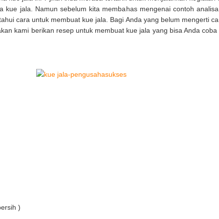
ha kue jala. Namun sebelum kita membahas mengenai contoh analisa u
etahui cara untuk membuat kue jala. Bagi Anda yang belum mengerti ca
i akan kami berikan resep untuk membuat kue jala yang bisa Anda cob
ersih )