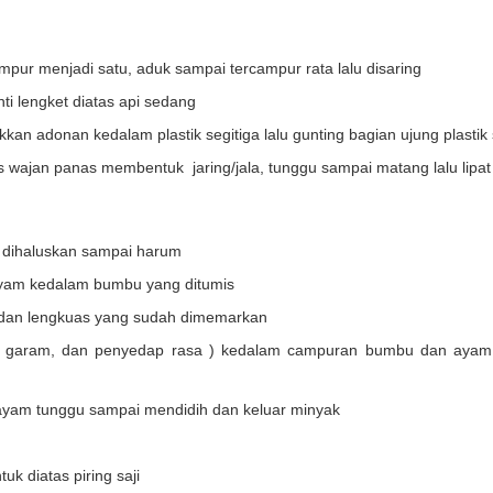
ur menjadi satu, aduk sampai tercampur rata lalu disaring
i lengket diatas api sedang
n adonan kedalam plastik segitiga lalu gunting bagian ujung plastik s
s wajan panas membentuk jaring/jala, tunggu sampai matang lalu lipat
 dihaluskan sampai harum
yam kedalam bumbu yang ditumis
dan lengkuas yang sudah dimemarkan
 garam, dan penyedap rasa ) kedalam campuran bumbu dan ayam 
yam tunggu sampai mendidih dan keluar minyak
uk diatas piring saji