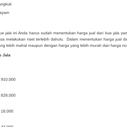
angkuk
i ayam
e jala
ini Anda harus sudah menentukan harga jual dari kue jala y
 bisa melakukan riset terlebih dahulu. Dalam menentukan harga jual da
ang lebih mahal maupun dengan harga yang lebih murah dari harga no
 Jala
910,000
828,000
18,000