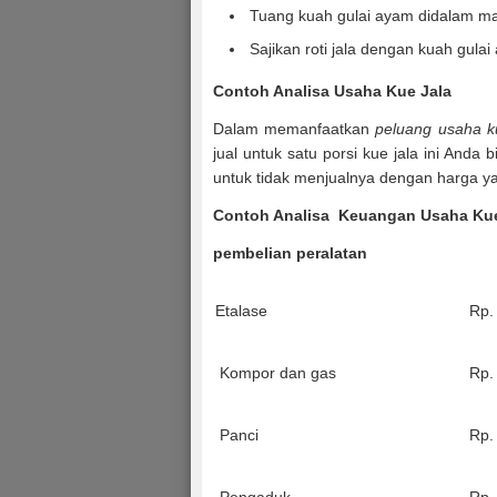
Tuang kuah gulai ayam didalam m
Sajikan roti jala dengan kuah gula
Contoh Analisa Usaha Kue Jala
Dalam memanfaatkan
peluang usaha ku
jual untuk satu porsi kue jala ini Anda
untuk tidak menjualnya dengan harga y
Contoh Analisa Keuangan Usaha Kue
pembelian peralatan
Etalase
Rp.
Kompor dan gas
Rp.
Panci
Rp.