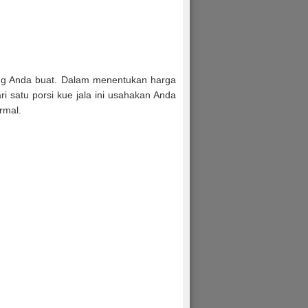
ang Anda buat. Dalam menentukan harga
ri satu porsi kue jala ini usahakan Anda
rmal.