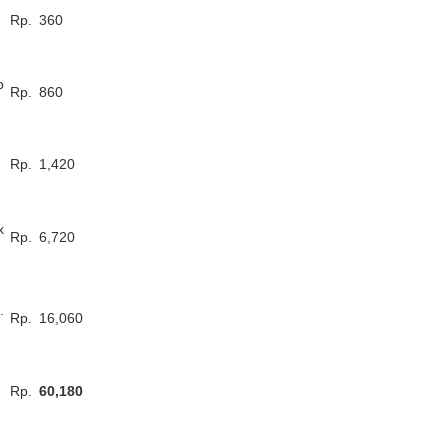
Rp.
360
p
Rp.
860
Rp.
1,420
x
Rp.
6,720
.
Rp.
16,060
Rp.
60,180