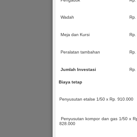
Pengaduk
Rp.
Wadah
Rp.
Meja dan Kursi
Rp.
Peralatan tambahan
Rp.
Jumlah Investasi
Rp.
Biaya tetap
Penyusutan etalse 1/50 x Rp. 910.000
Penyusutan kompor dan gas 1/50 x R
828.000