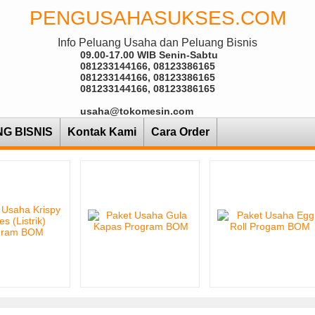
PENGUSAHASUKSES.COM
Info Peluang Usaha dan Peluang Bisnis
09.00-17.00 WIB Senin-Sabtu
081233144166, 08123386165
081233144166, 08123386165
081233144166, 08123386165
usaha@tokomesin.com
NG BISNIS
Kontak Kami
Cara Order