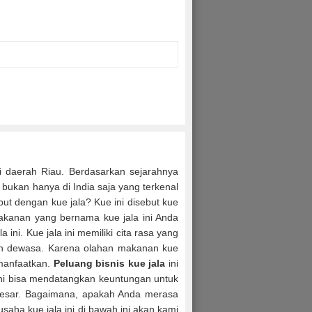
i daerah Riau. Berdasarkan sejarahnya
 bukan hanya di India saja yang terkenal
but dengan kue jala? Kue ini disebut kue
makanan yang bernama kue jala ini Anda
ini. Kue jala ini memiliki cita rasa yang
an dewasa. Karena olahan makanan kue
imanfaatkan.
Peluang bisnis kue jala
ini
 ini bisa mendatangkan keuntungan untuk
besar. Bagaimana, apakah Anda merasa
usaha kue jala ini di bawah ini akan kami