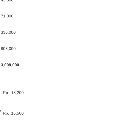
43,000
71,000
336,000
803,000
3,009,000
Rp.
18,200
p
Rp.
16,560