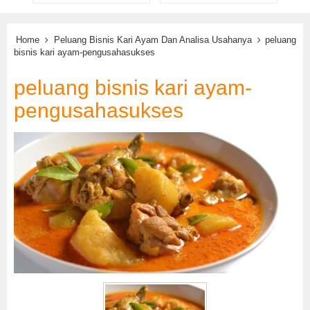
Home
Peluang Bisnis Kari Ayam Dan Analisa Usahanya
peluang
bisnis kari ayam-pengusahasukses
peluang bisnis kari ayam-
pengusahasukses