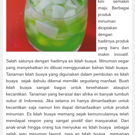
kini semakin
maju. Berbagai
produk
minuman
diciptakan
dengan
hadirnya produk
yang baru dan
makin inovatif.
Salah satunya dengan hadirnya es lidah buaya. Minuman segar
yang menyehatkan ini dibuat menggunakan bahan lidah buaya.
Tanaman lidah buaya yang digunakan dalam pembutan es lidah
buaya sejak dahulu dikenal memiliki segudang manfaat. Buah
lidah buaya sangat bagus untuk kesehataan ataupun
kecantikan. Tanaman yang berasal dari afrika ini banyak tumbuh
subur di Indonesia. Jika selama ini hanya dimanfaatkan untuk
kecantikan saja namun kini dapat dimanfaatkan untuk produk
minuman. Es lidah buaya memang sejak kemunculannya telah
mendapat respon yang sangat positif dari masyarakat. Dari
anak-anak hingga orang tua menyukai es lidah buaya sebagai
salah satu minuman favorit, rasa es lidah buaya memanag