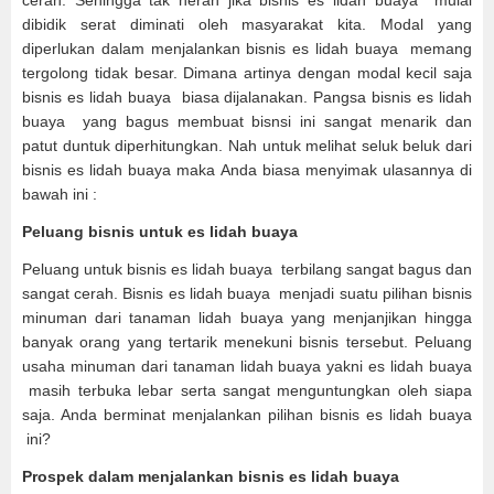
cerah. Sehingga tak heran jika bisnis es lidah buaya mulai
dibidik serat diminati oleh masyarakat kita. Modal yang
diperlukan dalam menjalankan bisnis es lidah buaya memang
tergolong tidak besar. Dimana artinya dengan modal kecil saja
bisnis es lidah buaya biasa dijalanakan. Pangsa bisnis es lidah
buaya yang bagus membuat bisnsi ini sangat menarik dan
patut duntuk diperhitungkan. Nah untuk melihat seluk beluk dari
bisnis es lidah buaya maka Anda biasa menyimak ulasannya di
bawah ini :
Peluang bisnis untuk es lidah buaya
Peluang untuk bisnis es lidah buaya terbilang sangat bagus dan
sangat cerah. Bisnis es lidah buaya menjadi suatu pilihan bisnis
minuman dari tanaman lidah buaya yang menjanjikan hingga
banyak orang yang tertarik menekuni bisnis tersebut. Peluang
usaha minuman dari tanaman lidah buaya yakni es lidah buaya
masih terbuka lebar serta sangat menguntungkan oleh siapa
saja. Anda berminat menjalankan pilihan bisnis es lidah buaya
ini?
Prospek dalam menjalankan bisnis es lidah buaya