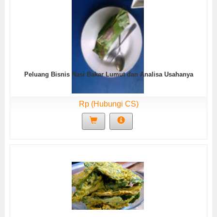
Peluang Bisnis Nasi Bakar Lumut dan Analisa Usahanya
Rp (Hubungi CS)