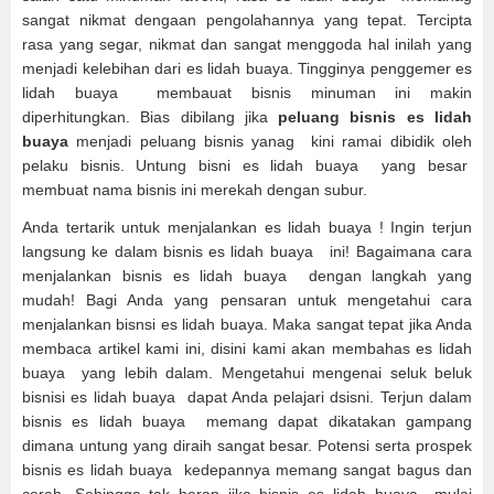
sangat nikmat dengaan pengolahannya yang tepat. Tercipta
rasa yang segar, nikmat dan sangat menggoda hal inilah yang
menjadi kelebihan dari es lidah buaya. Tingginya penggemer es
lidah buaya membauat bisnis minuman ini makin
diperhitungkan. Bias dibilang jika
peluang bisnis es lidah
buaya
menjadi peluang bisnis yanag kini ramai dibidik oleh
pelaku bisnis. Untung bisni es lidah buaya yang besar
membuat nama bisnis ini merekah dengan subur.
Anda tertarik untuk menjalankan es lidah buaya ! Ingin terjun
langsung ke dalam bisnis es lidah buaya ini! Bagaimana cara
menjalankan bisnis es lidah buaya dengan langkah yang
mudah! Bagi Anda yang pensaran untuk mengetahui cara
menjalankan bisnsi es lidah buaya. Maka sangat tepat jika Anda
membaca artikel kami ini, disini kami akan membahas es lidah
buaya yang lebih dalam. Mengetahui mengenai seluk beluk
bisnisi es lidah buaya dapat Anda pelajari dsisni. Terjun dalam
bisnis es lidah buaya memang dapat dikatakan gampang
dimana untung yang diraih sangat besar. Potensi serta prospek
bisnis es lidah buaya kedepannya memang sangat bagus dan