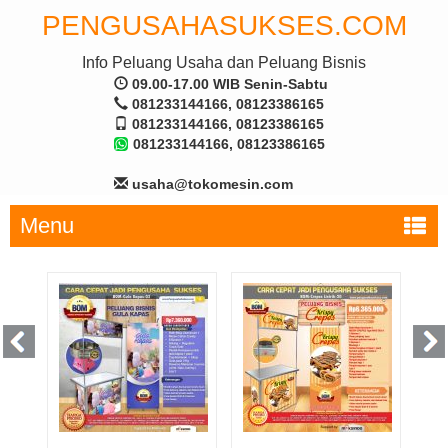
PENGUSAHASUKSES.COM
Info Peluang Usaha dan Peluang Bisnis
09.00-17.00 WIB Senin-Sabtu
081233144166, 08123386165
081233144166, 08123386165
081233144166, 08123386165
usaha@tokomesin.com
Menu