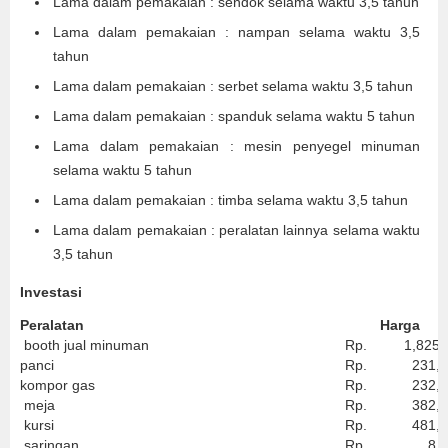
Lama dalam pemakaian : sendok selama waktu 3,5 tahun
Lama dalam pemakaian : nampan selama waktu 3,5
tahun
Lama dalam pemakaian : serbet selama waktu 3,5 tahun
Lama dalam pemakaian : spanduk selama waktu 5 tahun
Lama dalam pemakaian : mesin penyegel minuman
selama waktu 5 tahun
Lama dalam pemakaian : timba selama waktu 3,5 tahun
Lama dalam pemakaian : peralatan lainnya selama waktu
3,5 tahun
Investasi
Peralatan
Harga
booth jual minuman
Rp.
1,825,1
panci
Rp.
231,4
kompor gas
Rp.
232,5
meja
Rp.
382,5
kursi
Rp.
481,5
saringan
Rp.
8,00