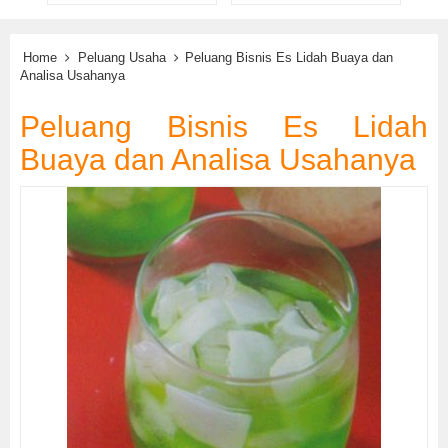
Home
Peluang Usaha
Peluang Bisnis Es Lidah Buaya dan
Analisa Usahanya
Peluang Bisnis Es Lidah
Buaya dan Analisa Usahanya