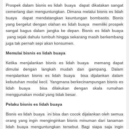
Prospek dalam bisnis es lidah buaya dapat dikatakan sangat
cemerlang dan menguntungkan. Dimana melalui bisnis es lidah
buaya dapat mendatangkan keuntungan bombastis. Bisnis
yang bergelut dengan olahan es lidah buaya memiliki prospek
sangat bagus dalam jangka ke depan. Bisnis es lidah buaya
yang sejak dahulu tumbuh hingga sekarang masih berkembang
juga tak pernah sepi akan konsumen.
Memulai bisnis es lidah buaya
Ketika menjalankan bisnis es lidah buaya memang dapat
dimulai dengan langkah mudah dan gampang. Dalam
menjalankan bisnis es lidah buaya bisa dijalankan dalam
kebutuhan modal kecil. Yangmana berkecinampungan bisnis es
lidah buaya bisa dilakukan dengan skala rumahan
menggunakan modal yang tidak besar.
Pelaku bisnis es lidah buaya
Bisnis es lidah buaya ini bisa dan cocok dijalankan oleh semua
orang yang ingin menginginkan bisnis minuman dari tanaman
lidah buaya menguntungkan tersebut. Bagi siapa saja ingin