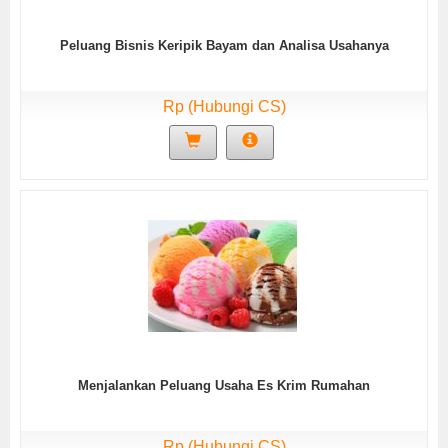
Peluang Bisnis Keripik Bayam dan Analisa Usahanya
Rp (Hubungi CS)
Menjalankan Peluang Usaha Es Krim Rumahan
Rp (Hubungi CS)