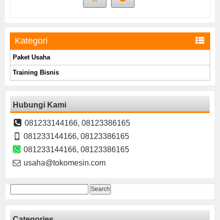
Kategori
Paket Usaha
Training Bisnis
Hubungi Kami
081233144166, 08123386165
081233144166, 08123386165
081233144166, 08123386165
usaha@tokomesin.com
Search
for:
Categories