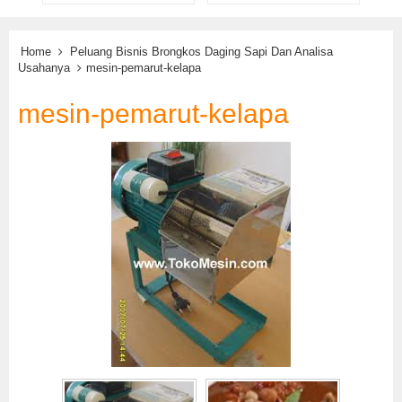
Home
Peluang Bisnis Brongkos Daging Sapi Dan Analisa
Usahanya
mesin-pemarut-kelapa
mesin-pemarut-kelapa