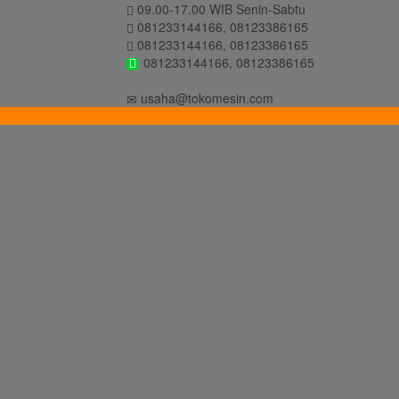
09.00-17.00 WIB Senin-Sabtu
081233144166, 08123386165
081233144166, 08123386165
081233144166, 08123386165
usaha@tokomesin.com