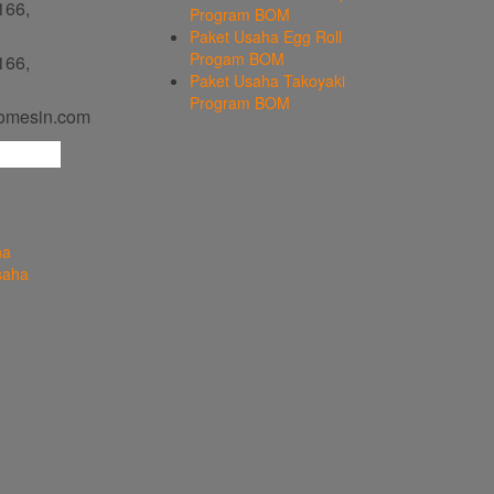
166,
Program BOM
Paket Usaha Egg Roll
Progam BOM
166,
Paket Usaha Takoyaki
Program BOM
omesin.com
ha
saha