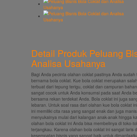
Detail Produk Peluang Bi
Analisa Usahanya
Bagi Anda pecinta olahan coklat pastinya Anda sudah fa
bernama bola coklat. Kue bola coklat merupakan salah
terbuat dari tepung terigu, coklat dan campuran bahan
sangat cocok untuk Anda konsumsi pada saat Anda ber
bersama rekan terdekat Anda. Bola coklat ini juga san
lebaran. Untuk soal rasa dari olahan kue bola coklat ini
ini memiliki cita rasa yang sangat enak dan juga man
menyukainya mulai dari kalangan anak-anak hingga kal
olahan bola coklat ini Anda bisa membelinya di toko-t
terjangkau. Karena olahan bola coklat ini sangat laris
kesempatan bisnis yang sangat baik untuk dimanfaat