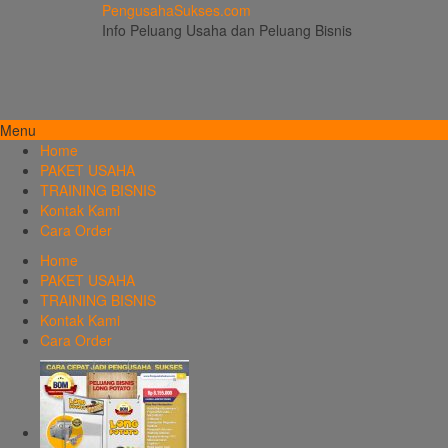
PengusahaSukses.com
Info Peluang Usaha dan Peluang Bisnis
Menu
Home
PAKET USAHA
TRAINING BISNIS
Kontak Kami
Cara Order
Home
PAKET USAHA
TRAINING BISNIS
Kontak Kami
Cara Order