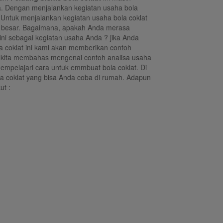
nya. Dengan menjalankan kegiatan usaha bola
 Untuk menjalankan kegiatan usaha bola coklat
 besar. Bagaimana, apakah Anda merasa
 ini sebagai kegiatan usaha Anda ? jika Anda
a coklat ini kami akan memberikan contoh
m kita membahas mengenai contoh analisa usaha
 mempelajari cara untuk emmbuat bola coklat. Di
a coklat yang bisa Anda coba di rumah. Adapun
ut :