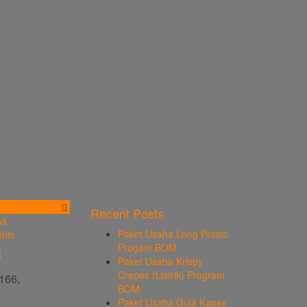
Recent Posts
ha
Paket Usaha Long Potato
snis
Progam BOM
i
Paket Usaha Krispy
Crepes (Listrik) Program
166,
BOM
Paket Usaha Gula Kapas