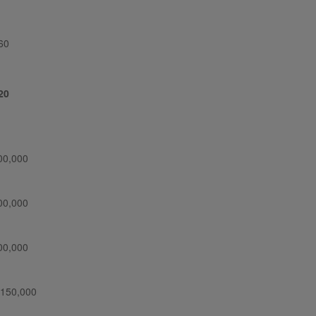
60
20
00,000
00,000
00,000
,150,000