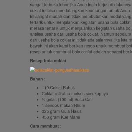
sangat terbuka lebar jika Anda ingin terjun di dalam
coklat ini bisa mendatangkan keuntungan untuk Anda.
ini sangat mudah dan tidak membutuhkan modal yang
tertarik untuk menjalankan kegiatan usaha bola coklat
merasa tertarik untuk menjalankan kegiatan usaha bol
analisa usaha dari usaha bola coklat. Namun sebelu
dari usaha bola coklat ini tidak ada salahnya jika kita
bawah ini akan kami berikan resep untuk membuat bol
resep untuk emmbuat bola coklat adalah sebagai berik
Resep bola coklat
Bahan :
110 Coklat Bubuk
Coklat roti atau meises secukupnya
½ gelas (100 ml) Susu Cair
1 sendok makan Rhum
225 gram Gula Halus
450 gram Kue Marie
Cara membuat :