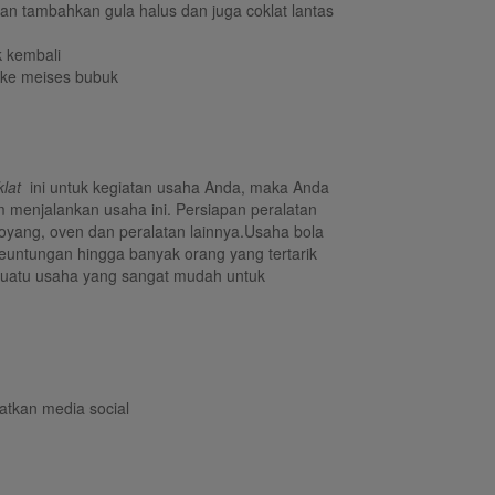
an tambahkan gula halus dan juga coklat lantas
 kembali
n ke meises bubuk
klat
ini untuk kegiatan usaha Anda, maka Anda
 menjalankan usaha ini. Persiapan peralatan
loyang, oven dan peralatan lainnya.Usaha bola
keuntungan hingga banyak orang yang tertarik
 suatu usaha yang sangat mudah untuk
tkan media social