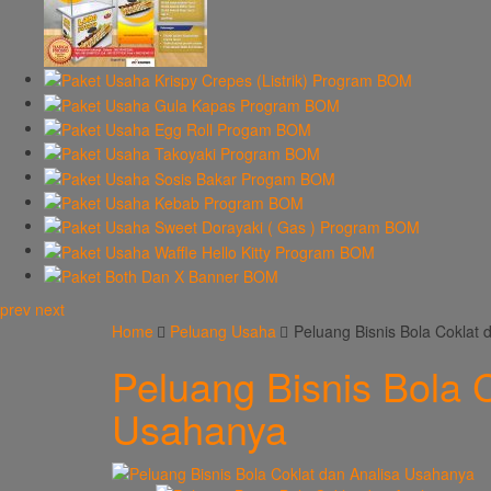
prev
next
Home
Peluang Usaha
Peluang Bisnis Bola Coklat
Peluang Bisnis Bola 
Usahanya