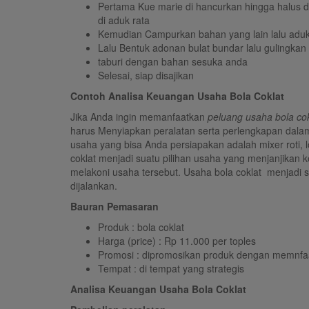
Pertama Kue marie di hancurkan hingga halus d
di aduk rata
Kemudian Campurkan bahan yang lain lalu aduk
Lalu Bentuk adonan bulat bundar lalu gulingka
taburi dengan bahan sesuka anda
Selesai, siap disajikan
Contoh Analisa Keuangan Usaha Bola Coklat
Jika Anda ingin memanfaatkan
peluang usaha bola co
harus Menyiapkan peralatan serta perlengkapan dalam
usaha yang bisa Anda persiapakan adalah mixer roti, 
coklat menjadi suatu pilihan usaha yang menjanjikan 
melakoni usaha tersebut. Usaha bola coklat menjadi
dijalankan.
Bauran Pemasaran
Produk : bola coklat
Harga (price) : Rp 11.000 per toples
Promosi : dipromosikan produk dengan memnfaa
Tempat : di tempat yang strategis
Analisa Keuangan Usaha Bola Coklat