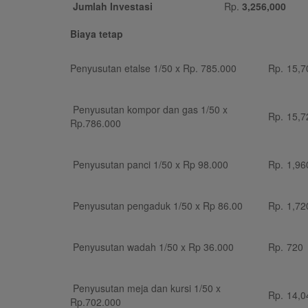
Jumlah Investasi
Rp.
3,256,000
Biaya tetap
Penyusutan etalse 1/50 x Rp. 785.000
Rp.
15,7
Penyusutan kompor dan gas 1/50 x
Rp.
15,7
Rp.786.000
Penyusutan panci 1/50 x Rp 98.000
Rp.
1,96
Penyusutan pengaduk 1/50 x Rp 86.00
Rp.
1,72
Penyusutan wadah 1/50 x Rp 36.000
Rp.
720
Penyusutan meja dan kursi 1/50 x
Rp.
14,0
Rp.702.000