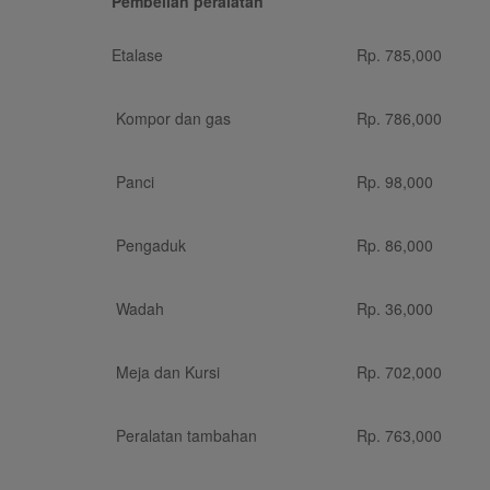
Pembelian peralatan
Etalase
Rp.
785,000
Kompor dan gas
Rp.
786,000
Panci
Rp.
98,000
Pengaduk
Rp.
86,000
Wadah
Rp.
36,000
Meja dan Kursi
Rp.
702,000
Peralatan tambahan
Rp.
763,000