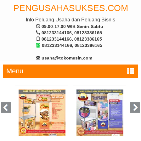
PENGUSAHASUKSES.COM
Info Peluang Usaha dan Peluang Bisnis
09.00-17.00 WIB Senin-Sabtu
081233144166, 08123386165
081233144166, 08123386165
081233144166, 08123386165
usaha@tokomesin.com
Menu