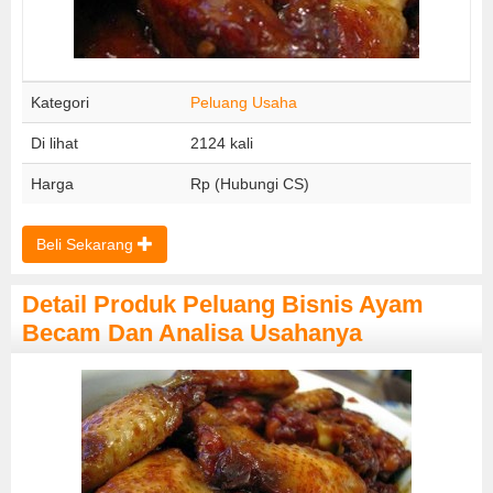
Kategori
Peluang Usaha
Di lihat
2124 kali
Harga
Rp (Hubungi CS)
Beli Sekarang
Detail Produk Peluang Bisnis Ayam
Becam Dan Analisa Usahanya