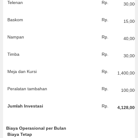
Telenan
Rp.
30,000
Baskom
Rp.
15,000
Nampan
Rp.
40,000
Timba
Rp.
30,000
Meja dan Kursi
Rp.
1,400,000
Peralatan tambahan
Rp.
100,000
Jumlah Investasi
Rp.
4,128,000
Biaya Operasional per Bulan
Biaya Tetap