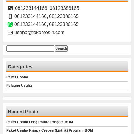
081233144166, 08123386165
081233144166, 08123386165
081233144166, 08123386165
usaha@tokomesin.com
Search
for:
Categories
Paket Usaha
Peluang Usaha
Recent Posts
Paket Usaha Long Potato Progam BOM
Paket Usaha Krispy Crepes (Listrik) Program BOM