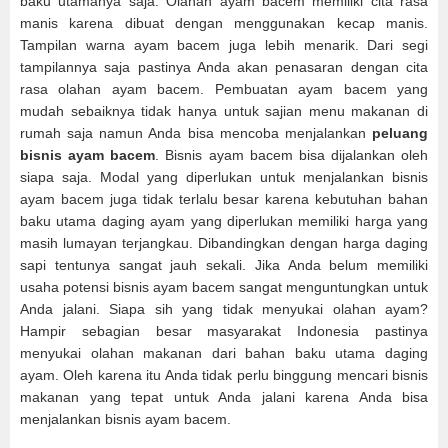
baku utamanya saja. Olahan ayam bacem memiliki cita rasa
manis karena dibuat dengan menggunakan kecap manis.
Tampilan warna ayam bacem juga lebih menarik. Dari segi
tampilannya saja pastinya Anda akan penasaran dengan cita
rasa olahan ayam bacem. Pembuatan ayam bacem yang
mudah sebaiknya tidak hanya untuk sajian menu makanan di
rumah saja namun Anda bisa mencoba menjalankan
peluang
bisnis ayam bacem
. Bisnis ayam bacem bisa dijalankan oleh
siapa saja. Modal yang diperlukan untuk menjalankan bisnis
ayam bacem juga tidak terlalu besar karena kebutuhan bahan
baku utama daging ayam yang diperlukan memiliki harga yang
masih lumayan terjangkau. Dibandingkan dengan harga daging
sapi tentunya sangat jauh sekali. Jika Anda belum memiliki
usaha potensi bisnis ayam bacem sangat menguntungkan untuk
Anda jalani. Siapa sih yang tidak menyukai olahan ayam?
Hampir sebagian besar masyarakat Indonesia pastinya
menyukai olahan makanan dari bahan baku utama daging
ayam. Oleh karena itu Anda tidak perlu binggung mencari bisnis
makanan yang tepat untuk Anda jalani karena Anda bisa
menjalankan bisnis ayam bacem.