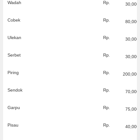
Wadah
Rp.
30,000
Cobek
Rp.
80,000
Ulekan
Rp.
30,000
Serbet
Rp.
30,000
Piring
Rp.
200,000
Sendok
Rp.
70,000
Garpu
Rp.
75,000
Pisau
Rp.
40,000