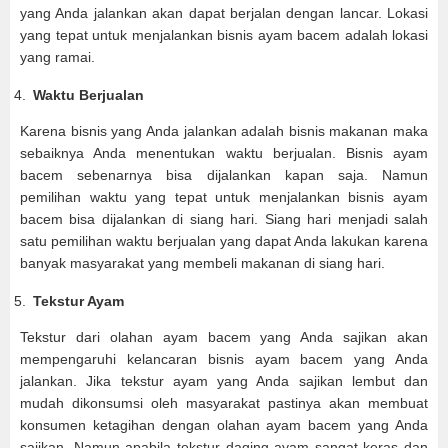
yang Anda jalankan akan dapat berjalan dengan lancar. Lokasi
yang tepat untuk menjalankan bisnis ayam bacem adalah lokasi
yang ramai.
Waktu Berjualan
Karena bisnis yang Anda jalankan adalah bisnis makanan maka
sebaiknya Anda menentukan waktu berjualan. Bisnis ayam
bacem sebenarnya bisa dijalankan kapan saja. Namun
pemilihan waktu yang tepat untuk menjalankan bisnis ayam
bacem bisa dijalankan di siang hari. Siang hari menjadi salah
satu pemilihan waktu berjualan yang dapat Anda lakukan karena
banyak masyarakat yang membeli makanan di siang hari.
Tekstur Ayam
Tekstur dari olahan ayam bacem yang Anda sajikan akan
mempengaruhi kelancaran bisnis ayam bacem yang Anda
jalankan. Jika tekstur ayam yang Anda sajikan lembut dan
mudah dikonsumsi oleh masyarakat pastinya akan membuat
konsumen ketagihan dengan olahan ayam bacem yang Anda
sajikan. Namun apabila tekstur daging ayam sangat keras dan