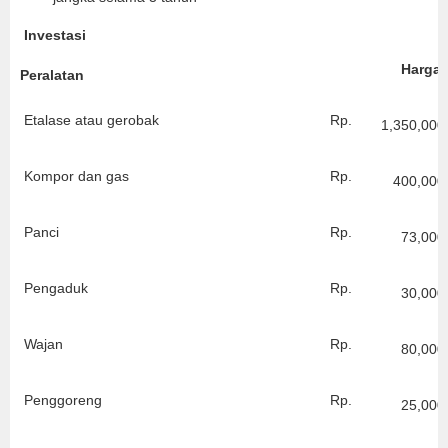
Investasi
Harga
Peralatan
Etalase atau gerobak
Rp.
1,350,000
Kompor dan gas
Rp.
400,000
Panci
Rp.
73,000
Pengaduk
Rp.
30,000
Wajan
Rp.
80,000
Penggoreng
Rp.
25,000