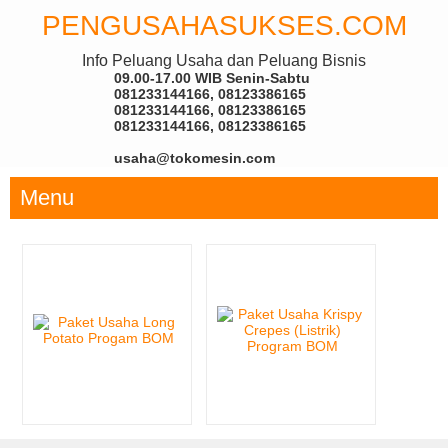
PENGUSAHASUKSES.COM
Info Peluang Usaha dan Peluang Bisnis
09.00-17.00 WIB Senin-Sabtu
081233144166, 08123386165
081233144166, 08123386165
081233144166, 08123386165
usaha@tokomesin.com
Menu