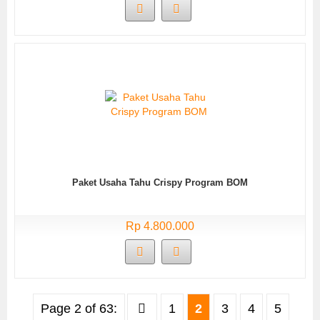
Paket Usaha Tahu Crispy Program BOM
Rp 4.800.000
Page 2 of 63:
1
2
3
4
5