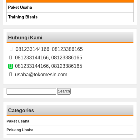
Paket Usaha
Training Bisnis
Hubungi Kami
081233144166, 08123386165
081233144166, 08123386165
081233144166, 08123386165
usaha@tokomesin.com
Search
for:
Categories
Paket Usaha
Peluang Usaha