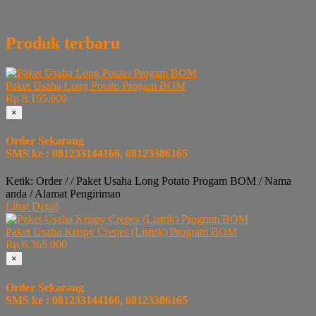
Produk terbaru
Paket Usaha Long Potato Progam BOM
Rp 8.155.000
×
Order Sekarang
SMS ke : 081233144166, 08123386165
Ketik: Order / / Paket Usaha Long Potato Progam BOM / Nama
anda / Alamat Pengiriman
Lihat Detail
Paket Usaha Krispy Crepes (Listrik) Program BOM
Rp 6.365.000
×
Order Sekarang
SMS ke : 081233144166, 08123386165