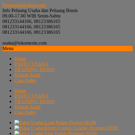
PengusahaSukses.com
Info Peluang Usaha dan Peluang Bisnis
09.00-17.00 WIB Senin-Sabtu
081233144166, 08123386165
081233144166, 08123386165
081233144166, 08123386165
usaha@tokomesin.com
Menu
Home
PAKET USAHA
TRAINING BISNIS
Kontak Kami
Cara Order
Home
PAKET USAHA
TRAINING BISNIS
Kontak Kami
Cara Order