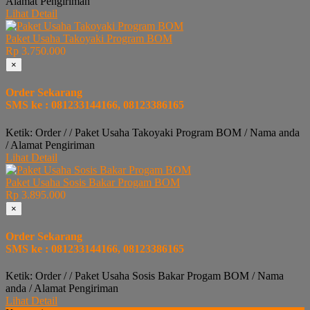
Alamat Pengiriman
Lihat Detail
Paket Usaha Takoyaki Program BOM
Rp 3.750.000
×
Order Sekarang
SMS ke : 081233144166, 08123386165
Ketik: Order / / Paket Usaha Takoyaki Program BOM / Nama anda
/ Alamat Pengiriman
Lihat Detail
Paket Usaha Sosis Bakar Progam BOM
Rp 3.895.000
×
Order Sekarang
SMS ke : 081233144166, 08123386165
Ketik: Order / / Paket Usaha Sosis Bakar Progam BOM / Nama
anda / Alamat Pengiriman
Lihat Detail