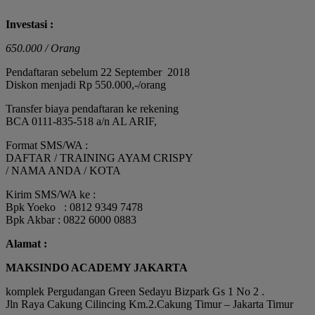
Investasi :
650.000 / Orang
Pendaftaran sebelum 22 September 2018
Diskon menjadi Rp 550.000,-/orang
Transfer biaya pendaftaran ke rekening
BCA 0111-835-518 a/n AL ARIF,
Format SMS/WA :
DAFTAR / TRAINING AYAM CRISPY
/ NAMA ANDA / KOTA
Kirim SMS/WA ke :
Bpk Yoeko : 0812 9349 7478
Bpk Akbar : 0822 6000 0883
Alamat :
MAKSINDO ACADEMY JAKARTA
komplek Pergudangan Green Sedayu Bizpark Gs 1 No 2 .
Jln Raya Cakung Cilincing Km.2.Cakung Timur – Jakarta Timur