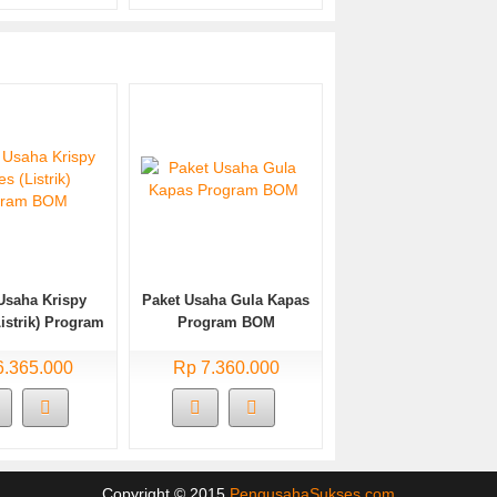
Usaha Krispy
Paket Usaha Gula Kapas
istrik) Program
Program BOM
BOM
6.365.000
Rp 7.360.000
Copyright © 2015
PengusahaSukses.com