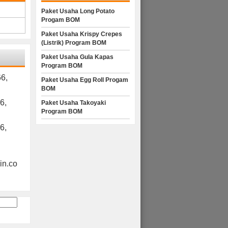
Paket Usaha Long Potato
Progam BOM
Paket Usaha Krispy Crepes
(Listrik) Program BOM
Paket Usaha Gula Kapas
Program BOM
6,
Paket Usaha Egg Roll Progam
BOM
6,
Paket Usaha Takoyaki
Program BOM
6,
n.co