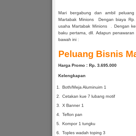
Mari bergabung dan ambil peluang 
Martabak Minions Dengan biaya Rp.
usaha Martabak Minions . Dengan kele
baku pertama, dll. Adapun penawaran 
bawah ini :
Peluang Bisnis M
Harga Promo : Rp. 3.695.000
Kelengkapan
Both/Meja Aluminuim 1
Cetakan kue 7 lubang motif
X Banner 1
Teflon pan
Kompor 1 tungku
Toples wadah toping 3