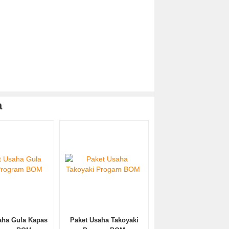
a
aha Gula Kapas
Paket Usaha Takoyaki