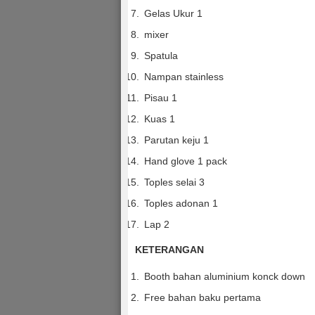
Gelas Ukur 1
mixer
Spatula
Nampan stainless
Pisau 1
Kuas 1
Parutan keju 1
Hand glove 1 pack
Toples selai 3
Toples adonan 1
Lap 2
KETERANGAN
Booth bahan aluminium konck down
Free bahan baku pertama