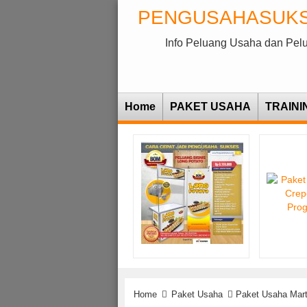
PENGUSAHASUK
Info Peluang Usaha dan Pel
Home
PAKET USAHA
TRAINI
Home
Paket Usaha
Paket Usaha Mar