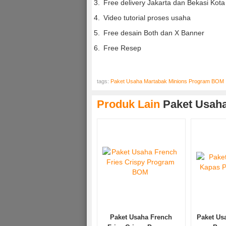
Free delivery Jakarta dan Bekasi Kota
Video tutorial proses usaha
Free desain Both dan X Banner
Free Resep
tags:
Paket Usaha Martabak Minions Program BOM
Produk Lain
Paket Usah
Paket Usaha French
Paket Us