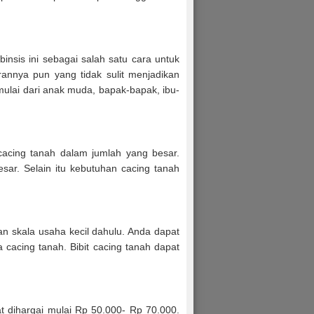
insis ini sebagai salah satu cara untuk
nnya pun yang tidak sulit menjadikan
 mulai dari anak muda, bapak-bapak, ibu-
acing tanah dalam jumlah yang besar.
sar. Selain itu kebutuhan cacing tanah
 skala usaha kecil dahulu. Anda dapat
acing tanah. Bibit cacing tanah dapat
t dihargai mulai Rp 50.000- Rp 70.000.