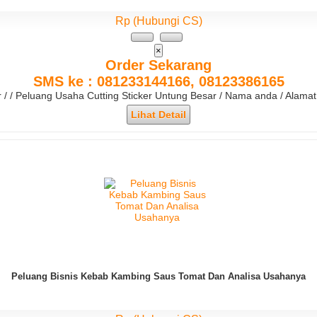
Rp (Hubungi CS)
×
Order Sekarang
SMS ke : 081233144166, 08123386165
r / / Peluang Usaha Cutting Sticker Untung Besar / Nama anda / Alama
Lihat Detail
Peluang Bisnis Kebab Kambing Saus Tomat Dan Analisa Usahanya