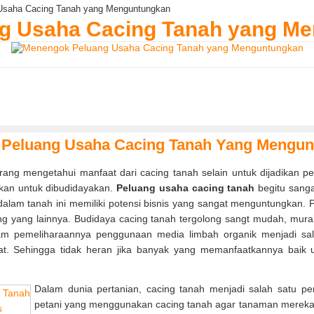
Usaha Cacing Tanah yang Menguntungkan
g Usaha Cacing Tanah yang M
 Peluang Usaha Cacing Tanah Yang Mengu
ang mengetahui manfaat dari cacing tanah selain untuk dijadikan 
ikan untuk dibudidayakan.
Peluang usaha cacing tanah
begitu sanga
alam tanah ini memiliki potensi bisnis yang sangat menguntungkan. 
acing yang lainnya. Budidaya cacing tanah tergolong sangt mudah, m
m pemeliharaannya penggunaan media limbah organik menjadi sal
. Sehingga tidak heran jika banyak yang memanfaatkannya baik un
Dalam dunia pertanian, cacing tanah menjadi salah satu pe
petani yang menggunakan cacing tanah agar tanaman mereka