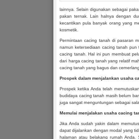
lainnya. Selain digunakan sebagai pak
pakan ternak. Lain halnya dengan du
kecantikan pula banyak orang yang me
kosmetik.
Permintaan cacing tanah di pasaran 
namun ketersediaan cacing tanah pun 
cacing tanah. Hal ini pun membuat pe
dari harga cacing tanah yang relatif 
cacing tanah yang bagus dan cemerlan
Prospek dalam menjalankan usaha ca
Prospek ketika Anda telah memutuskan
budidaya cacing tanah masih belum bany
juga sangat menguntungan sebagai sala
Memulai menjalakan usaha cacing ta
Jika Anda sudah yakin dalam memutusk
dapat dijalankan dengan modal yang tid
halaman atau belakang rumah Anda. 