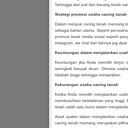
Sehingga dari jual dari kacang tanah s
Strategi promosi usaha cacing tanah
Dalam menjual cacing tanah memang da
sebagai bahan utama. Seperti perusahan
promosi lewat media sosial seperti peng
instagram, we chat dan lainnya jug dpa
Keuntungan dalam menjalankan usah
Keuntungan jika Anda memilih terjun 
seringkali banyak dicari. Dimana usah
tidaklah tinggi sehingga menjanjikan.
Kekurangan usaha cacing tanah
Ketika Anda memilih menjalankan usah
membutuhkan ketelatenan yang tinggi. Ba
itulah salah satu kunci dalam menjalan
Anad ayakin dalam menjalankan usaha
cacing tanah memang merupakan pilihan