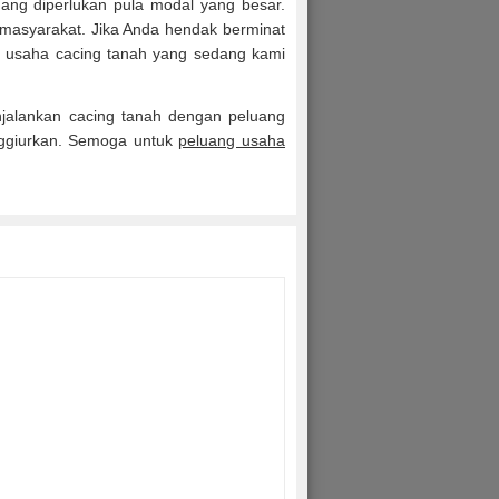
ng diperlukan pula modal yang besar.
masyarakat. Jika Anda hendak berminat
i usaha cacing tanah yang sedang kami
njalankan cacing tanah dengan peluang
nggiurkan. Semoga untuk
peluang usaha