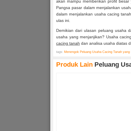
akan mampu memberikan profit besar 
Pangsa pasar dalam menjalankan usaha
dalam menjalankan usaha cacing tanah
ulas ini.
Demikian dari ulasan peluang usaha d
usaha yang menjanjikan? Usaha cacing
cacing tanah
dan analisa usaha diatas 
tags:
Menengok Peluang Usaha Cacing Tanah yang
Produk Lain
Peluang Us