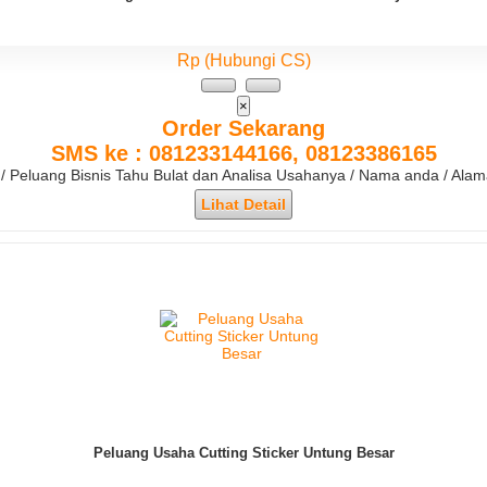
Rp (Hubungi CS)
×
Order Sekarang
SMS ke : 081233144166, 08123386165
/ / Peluang Bisnis Tahu Bulat dan Analisa Usahanya / Nama anda / Ala
Lihat Detail
Peluang Usaha Cutting Sticker Untung Besar