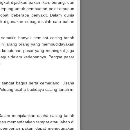
gkali dijadikan pakan ikan, burung, dan
n tepung untuk pembuatan pelet ataupun
obati beberapa penyakit. Dalam dunia
uk digunakan sebagai salah satu bahan
 semakin banyak peminat cacing tanah
asih jarang orang yang membudidayakan
 kebutuhan pasar yang meningkat juga
t bagus dalam kedepannya. Pangsa pasar
n.
n sangat bagus serta cemerlang. Usaha
Peluang usaha budidaya cacing tanah ini
Dalam menjalankan usaha cacing tanah
engan memanfaatkan tempat atau lahan di
a pemberian pakan dapat menggunakan