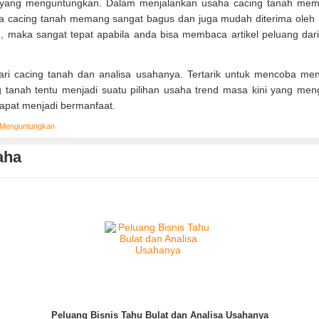
yang menguntungkan. Dalam menjalankan usaha cacing tanah mema
 cacing tanah memang sangat bagus dan juga mudah diterima oleh 
, maka sangat tepat apabila anda bisa membaca artikel peluang dar
ari cacing tanah dan analisa usahanya. Tertarik untuk mencoba me
 tanah tentu menjadi suatu pilihan usaha trend masa kini yang me
dapat menjadi bermanfaat.
 Menguntungkan
aha
Peluang Bisnis Tahu Bulat dan Analisa Usahanya