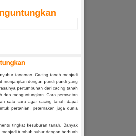
enguntungkan
ntungkan
penyubur tanaman. Cacing tanah menjadi
t menjanjikan dengan pundi-pundi yang
Pasalnya pertumbuhan dari cacing tanah
urah dan menguntungkan. Cara perawatan
ah satu cara agar cacing tanah dapat
tuk pertanian, peternakan juga dunia
nentu tingkat kesuburan tanah. Banyak
 menjadi tumbuh subur dengan berbuah