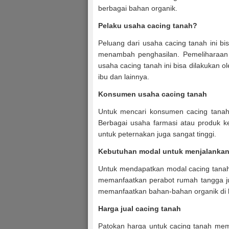
berbagai bahan organik.
Pelaku usaha cacing tanah?
Peluang dari usaha cacing tanah ini bi
menambah penghasilan. Pemeliharaan d
usaha cacing tanah ini bisa dilakukan o
ibu dan lainnya.
Konsumen usaha cacing tanah
Untuk mencari konsumen cacing tanah
Berbagai usaha farmasi atau produk ke
untuk peternakan juga sangat tinggi.
Kebutuhan modal untuk menjalankan
Untuk mendapatkan modal cacing tanah
memanfaatkan perabot rumah tangga ju
memanfaatkan bahan-bahan organik di l
Harga jual cacing tanah
Patokan harga untuk cacing tanah mema