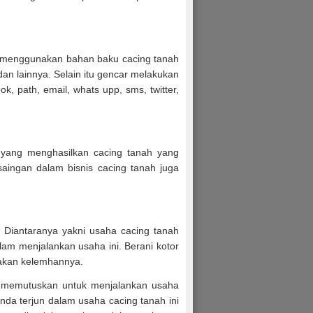
 menggunakan bahan baku cacing tanah
an lainnya. Selain itu gencar melakukan
k, path, email, whats upp, sms, twitter,
yang menghasilkan cacing tanah yang
saingan dalam bisnis cacing tanah juga
 Diantaranya yakni usaha cacing tanah
alam menjalankan usaha ini. Berani kotor
h akan kelemhannya.
h memutuskan untuk menjalankan usaha
da terjun dalam usaha cacing tanah ini