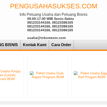
PENGUSAHASUKSES.COM
Info Peluang Usaha dan Peluang Bisnis
09.00-17.00 WIB Senin-Sabtu
081233144166, 08123386165
081233144166, 08123386165
081233144166, 08123386165
usaha@tokomesin.com
NG BISNIS
Kontak Kami
Cara Order