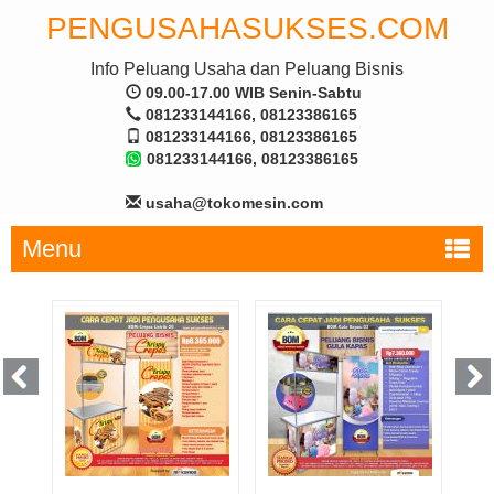
PENGUSAHASUKSES.COM
Info Peluang Usaha dan Peluang Bisnis
09.00-17.00 WIB Senin-Sabtu
081233144166, 08123386165
081233144166, 08123386165
081233144166, 08123386165
usaha@tokomesin.com
Menu