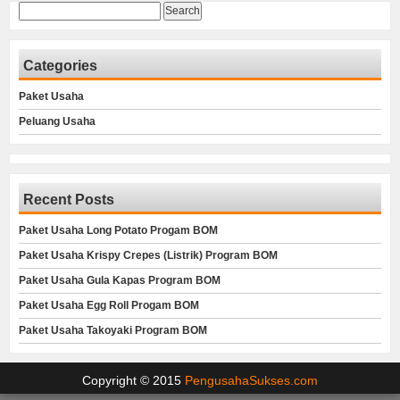
Search
for:
Categories
Paket Usaha
Peluang Usaha
Recent Posts
Paket Usaha Long Potato Progam BOM
Paket Usaha Krispy Crepes (Listrik) Program BOM
Paket Usaha Gula Kapas Program BOM
Paket Usaha Egg Roll Progam BOM
Paket Usaha Takoyaki Program BOM
Copyright © 2015
PengusahaSukses.com