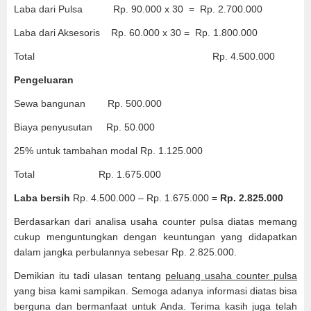
Laba dari Pulsa Rp. 90.000 x 30 = Rp. 2.700.000
Laba dari Aksesoris Rp. 60.000 x 30 = Rp. 1.800.000
Total Rp. 4.500.000
Pengeluaran
Sewa bangunan Rp. 500.000
Biaya penyusutan Rp. 50.000
25% untuk tambahan modal Rp. 1.125.000
Total Rp. 1.675.000
Laba bersih
Rp. 4.500.000 – Rp. 1.675.000 =
Rp.
2.825.000
Berdasarkan dari analisa usaha counter pulsa diatas memang
cukup menguntungkan dengan keuntungan yang didapatkan
dalam jangka perbulannya sebesar Rp. 2.825.000.
Demikian itu tadi ulasan tentang
peluang usaha counter pulsa
yang bisa kami sampikan. Semoga adanya informasi diatas bisa
berguna dan bermanfaat untuk Anda. Terima kasih juga telah