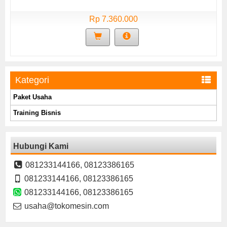
Rp 7.360.000
Kategori
Paket Usaha
Training Bisnis
Hubungi Kami
081233144166, 08123386165
081233144166, 08123386165
081233144166, 08123386165
usaha@tokomesin.com