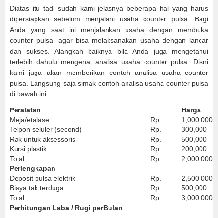
Diatas itu tadi sudah kami jelasnya beberapa hal yang harus
dipersiapkan sebelum menjalani usaha counter pulsa. Bagi
Anda yang saat ini menjalankan usaha dengan membuka
counter pulsa, agar bisa melaksanakan usaha dengan lancar
dan sukses. Alangkah baiknya bila Anda juga mengetahui
terlebih dahulu mengenai analisa usaha counter pulsa. Disni
kami juga akan memberikan contoh analisa usaha counter
pulsa. Langsung saja simak contoh analisa usaha counter pulsa
di bawah ini.
Peralatan
Harga
Meja/etalase
Rp.
1,000,000
Telpon seluler (second)
Rp.
300,000
Rak untuk aksessoris
Rp.
500,000
Kursi plastik
Rp.
200,000
Total
Rp.
2,000,000
Perlengkapan
Deposit pulsa elektrik
Rp.
2,500,000
Biaya tak terduga
Rp.
500,000
Total
Rp.
3,000,000
Perhitungan Laba / Rugi perBulan