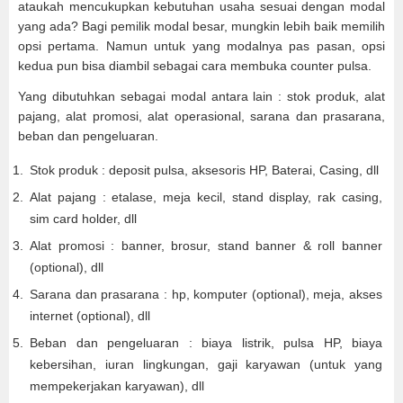
ataukah mencukupkan kebutuhan usaha sesuai dengan modal
yang ada? Bagi pemilik modal besar, mungkin lebih baik memilih
opsi pertama. Namun untuk yang modalnya pas pasan, opsi
kedua pun bisa diambil sebagai cara membuka counter pulsa.
Yang dibutuhkan sebagai modal antara lain : stok produk, alat
pajang, alat promosi, alat operasional, sarana dan prasarana,
beban dan pengeluaran.
Stok produk : deposit pulsa, aksesoris HP, Baterai, Casing, dll
Alat pajang : etalase, meja kecil, stand display, rak casing,
sim card holder, dll
Alat promosi : banner, brosur, stand banner & roll banner
(optional), dll
Sarana dan prasarana : hp, komputer (optional), meja, akses
internet (optional), dll
Beban dan pengeluaran : biaya listrik, pulsa HP, biaya
kebersihan, iuran lingkungan, gaji karyawan (untuk yang
mempekerjakan karyawan), dll