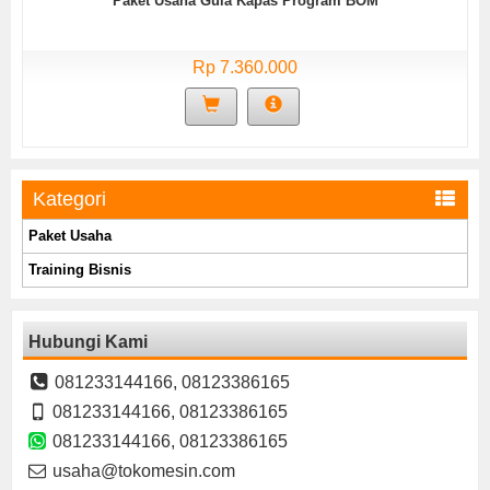
Paket Usaha Gula Kapas Program BOM
Rp 7.360.000
Kategori
Paket Usaha
Training Bisnis
Hubungi Kami
081233144166, 08123386165
081233144166, 08123386165
081233144166, 08123386165
usaha@tokomesin.com