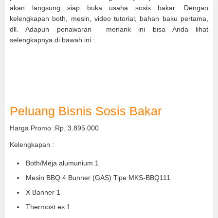
akan langsung siap buka usaha sosis bakar. Dengan
kelengkapan both, mesin, video tutorial, bahan baku pertama,
dll. Adapun penawaran menarik ini bisa Anda lihat
selengkapnya di bawah ini :
Peluang Bisnis Sosis Bakar
Harga Promo :Rp. 3.895.000
Kelengkapan :
Both/Meja alumunium 1
Mesin BBQ 4 Bunner (GAS) Tipe MKS-BBQ111
X Banner 1
Thermost es 1