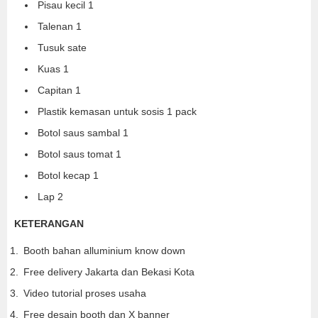
Pisau kecil 1
Talenan 1
Tusuk sate
Kuas 1
Capitan 1
Plastik kemasan untuk sosis 1 pack
Botol saus sambal 1
Botol saus tomat 1
Botol kecap 1
Lap 2
KETERANGAN
Booth bahan alluminium know down
Free delivery Jakarta dan Bekasi Kota
Video tutorial proses usaha
Free desain booth dan X banner