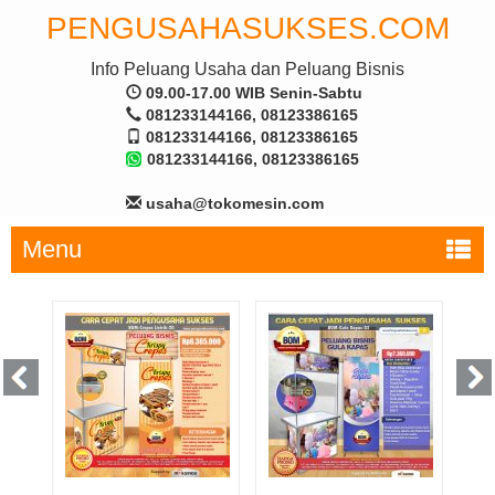
PENGUSAHASUKSES.COM
Info Peluang Usaha dan Peluang Bisnis
09.00-17.00 WIB Senin-Sabtu
081233144166, 08123386165
081233144166, 08123386165
081233144166, 08123386165
usaha@tokomesin.com
Menu