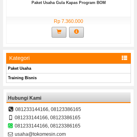
Paket Usaha Gula Kapas Program BOM
Rp 7.360.000
Kategori
Paket Usaha
Training Bisnis
Hubungi Kami
081233144166, 08123386165
081233144166, 08123386165
081233144166, 08123386165
usaha@tokomesin.com