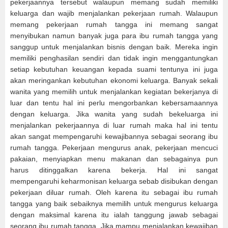
pekerjaannya tersebut walaupun memang sudah memiliki
keluarga dan wajib menjalankan pekerjaan rumah. Walaupun
memang pekerjaan rumah tangga ini memang sangat
menyibukan namun banyak juga para ibu rumah tangga yang
sanggup untuk menjalankan bisnis dengan baik. Mereka ingin
memiliki penghasilan sendiri dan tidak ingin menggantungkan
setiap kebutuhan keuangan kepada suami tentunya ini juga
akan meringankan kebutuhan ekonomi keluarga. Banyak sekali
wanita yang memilih untuk menjalankan kegiatan bekerjanya di
luar dan tentu hal ini perlu mengorbankan kebersamaannya
dengan keluarga. Jika wanita yang sudah bekeluarga ini
menjalankan pekerjaannya di luar rumah maka hal ini tentu
akan sangat mempengaruhi kewajibannya sebagai seorang ibu
rumah tangga. Pekerjaan mengurus anak, pekerjaan mencuci
pakaian, menyiapkan menu makanan dan sebagainya pun
harus ditinggalkan karena bekerja. Hal ini sangat
mempengaruhi keharmonisan keluarga sebab disibukan dengan
pekerjaan diluar rumah. Oleh karena itu sebagai ibu rumah
tangga yang baik sebaiknya memilih untuk mengurus keluarga
dengan maksimal karena itu ialah tanggung jawab sebagai
seorang ibu rumah tangga. Jika mampu menjalankan kewajiban