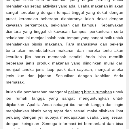
menjalankan setiap aktivitas yang ada. Usaha makanan ini akan
sangat terdukung dengan tempat tinggal yang dekat dengan
pusat keramaian beberapa diantaranya ialah dekat dengan
kawasan perkantoran, sekolahan dan kampus. Kebanyakan
diantara yang tinggal di kawasan kampus, perkantoran serta
sekolahan ini menjadi salah satu tempat yang sangat baik untuk
menjalankan bisnis makanan. Para mahasiswa dan pekerja
tentu akan membutuhkan makanan dan mereka tentu akan
kesulitan jika harus memasak sendiri. Anda bisa memilih
beberapa jenis produk makanan yang diinginkan mulai dari
menjual aneka jenis laup pauk dan sayuran, menjual aneka
jenis kue dan jajanan. Sesuaikan dengan keahlian Anda
memasak.
Itulah dia pembasahan mengenai
peluang bisnis rumahan
untuk
ibu rumah tangga yang sangat menguntungkan untuk
dijalankan. Apabila Anda sebagai ibu rumah tangga dan ingin
menjalankan bisnis yang tepat dan sesuai maka silahkan lihat
peluang dengan jeli supaya mendapatkan usaha yang sesuai
dengan keinginan. Semoga informasi ini bermanfaat dan bisa