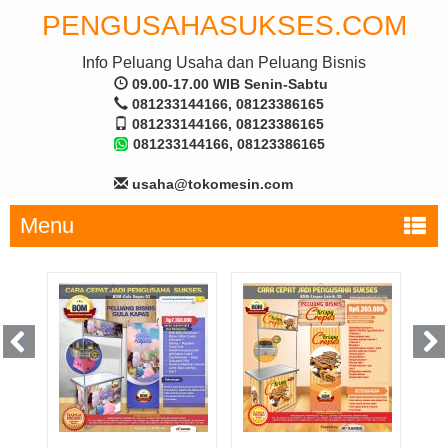
PENGUSAHASUKSES.COM
Info Peluang Usaha dan Peluang Bisnis
09.00-17.00 WIB Senin-Sabtu
081233144166, 08123386165
081233144166, 08123386165
081233144166, 08123386165
usaha@tokomesin.com
Menu