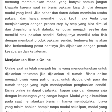
memang membutuhkan modal yang banyak namun jangan
khawatir karena saat ini bisnis pakaian bisa dimulai dengan
mudal yang kecil. Jika sabar dan tlaten dalam membuka usaha
pakaian dan hanya memiliki modal kecil maka Anda bisa
menjalankanya dengan proses step by step yang bisa dimulai
dari dropship terlebih dahulu, kemudian menjadi reseller dan
memiliki stok pakaian sendiri. Selanjutnya memiliki toko fisik
dengan membuat produk pakaian sendiri. Tentunya bisnis akan
bisa berkembang pesat nantinya jika dijalankan dengan penuh
kesabaran dan ketlatenan.
Menjalankan Bisnis Online
Online saat ini telah menjadi bisnis yang menguntungkan untuk
dijalankan terutama jika dijalankan di rumah. Bisnis online
menjadi bisnis yang paling tepat untuk dicoba oleh para ibu
rumah tangga yang ingin mendapatkan penghasilan sendiri.
Bisnis online ini dapat dijalankan kapan saja dan dimana saja
dengan keuntungan yang sangat bagus. Modal yang dibutuhkan
pada saat menjalankan bisnis ini hanya membutuhkan biaya
yang minim bahkan hampir tanpa modal sekalipun, modal yang