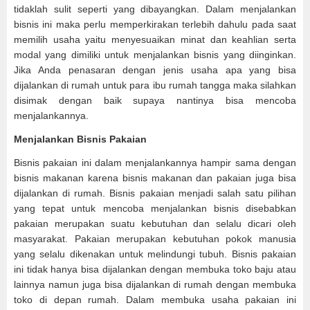
tidaklah sulit seperti yang dibayangkan. Dalam menjalankan
bisnis ini maka perlu memperkirakan terlebih dahulu pada saat
memilih usaha yaitu menyesuaikan minat dan keahlian serta
modal yang dimiliki untuk menjalankan bisnis yang diinginkan.
Jika Anda penasaran dengan jenis usaha apa yang bisa
dijalankan di rumah untuk para ibu rumah tangga maka silahkan
disimak dengan baik supaya nantinya bisa mencoba
menjalankannya.
Menjalankan Bisnis Pakaian
Bisnis pakaian ini dalam menjalankannya hampir sama dengan
bisnis makanan karena bisnis makanan dan pakaian juga bisa
dijalankan di rumah. Bisnis pakaian menjadi salah satu pilihan
yang tepat untuk mencoba menjalankan bisnis disebabkan
pakaian merupakan suatu kebutuhan dan selalu dicari oleh
masyarakat. Pakaian merupakan kebutuhan pokok manusia
yang selalu dikenakan untuk melindungi tubuh. Bisnis pakaian
ini tidak hanya bisa dijalankan dengan membuka toko baju atau
lainnya namun juga bisa dijalankan di rumah dengan membuka
toko di depan rumah. Dalam membuka usaha pakaian ini