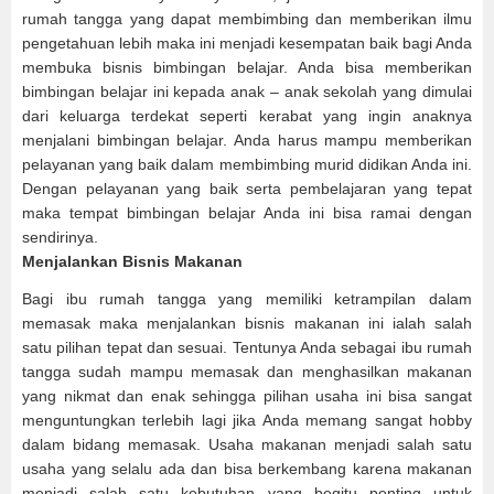
rumah tangga yang dapat membimbing dan memberikan ilmu
pengetahuan lebih maka ini menjadi kesempatan baik bagi Anda
membuka bisnis bimbingan belajar. Anda bisa memberikan
bimbingan belajar ini kepada anak – anak sekolah yang dimulai
dari keluarga terdekat seperti kerabat yang ingin anaknya
menjalani bimbingan belajar. Anda harus mampu memberikan
pelayanan yang baik dalam membimbing murid didikan Anda ini.
Dengan pelayanan yang baik serta pembelajaran yang tepat
maka tempat bimbingan belajar Anda ini bisa ramai dengan
sendirinya.
Menjalankan Bisnis Makanan
Bagi ibu rumah tangga yang memiliki ketrampilan dalam
memasak maka menjalankan bisnis makanan ini ialah salah
satu pilihan tepat dan sesuai. Tentunya Anda sebagai ibu rumah
tangga sudah mampu memasak dan menghasilkan makanan
yang nikmat dan enak sehingga pilihan usaha ini bisa sangat
menguntungkan terlebih lagi jika Anda memang sangat hobby
dalam bidang memasak. Usaha makanan menjadi salah satu
usaha yang selalu ada dan bisa berkembang karena makanan
menjadi salah satu kebutuhan yang begitu penting untuk