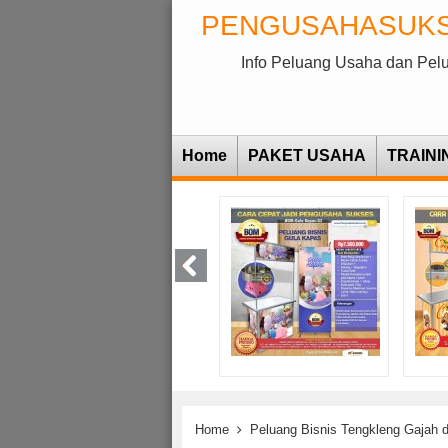
PENGUSAHASUK
Info Peluang Usaha dan Pel
Home
PAKET USAHA
TRAINI
Home
Peluang Bisnis Tengkleng Gajah 