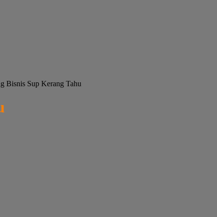
g Bisnis Sup Kerang Tahu
u