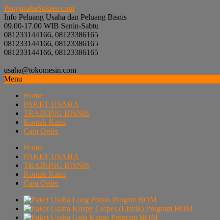
PengusahaSukses.com
Info Peluang Usaha dan Peluang Bisnis
09.00-17.00 WIB Senin-Sabtu
081233144166, 08123386165
081233144166, 08123386165
081233144166, 08123386165
usaha@tokomesin.com
Menu
Home
PAKET USAHA
TRAINING BISNIS
Kontak Kami
Cara Order
Home
PAKET USAHA
TRAINING BISNIS
Kontak Kami
Cara Order