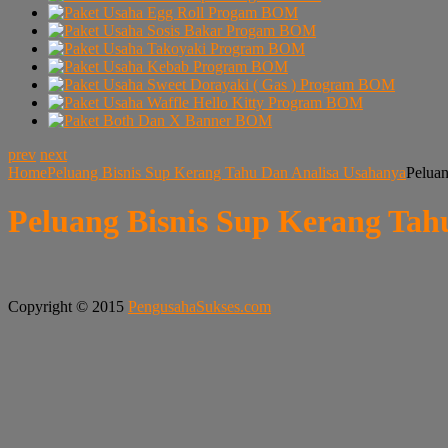
prev
next
Home
Peluang Bisnis Sup Kerang Tahu Dan Analisa Usahanya
Peluan
Peluang Bisnis Sup Kerang Tah
Copyright © 2015
PengusahaSukses.com