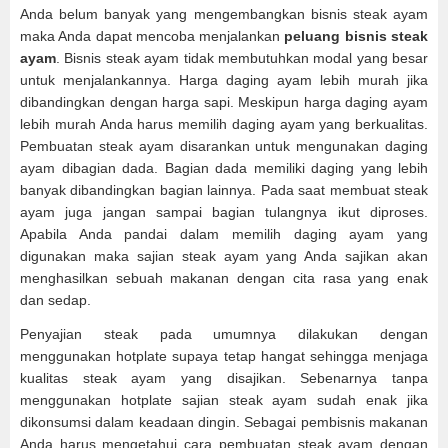
Anda belum banyak yang mengembangkan bisnis steak ayam
maka Anda dapat mencoba menjalankan
peluang bisnis steak
ayam
. Bisnis steak ayam tidak membutuhkan modal yang besar
untuk menjalankannya. Harga daging ayam lebih murah jika
dibandingkan dengan harga sapi. Meskipun harga daging ayam
lebih murah Anda harus memilih daging ayam yang berkualitas.
Pembuatan steak ayam disarankan untuk mengunakan daging
ayam dibagian dada. Bagian dada memiliki daging yang lebih
banyak dibandingkan bagian lainnya. Pada saat membuat steak
ayam juga jangan sampai bagian tulangnya ikut diproses.
Apabila Anda pandai dalam memilih daging ayam yang
digunakan maka sajian steak ayam yang Anda sajikan akan
menghasilkan sebuah makanan dengan cita rasa yang enak
dan sedap.
Penyajian steak pada umumnya dilakukan dengan
menggunakan hotplate supaya tetap hangat sehingga menjaga
kualitas steak ayam yang disajikan. Sebenarnya tanpa
menggunakan hotplate sajian steak ayam sudah enak jika
dikonsumsi dalam keadaan dingin. Sebagai pembisnis makanan
Anda harus mengetahui cara pembuatan steak ayam dengan