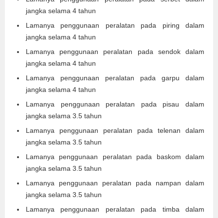
jangka selama 4 tahun
Lamanya penggunaan peralatan pada piring dalam
jangka selama 4 tahun
Lamanya penggunaan peralatan pada sendok dalam
jangka selama 4 tahun
Lamanya penggunaan peralatan pada garpu dalam
jangka selama 4 tahun
Lamanya penggunaan peralatan pada pisau dalam
jangka selama 3.5 tahun
Lamanya penggunaan peralatan pada telenan dalam
jangka selama 3.5 tahun
Lamanya penggunaan peralatan pada baskom dalam
jangka selama 3.5 tahun
Lamanya penggunaan peralatan pada nampan dalam
jangka selama 3.5 tahun
Lamanya penggunaan peralatan pada timba dalam