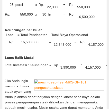
25
porsi
x
Rp.
=
Rp.
22,000
550,000
Rp.
550,000
x
30
hr
=
Rp.
16,500,000
Keuntungan per Bulan
Laba = Total Pendapatan – Total Biaya Operasional
Rp.
16,500,000
–
=
Rp.
12,343,000
4,157,000
Lama Balik Modal
Total Investasi / Keuntungan =
Rp.
:
=
3,990,000
4,157,000
Jika Anda ingin
membuat bisnis
steak ayam yang
Anda jalankan dapat berjalan dengan lancar sebaiknya dalam
proses penggorengan steak dilakukan dengan menggunakan
sebuah mesin usaha. Mesin usaha yang dapat membantu Anda