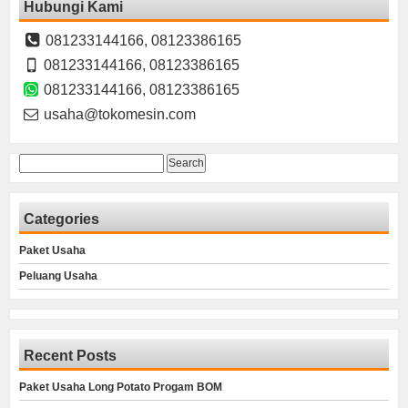
Hubungi Kami
081233144166, 08123386165
081233144166, 08123386165
081233144166, 08123386165
usaha@tokomesin.com
Search
for:
Categories
Paket Usaha
Peluang Usaha
Recent Posts
Paket Usaha Long Potato Progam BOM