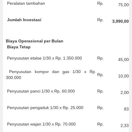
Peralatan tambahan
Rp.
75,000
Jumlah Investasi
Rp.
3,990,000
Biaya Operasional per Bulan
Biaya Tetap
Penyusutan etalse 1/30 x Rp. 1.350.000
Rp.
45,000
Penyusutan kompor dan gas 1/30 x Rp.
Rp.
10,000
300.000
Penyusutan panci 1/30 x Rp. 60.000
Rp.
2,000
Penyusutan pengaduk 1/30 x Rp. 25.000
Rp.
833
Penyusutan wajan 1/30 x Rp. 70.000
Rp.
2,333