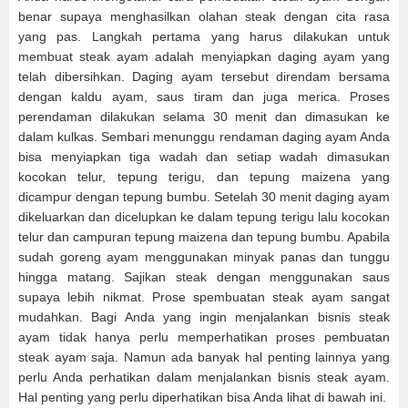
benar supaya menghasilkan olahan steak dengan cita rasa
yang pas. Langkah pertama yang harus dilakukan untuk
membuat steak ayam adalah menyiapkan daging ayam yang
telah dibersihkan. Daging ayam tersebut direndam bersama
dengan kaldu ayam, saus tiram dan juga merica. Proses
perendaman dilakukan selama 30 menit dan dimasukan ke
dalam kulkas. Sembari menunggu rendaman daging ayam Anda
bisa menyiapkan tiga wadah dan setiap wadah dimasukan
kocokan telur, tepung terigu, dan tepung maizena yang
dicampur dengan tepung bumbu. Setelah 30 menit daging ayam
dikeluarkan dan dicelupkan ke dalam tepung terigu lalu kocokan
telur dan campuran tepung maizena dan tepung bumbu. Apabila
sudah goreng ayam menggunakan minyak panas dan tunggu
hingga matang. Sajikan steak dengan menggunakan saus
supaya lebih nikmat. Prose spembuatan steak ayam sangat
mudahkan. Bagi Anda yang ingin menjalankan bisnis steak
ayam tidak hanya perlu memperhatikan proses pembuatan
steak ayam saja. Namun ada banyak hal penting lainnya yang
perlu Anda perhatikan dalam menjalankan bisnis steak ayam.
Hal penting yang perlu diperhatikan bisa Anda lihat di bawah ini.