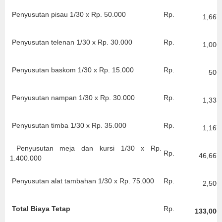
Penyusutan pisau 1/30 x Rp. 50.000
Rp.
1,667
Penyusutan telenan 1/30 x Rp. 30.000
Rp.
1,000
Penyusutan baskom 1/30 x Rp. 15.000
Rp.
500
Penyusutan nampan 1/30 x Rp. 30.000
Rp.
1,333
Penyusutan timba 1/30 x Rp. 35.000
Rp.
1,167
Penyusutan meja dan kursi 1/30 x Rp.
Rp.
46,667
1.400.000
Penyusutan alat tambahan 1/30 x Rp. 75.000
Rp.
2,500
Total Biaya Tetap
Rp.
133,000