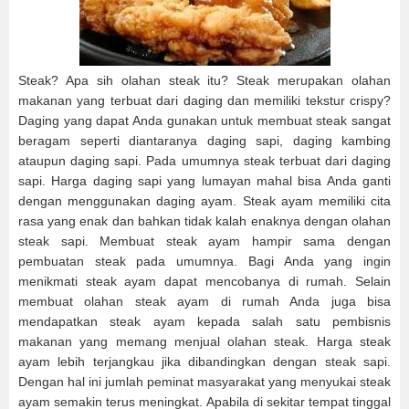
Steak? Apa sih olahan steak itu? Steak merupakan olahan
makanan yang terbuat dari daging dan memiliki tekstur crispy?
Daging yang dapat Anda gunakan untuk membuat steak sangat
beragam seperti diantaranya daging sapi, daging kambing
ataupun daging sapi. Pada umumnya steak terbuat dari daging
sapi. Harga daging sapi yang lumayan mahal bisa Anda ganti
dengan menggunakan daging ayam. Steak ayam memiliki cita
rasa yang enak dan bahkan tidak kalah enaknya dengan olahan
steak sapi. Membuat steak ayam hampir sama dengan
pembuatan steak pada umumnya. Bagi Anda yang ingin
menikmati steak ayam dapat mencobanya di rumah. Selain
membuat olahan steak ayam di rumah Anda juga bisa
mendapatkan steak ayam kepada salah satu pembisnis
makanan yang memang menjual olahan steak. Harga steak
ayam lebih terjangkau jika dibandingkan dengan steak sapi.
Dengan hal ini jumlah peminat masyarakat yang menyukai steak
ayam semakin terus meningkat. Apabila di sekitar tempat tinggal