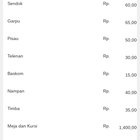
Sendok
Rp.
60,000
Garpu
Rp.
65,000
Pisau
Rp.
50,000
Telenan
Rp.
30,000
Baskom
Rp.
15,000
Nampan
Rp.
40,000
Timba
Rp.
35,000
Meja dan Kursi
Rp.
1,400,000