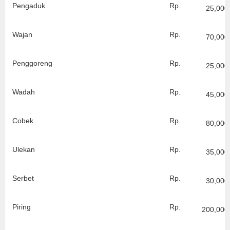
Pengaduk
Rp.
25,000
Wajan
Rp.
70,000
Penggoreng
Rp.
25,000
Wadah
Rp.
45,000
Cobek
Rp.
80,000
Ulekan
Rp.
35,000
Serbet
Rp.
30,000
Piring
Rp.
200,000