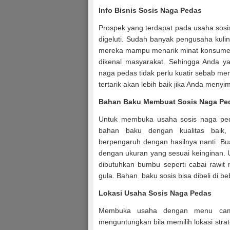
Info
Bisnis Sosis Naga Pedas
Prospek yang terdapat pada usaha sosi
digeluti. Sudah banyak pengusaha kul
mereka mampu menarik minat konsumen.
dikenal masyarakat. Sehingga Anda y
naga pedas tidak perlu kuatir sebab men
tertarik akan lebih baik jika Anda menyi
Bahan Baku Membuat Sosis Naga Pe
Untuk membuka usaha sosis naga ped
bahan baku dengan kualitas baik,
berpengaruh dengan hasilnya nanti. B
dengan ukuran yang sesuai keinginan.
dibutuhkan bumbu seperti cabai rawit
gula. Bahan baku sosis bisa dibeli di b
Lokasi Usaha Sosis Naga Pedas
Membuka usaha dengan menu cami
menguntungkan bila memilih lokasi strat