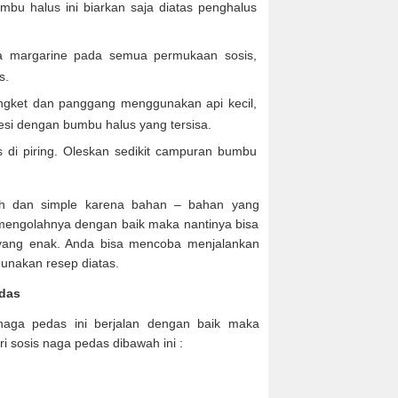
mbu halus ini biarkan saja diatas penghalus
a margarine pada semua permukaan sosis,
s.
engket dan panggang menggunakan api kecil,
olesi dengan bumbu halus yang tersisa.
s di piring. Oleskan sedikit campuran bumbu
h dan simple karena bahan – bahan yang
 mengolahnya dengan baik maka nantinya bisa
yang enak. Anda bisa mencoba menjalankan
nakan resep diatas.
edas
naga pedas ini berjalan dengan baik maka
i sosis naga pedas dibawah ini :