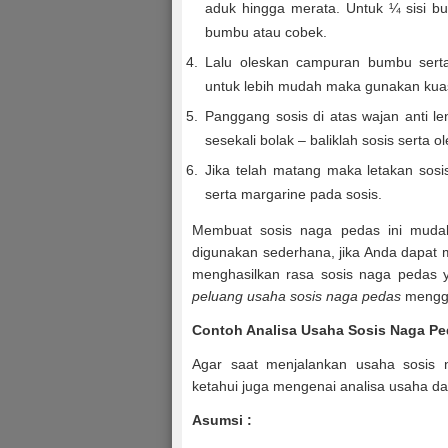
aduk hingga merata. Untuk ¼ sisi bu
bumbu atau cobek.
Lalu oleskan campuran bumbu sert
untuk lebih mudah maka gunakan kua
Panggang sosis di atas wajan anti l
sesekali bolak – baliklah sosis serta 
Jika telah matang maka letakan sosi
serta margarine pada sosis.
Membuat sosis naga pedas ini muda
digunakan sederhana, jika Anda dapat
menghasilkan rasa sosis naga pedas 
peluang usaha sosis naga pedas
menggu
Contoh Analisa Usaha Sosis Naga P
Agar saat menjalankan usaha sosis 
ketahui juga mengenai analisa usaha dar
Asumsi
: