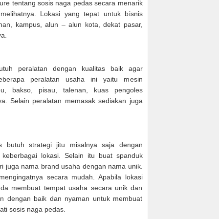
ure tentang sosis naga pedas secara menarik
elihatnya. Lokasi yang tepat untuk bisnis
ahan, kampus, alun – alun kota, dekat pasar,
ya.
uh peralatan dengan kualitas baik agar
eberapa peralatan usaha ini yaitu mesin
, bakso, pisau, talenan, kuas pengoles
a. Selain peralatan memasak sediakan juga
butuh strategi jitu misalnya saja dengan
berbagai lokasi. Selain itu buat spanduk
eri juga nama brand usaha dengan nama unik.
mengingatnya secara mudah. Apabila lokasi
Anda membuat tempat usaha secara unik dan
an dengan baik dan nyaman untuk membuat
ti sosis naga pedas.