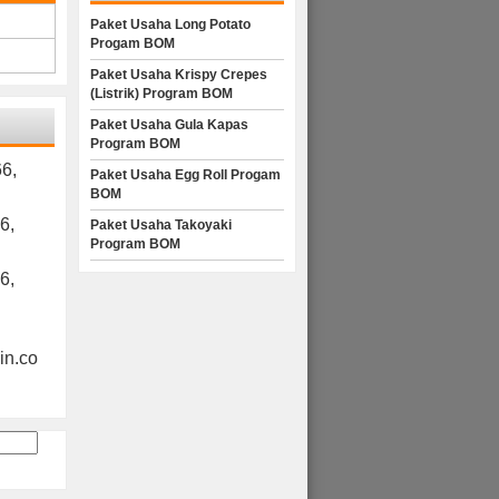
Paket Usaha Long Potato
Progam BOM
Paket Usaha Krispy Crepes
(Listrik) Program BOM
Paket Usaha Gula Kapas
Program BOM
6,
Paket Usaha Egg Roll Progam
BOM
6,
Paket Usaha Takoyaki
Program BOM
6,
n.co