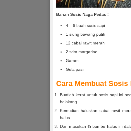
Bahan Sosis Naga Pedas :
4 – 6 buah sosis sapi
1 siung bawang putih
12 cabai rawit merah
2 sdm margarine
Garam
Gula pasir
Cara Membuat Sosis 
Buatlah kerat untuk sosis sapi ini s
belakang.
Kemudian haluskan cabai rawit mera
halus.
Dan masukan ¾ bumbu halus ini dala