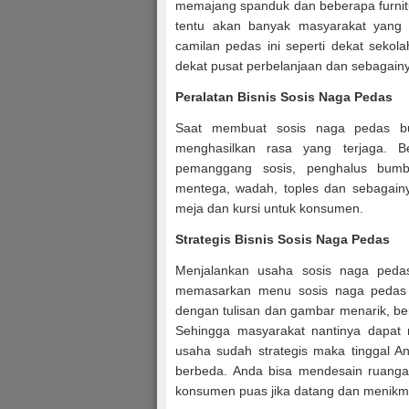
memajang spanduk dan beberapa furnit
tentu akan banyak masyarakat yang m
camilan pedas ini seperti dekat sekol
dekat pusat perbelanjaan dan sebagain
Peralatan Bisnis Sosis Naga Pedas
Saat membuat sosis naga pedas but
menghasilkan rasa yang terjaga. B
pemanggang sosis, penghalus bumbu
mentega, wadah, toples dan sebagainy
meja dan kursi untuk konsumen.
Strategis Bisnis Sosis Naga Pedas
Menjalankan usaha sosis naga pedas 
memasarkan menu sosis naga pedas ke
dengan tulisan dan gambar menarik, b
Sehingga masyarakat nantinya dapat 
usaha sudah strategis maka tinggal 
berbeda. Anda bisa mendesain ruang
konsumen puas jika datang dan menikma