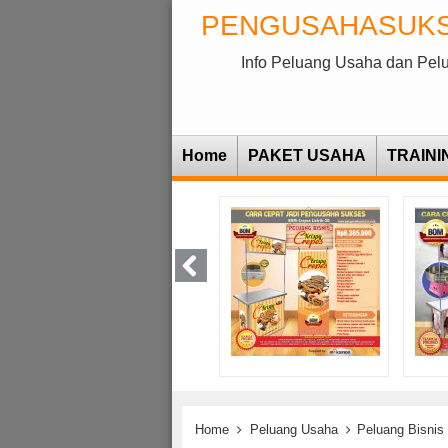
PENGUSAHASUK
Info Peluang Usaha dan Pel
Home
PAKET USAHA
TRAINI
Home
Peluang Usaha
Peluang Bisnis