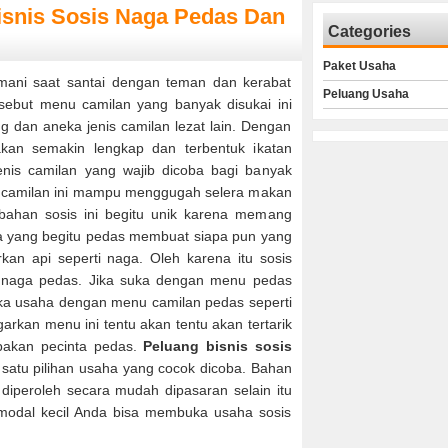
isnis Sosis Naga Pedas Dan
Categories
Paket Usaha
i saat santai dengan teman dan kerabat
Peluang Usaha
ebut menu camilan yang banyak disukai ini
eng dan aneka jenis camilan lezat lain. Dengan
kan semakin lengkap dan terbentuk ikatan
enis camilan yang wajib dicoba bagi banyak
u camilan ini mampu menggugah selera makan
bahan sosis ini begitu unik karena memang
 yang begitu pedas membuat siapa pun yang
n api seperti naga. Oleh karena itu sosis
s naga pedas. Jika suka dengan menu pedas
a usaha dengan menu camilan pedas seperti
arkan menu ini tentu akan tentu akan tertarik
pakan pecinta pedas.
Peluang bisnis sosis
satu pilihan usaha yang cocok dicoba. Bahan
diperoleh secara mudah dipasaran selain itu
 modal kecil Anda bisa membuka usaha sosis