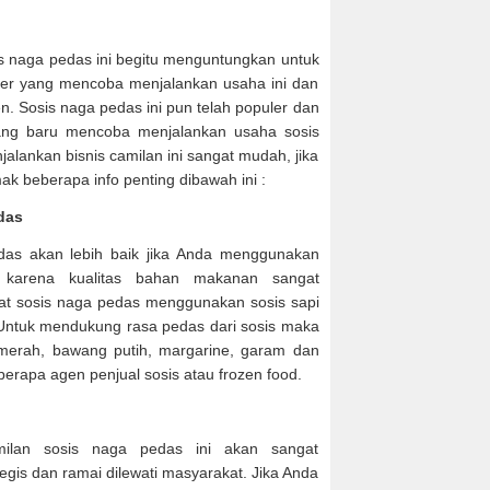
s naga pedas ini begitu menguntungkan untuk
iner yang mencoba menjalankan usaha ini dan
 Sosis naga pedas ini pun telah populer dan
ang baru mencoba menjalankan usaha sosis
jalankan bisnis camilan ini sangat mudah, jika
mak beberapa info penting dibawah ini :
das
as akan lebih baik jika Anda menggunakan
 karena kualitas bahan makanan sangat
uat sosis naga pedas menggunakan sosis sapi
 Untuk mendukung rasa pedas dari sosis maka
 merah, bawang putih, margarine, garam dan
eberapa agen penjual sosis atau frozen food.
lan sosis naga pedas ini akan sangat
egis dan ramai dilewati masyarakat. Jika Anda