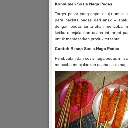
Konsumen
Sosis Naga Pedas
Target pasar yang dapat dituju untuk p
para pecinta pedas dari anak – ana
dengan pedas tentu akan mencoba men
ketika menjalankan usaha ini target pa
untuk memasarkan produk tersebut.
Contoh Resep
Sosis Naga Pedas
Pembuatan dari sosis naga pedas ini s
mencoba menjalankan usaha sosis naga