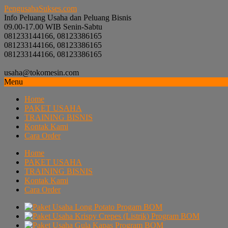
PengusahaSukses.com
Info Peluang Usaha dan Peluang Bisnis
09.00-17.00 WIB Senin-Sabtu
081233144166, 08123386165
081233144166, 08123386165
081233144166, 08123386165
usaha@tokomesin.com
Menu
Home
PAKET USAHA
TRAINING BISNIS
Kontak Kami
Cara Order
Home
PAKET USAHA
TRAINING BISNIS
Kontak Kami
Cara Order