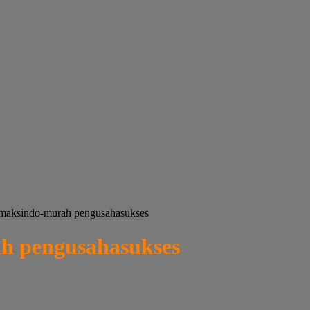
-maksindo-murah pengusahasukses
h pengusahasukses