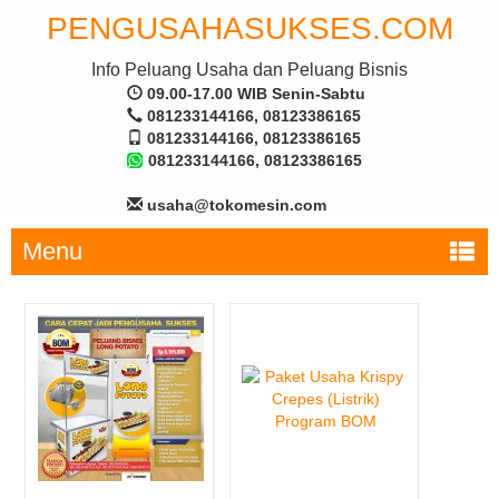
PENGUSAHASUKSES.COM
Info Peluang Usaha dan Peluang Bisnis
09.00-17.00 WIB Senin-Sabtu
081233144166, 08123386165
081233144166, 08123386165
081233144166, 08123386165
usaha@tokomesin.com
Menu