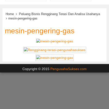
Home
Peluang Bisnis Rengginang Terasi Dan Analisa Usahanya
mesin-pengering-gas
mesin-pengering-gas
Copyright © 2015
PengusahaSukses.com