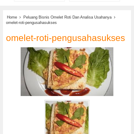
Home
Peluang Bisnis Omelet Roti Dan Analisa Usahanya
omelet-roti-pengusahasukses
omelet-roti-pengusahasukses