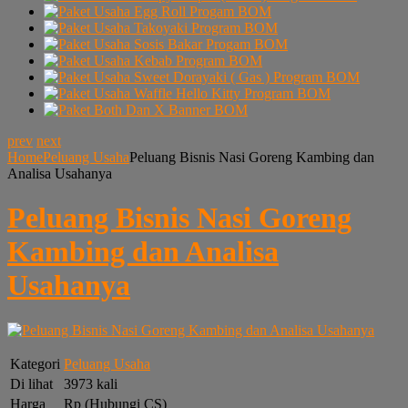
prev
next
Home
Peluang Usaha
Peluang Bisnis Nasi Goreng Kambing dan
Analisa Usahanya
Peluang Bisnis Nasi Goreng
Kambing dan Analisa
Usahanya
Kategori
Peluang Usaha
Di lihat
3973 kali
Harga
Rp (Hubungi CS)