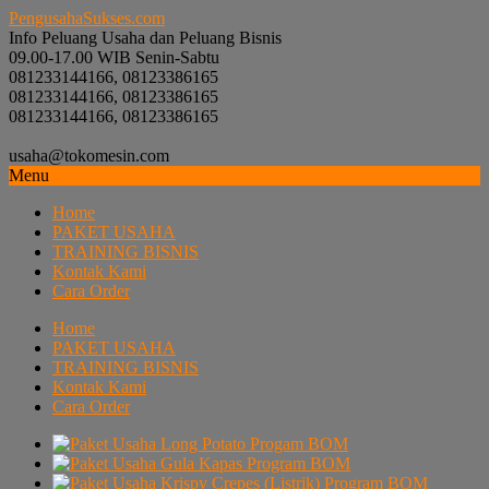
PengusahaSukses.com
Info Peluang Usaha dan Peluang Bisnis
09.00-17.00 WIB Senin-Sabtu
081233144166, 08123386165
081233144166, 08123386165
081233144166, 08123386165
usaha@tokomesin.com
Menu
Home
PAKET USAHA
TRAINING BISNIS
Kontak Kami
Cara Order
Home
PAKET USAHA
TRAINING BISNIS
Kontak Kami
Cara Order