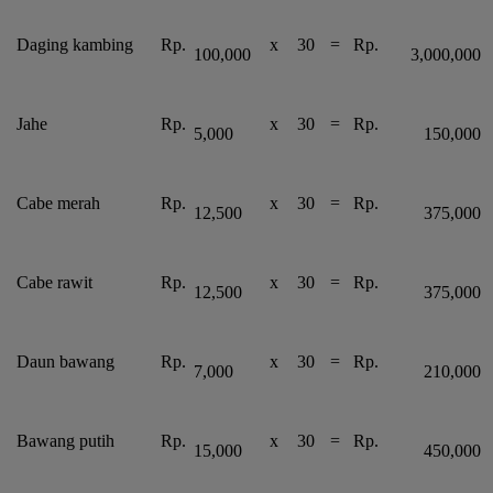
Daging kambing
Rp.
x
30
=
Rp.
100,000
3,000,000
Jahe
Rp.
x
30
=
Rp.
5,000
150,000
Cabe merah
Rp.
x
30
=
Rp.
12,500
375,000
Cabe rawit
Rp.
x
30
=
Rp.
12,500
375,000
Daun bawang
Rp.
x
30
=
Rp.
7,000
210,000
Bawang putih
Rp.
x
30
=
Rp.
15,000
450,000