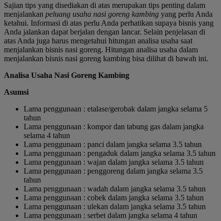
Sajian tips yang disediakan di atas merupakan tips penting dalam
menjalankan
peluang usaha nasi goreng kambing
yang perlu Anda
ketahui. Informasi di atas perlu Anda perhatikan supaya bisnis yang
Anda jalankan dapat berjalan dengan lancar. Selain penjelasan di
atas Anda juga harus mengetahui hitungan analisa usaha saat
menjalankan bisnis nasi goreng. Hitungan analisa usaha dalam
menjalankan bisnis nasi goreng kambing bisa dilihat di bawah ini.
Analisa Usaha Nasi Goreng Kambing
Asumsi
Lama penggunaan : etalase/gerobak dalam jangka selama 5
tahun
Lama penggunaan : kompor dan tabung gas dalam jangka
selama 4 tahun
Lama penggunaan : panci dalam jangka selama 3.5 tahun
Lama penggunaan : pengaduk dalam jangka selama 3.5 tahun
Lama penggunaan : wajan dalam jangka selama 3.5 tahun
Lama penggunaan : penggoreng dalam jangka selama 3.5
tahun
Lama penggunaan : wadah dalam jangka selama 3.5 tahun
Lama penggunaan : cobek dalam jangka selama 3.5 tahun
Lama penggunaan : ulekan dalam jangka selama 3.5 tahun
Lama penggunaan : serbet dalam jangka selama 4 tahun