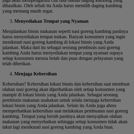
juga akan mempengaruhi cita rasa olahan daging kambing yang
dihasilkan. Oleh sebab itu Anda harus memilih daging kambing
yang memang masih segar.
Menyediakan Tempat yang Nyaman
Menjalankan bisnis makanan seperti nasi goreng kambing pastinya
harus menyediakan tempat makan. Banyak konsumen yang ingin
menikmati nasi goreng kambing di lokasi bisnis yang Anda
jalankan. Maka dari itu sebagai seorang pembisnis nasi goreng
kambing Anda harus menyediakan tempat yang nyaman supaya
setiap konsumen merasa betah dan puas dengan pelayanan yang
telah diberikan.
Menjaga Kebersihan
Kebersihan? Kebersihan lokasi bisnis dan kebersihan saat membuat
olahan nasi goreng akan diperhatikan oleh setiap konsumen yang
mampir di lokasi bisnis yang Anda jalankan. Sebagai seorang
pembisnis makanan usahakan untuk selalu menjaga kebersihan
lokasi bisnis yang Anda jalankan. Selain itu Anda juga ahrus
memperhatikan kebersihan saat melakukan pembuatan nasi goreng
kambing. Tempat yang bersih pastinya akan menyajikan olahan
makanan yang menyehatkan sehingga setiap konsumen tidak akan
takut lagi menikmati nasi goreng kambing yang Anda buat.