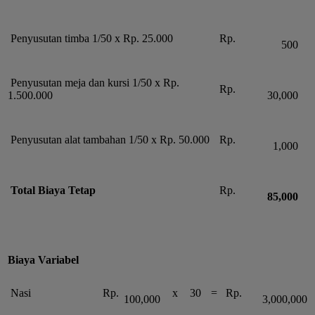
Penyusutan timba 1/50 x Rp. 25.000
Rp.
500
Penyusutan meja dan kursi 1/50 x Rp.
Rp.
1.500.000
30,000
Penyusutan alat tambahan 1/50 x Rp. 50.000
Rp.
1,000
Total Biaya Tetap
Rp.
85,000
Biaya Variabel
Nasi
Rp.
x
30
=
Rp.
100,000
3,000,000