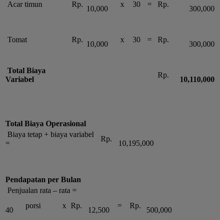
Acar timun
Rp.
x
30
=
Rp.
10,000
300,000
Tomat
Rp.
x
30
=
Rp.
10,000
300,000
Total Biaya
Rp.
Variabel
10,110,000
Total Biaya Operasional
Biaya tetap + biaya variabel
Rp.
=
10,195,000
Pendapatan per Bulan
Penjualan rata – rata =
porsi
x
Rp.
=
Rp.
40
12,500
500,000