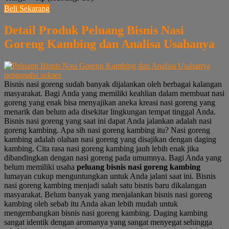
Beli Sekarang
Detail Produk Peluang Bisnis Nasi
Goreng Kambing dan Analisa Usahanya
Bisnis nasi goreng sudah banyak dijalankan oleh berbagai kalangan
masyarakat. Bagi Anda yang memiliki keahlian dalam membuat nasi
goreng yang enak bisa menyajikan aneka kreasi nasi goreng yang
menarik dan belum ada disekitar lingkungan tempat tinggal Anda.
Bisnis nasi goreng yang saat ini dapat Anda jalankan adalah nasi
goreng kambing. Apa sih nasi goreng kambing itu? Nasi goreng
kambing adalah olahan nasi goreng yang disajikan dengan daging
kambing. Cita rasa nasi goreng kambing jauh lebih enak jika
dibandingkan dengan nasi goreng pada umumnya. Bagi Anda yang
belum memiliki usaha
peluang bisnis nasi goreng kambing
lumayan cukup menguntungkan untuk Anda jalani saat ini. Bisnis
nasi goreng kambing menjadi salah satu bisnis baru dikalangan
masyarakat. Belum banyak yang menjalankan bisnis nasi goreng
kambing oleh sebab itu Anda akan lebih mudah untuk
mengembangkan bisnis nasi goreng kambing. Daging kambing
sangat identik dengan aromanya yang sangat menyegat sehingga