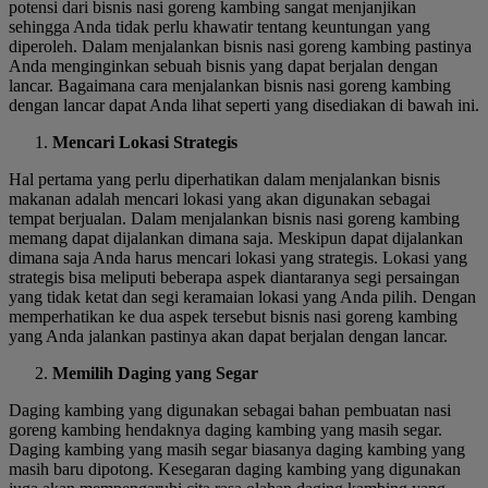
potensi dari bisnis nasi goreng kambing sangat menjanjikan
sehingga Anda tidak perlu khawatir tentang keuntungan yang
diperoleh. Dalam menjalankan bisnis nasi goreng kambing pastinya
Anda menginginkan sebuah bisnis yang dapat berjalan dengan
lancar. Bagaimana cara menjalankan bisnis nasi goreng kambing
dengan lancar dapat Anda lihat seperti yang disediakan di bawah ini.
Mencari Lokasi Strategis
Hal pertama yang perlu diperhatikan dalam menjalankan bisnis
makanan adalah mencari lokasi yang akan digunakan sebagai
tempat berjualan. Dalam menjalankan bisnis nasi goreng kambing
memang dapat dijalankan dimana saja. Meskipun dapat dijalankan
dimana saja Anda harus mencari lokasi yang strategis. Lokasi yang
strategis bisa meliputi beberapa aspek diantaranya segi persaingan
yang tidak ketat dan segi keramaian lokasi yang Anda pilih. Dengan
memperhatikan ke dua aspek tersebut bisnis nasi goreng kambing
yang Anda jalankan pastinya akan dapat berjalan dengan lancar.
Memilih Daging yang Segar
Daging kambing yang digunakan sebagai bahan pembuatan nasi
goreng kambing hendaknya daging kambing yang masih segar.
Daging kambing yang masih segar biasanya daging kambing yang
masih baru dipotong. Kesegaran daging kambing yang digunakan