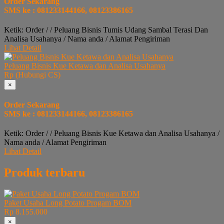
Order Sekarang
SMS ke : 081233144166, 08123386165
Ketik: Order / / Peluang Bisnis Tumis Udang Sambal Terasi Dan
Analisa Usahanya / Nama anda / Alamat Pengiriman
Lihat Detail
Peluang Bisnis Kue Ketawa dan Analisa Usahanya
Rp (Hubungi CS)
×
Order Sekarang
SMS ke : 081233144166, 08123386165
Ketik: Order / / Peluang Bisnis Kue Ketawa dan Analisa Usahanya /
Nama anda / Alamat Pengiriman
Lihat Detail
Produk terbaru
Paket Usaha Long Potato Progam BOM
Rp 8.155.000
×