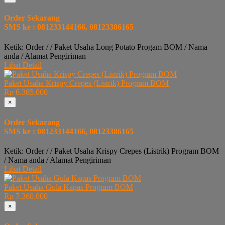
Order Sekarang
SMS ke : 081233144166, 08123386165
Ketik: Order / / Paket Usaha Long Potato Progam BOM / Nama
anda / Alamat Pengiriman
Lihat Detail
Paket Usaha Krispy Crepes (Listrik) Program BOM
Rp 6.365.000
×
Order Sekarang
SMS ke : 081233144166, 08123386165
Ketik: Order / / Paket Usaha Krispy Crepes (Listrik) Program BOM
/ Nama anda / Alamat Pengiriman
Lihat Detail
Paket Usaha Gula Kapas Program BOM
Rp 7.360.000
×