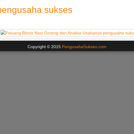
 pengusaha sukses
Copyright © 2015
PengusahaSukses.com