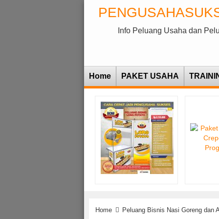
PENGUSAHASUK
Info Peluang Usaha dan Pel
Home
PAKET USAHA
TRAINI
Home
Peluang Bisnis Nasi Goreng dan 