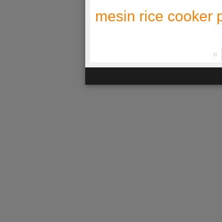
mesin rice cooker