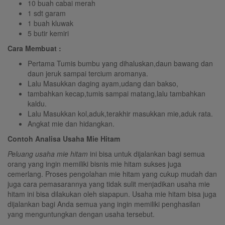
10 buah cabai merah
1 sdt garam
1 buah kluwak
5 butir kemiri
Cara Membuat :
Pertama Tumis bumbu yang dihaluskan,daun bawang dan
daun jeruk sampai tercium aromanya.
Lalu Masukkan daging ayam,udang dan bakso,
tambahkan kecap,tumis sampai matang,lalu tambahkan
kaldu.
Lalu Masukkan kol,aduk,terakhir masukkan mie,aduk rata.
Angkat mie dan hidangkan.
Contoh Analisa Usaha Mie Hitam
Peluang usaha mie hitam
ini bisa untuk dijalankan bagi semua
orang yang ingin memiliki bisnis mie hitam sukses juga
cemerlang. Proses pengolahan mie hitam yang cukup mudah dan
juga cara pemasarannya yang tidak sulit menjadikan usaha mie
hitam ini bisa dilakukan oleh siapapun. Usaha mie hitam bisa juga
dijalankan bagi Anda semua yang ingin memiliki penghasilan
yang menguntungkan dengan usaha tersebut.