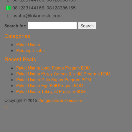
081233144166, 08123386165
usaha@tokomesin.com
Search for:
Categories
Paket Usaha
Peluang Usaha
Recent Posts
Paket Usaha Long Potato Progam BOM
Paket Usaha Krispy Crepes (Listrik) Program BOM
Paket Usaha Gula Kapas Program BOM
Paket Usaha Egg Roll Progam BOM
Paket Usaha Takoyaki Program BOM
Copyright © 2015
PengusahaSukses.com