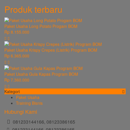
Produk terbaru
Paket Usaha Long Potato Progam BOM
Rp 8.155.000
Paket Usaha Krispy Crepes (Listrik) Program BOM
Rp 6.365.000
Paket Usaha Gula Kapas Program BOM
Rp 7.360.000
Kategori
Paket Usaha
Training Bisnis
Hubungi Kami
081233144166, 08123386165
081233144166, 08123386165