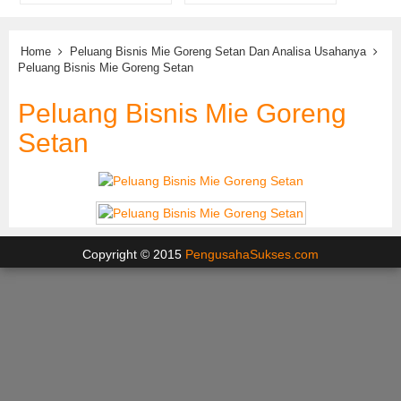
Home
Peluang Bisnis Mie Goreng Setan Dan Analisa Usahanya
Peluang Bisnis Mie Goreng Setan
Peluang Bisnis Mie Goreng
Setan
Copyright © 2015
PengusahaSukses.com