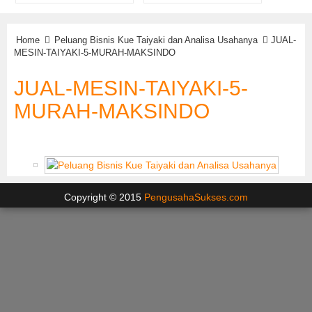
Home
Peluang Bisnis Kue Taiyaki dan Analisa Usahanya
JUAL-
MESIN-TAIYAKI-5-MURAH-MAKSINDO
JUAL-MESIN-TAIYAKI-5-
MURAH-MAKSINDO
Copyright © 2015
PengusahaSukses.com