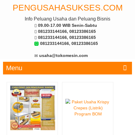
PENGUSAHASUKSES.COM
Info Peluang Usaha dan Peluang Bisnis
09.00-17.00 WIB Senin-Sabtu
081233144166, 08123386165
081233144166, 08123386165
081233144166, 08123386165
usaha@tokomesin.com
Menu