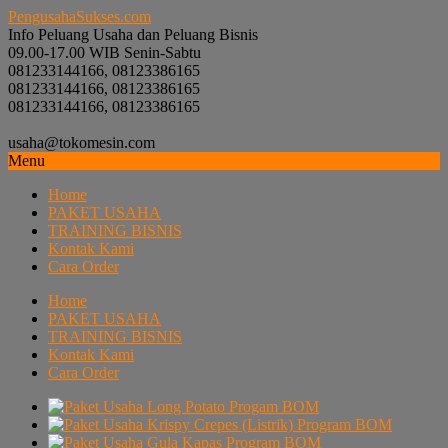
PengusahaSukses.com
Info Peluang Usaha dan Peluang Bisnis
09.00-17.00 WIB Senin-Sabtu
081233144166, 08123386165
081233144166, 08123386165
081233144166, 08123386165
usaha@tokomesin.com
Menu
Home
PAKET USAHA
TRAINING BISNIS
Kontak Kami
Cara Order
Home
PAKET USAHA
TRAINING BISNIS
Kontak Kami
Cara Order