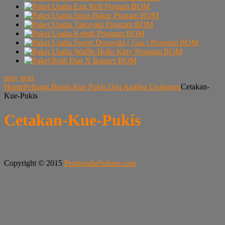
prev
next
Home
Peluang Bisnis Kue Pukis Dan Analisa Usahanya
Cetakan-
Kue-Pukis
Cetakan-Kue-Pukis
Copyright © 2015
PengusahaSukses.com