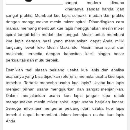
sangat modern dimana
kinerjanya sangat handal dan
sangat praktis. Membuat kue lapis semakin mudah dan praktis
dengan menggunakan mesin mixer spiral. Dibandingkan cara
manual memang membuat kue lapis menggunakan mesin mixer
spiral tampil lebih mudah dan unggul. Mesin untuk membuat
kue lapis dengan hasil yang memuaskan dapat Anda miliki
langsung lewat Toko Mesin Maksindo. Mesin mixer spiral dari
maksindo tersedia dengan kapasitas kecil hingga besar
berkualitas dan mutu terbaik.
Demikian tadi ulasan
peluang usaha kue lapis
dan analisa
usahanya yang bisa dijadikan referensi memulai usaha kue lapis
tersebut. Tertarik mencoba usaha kue lapis? Usaha kue lapis
menjadi pilihan usaha menggiurkan dan sangat menjanjikan.
Dalam menjalankan usaha kue lapis jangan lupa untuk
menggunakan mesin mixer spiral agar usaha berjalan lancar.
Semoga informasi mengenai peluang dari usaha kue lapis
tersebut dapat bermanfaat dalam kemajuan usaha kue lapis
Anda.