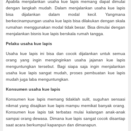
Apabila menjalankan usaha kue lapis memang dapat dimulai
dengan langkah mudah. Dalam menjalankan usaha kue lapis
bisa dijalankan dalam modal kecil. Yangmana
berkecinampungan usaha kue lapis bisa dilakukan dengan skala
rumahan menggunakan modal tidak besar. Bisa dimulai dengan
menjalankan bisnis kue lapis berskala rumah tangga.
Pelaku usaha kue lapis
Usaha kue lapis ini bisa dan cocok dijalankan untuk semua
orang yang ingin menginginkan usaha jajanan kue lapis
menguntungkan tersebut. Bagi siapa saja ingin menjalankan
usaha kue lapis sangat mudah, proses pembuatan kue lapis
mudah juga laba menguntungkan.
Konsumen usaha kue lapis
Konsumen kue lapis memang tidaklah sulit, suguhan sensasi
nikmat yang disajikan kue lapis mampu memikat banyak orang.
Konsumen kue lapis tak terbatas mulai kalangan anak-anak
sampai orang dewasa. Dimana kue lapis sangat cocok disantap
saat acara berkumpul kapanpun dan dimanapun.