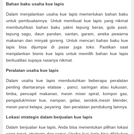
Bahan baku usaha kue lapis
Dalam menjalankan usaha kue lapis memerlukan bahan baku
untuk pembuatannya. Untuk membuat kue lapis yang nikmat
membutuhkan bahan baku yakni tepung beras, gula pasir,
tepung sagu, daun pandan, santan, garam, aneka pewarna
makanan dan minyak goreng. Untuk mencari bahan baku kue
lapis bisa dijumpai di pasar juga toko. Pastikan saat
menjalankan bisnis kue lapis untuk memilih bahan kue lapis
berkualitas supaya rasanya nikmat.
Peralatan usaha kue lapis
Dalam usaha kue lapis membutuhkan beberapa peralatan
penting diantaranya etalase , panci, saringan atau kukusan,
timba, pencapit makanan, mesin mixer spiral, kompor gas,
pengaduk/mixer kue, nampan, gelas, sendok,mesin blender,
mesin parut kelapa, peyaring dan peralatan pendukung lainnya.
Lokasi strategis dalam berjualan kue lapis
Dalam berjualan kue lapis, Anda bisa menentukan pilihan lokasi
yang tepat, strategis dan ramai. Usaha kue lapis bisa dilakukan