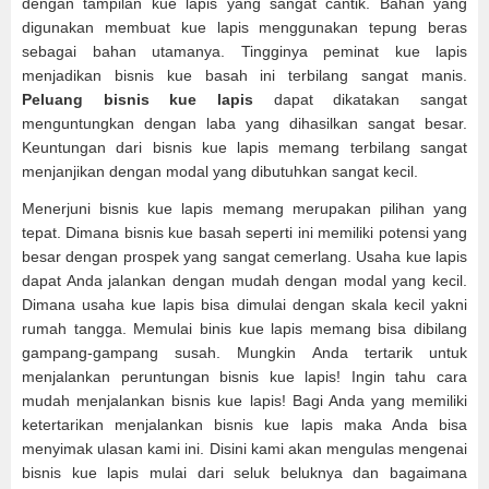
dengan tampilan kue lapis yang sangat cantik. Bahan yang
digunakan membuat kue lapis menggunakan tepung beras
sebagai bahan utamanya. Tingginya peminat kue lapis
menjadikan bisnis kue basah ini terbilang sangat manis.
Peluang bisnis kue lapis
dapat dikatakan sangat
menguntungkan dengan laba yang dihasilkan sangat besar.
Keuntungan dari bisnis kue lapis memang terbilang sangat
menjanjikan dengan modal yang dibutuhkan sangat kecil.
Menerjuni bisnis kue lapis memang merupakan pilihan yang
tepat. Dimana bisnis kue basah seperti ini memiliki potensi yang
besar dengan prospek yang sangat cemerlang. Usaha kue lapis
dapat Anda jalankan dengan mudah dengan modal yang kecil.
Dimana usaha kue lapis bisa dimulai dengan skala kecil yakni
rumah tangga. Memulai binis kue lapis memang bisa dibilang
gampang-gampang susah. Mungkin Anda tertarik untuk
menjalankan peruntungan bisnis kue lapis! Ingin tahu cara
mudah menjalankan bisnis kue lapis! Bagi Anda yang memiliki
ketertarikan menjalankan bisnis kue lapis maka Anda bisa
menyimak ulasan kami ini. Disini kami akan mengulas mengenai
bisnis kue lapis mulai dari seluk beluknya dan bagaimana