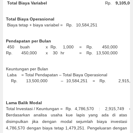
Total Biaya Variabel
Rp.
9,105,00
Total Biaya Operasional
Biaya tetap + biaya variabel =
Rp.
10,584,251
Pendapatan per Bulan
450
buah
x
Rp.
1,000
=
Rp.
450,000
Rp.
450,000
x
30
hr
=
Rp.
13,500,000
Keuntungan per Bulan
Laba = Total Pendapatan – Total Biaya Operasional
Rp.
13,500,000
–
10,584,251
=
Rp.
2,915,7
Lama Balik Modal
Total Investasi / Keuntungan =
Rp.
4,786,570
:
2,915,749
=
Berdasarkan analisa usaha kue lapis yang ada di atas
disimpulkan jika dengan modal sejumlah biaya investasi
4,786,570 dengan biaya tetap 1,479,251. Pengeluaran dengan