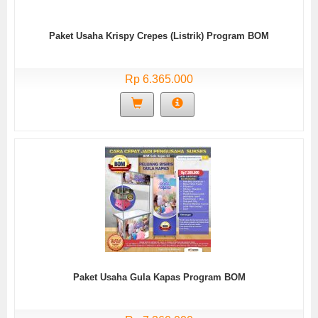
Paket Usaha Krispy Crepes (Listrik) Program BOM
Rp 6.365.000
Paket Usaha Gula Kapas Program BOM