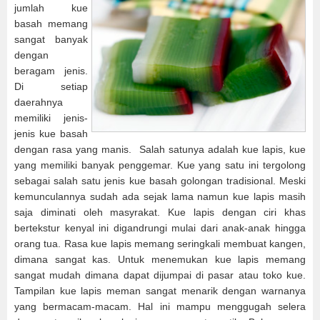
jumlah kue
basah memang
sangat banyak
dengan
beragam jenis.
Di setiap
daerahnya
memiliki jenis-
jenis kue basah
dengan rasa yang manis. Salah satunya adalah kue lapis, kue
yang memiliki banyak penggemar. Kue yang satu ini tergolong
sebagai salah satu jenis kue basah golongan tradisional. Meski
kemunculannya sudah ada sejak lama namun kue lapis masih
saja diminati oleh masyrakat. Kue lapis dengan ciri khas
bertekstur kenyal ini digandrungi mulai dari anak-anak hingga
orang tua. Rasa kue lapis memang seringkali membuat kangen,
dimana sangat kas. Untuk menemukan kue lapis memang
sangat mudah dimana dapat dijumpai di pasar atau toko kue.
Tampilan kue lapis meman sangat menarik dengan warnanya
yang bermacam-macam. Hal ini mampu menggugah selera