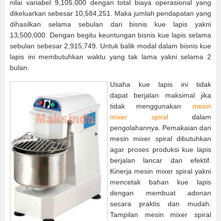
nilai variabel 9,105,000 dengan total biaya operasional yang
dikeluarkan sebesar 10,584,251. Maka jumlah pendapatan yang
dihasilkan selama sebulan dari bisnis kue lapis yakni
13,500,000. Dengan begitu keuntungan bisnis kue lapis selama
sebulan sebesar 2,915,749. Untuk balik modal dalam bisnis kue
lapis ini membutuhkan waktu yang tak lama yakni selama 2
bulan.
Usaha kue lapis ini tidak
dapat berjalan maksimal jika
tidak menggunakan
mesin
mixer spiral
dalam
pengolahannya. Pemakaian dari
mesin mixer spiral dibutuhkan
agar proses produksi kue lapis
berjalan lancar dan efektif.
Kinerja mesin mixer spiral yakni
mencetak bahan kue lapis
dengan membuat adonan
secara praktis dan mudah.
Tampilan mesin mixer spiral