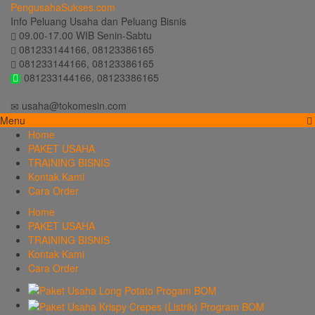
PengusahaSukses.com
Info Peluang Usaha dan Peluang Bisnis
09.00-17.00 WIB Senin-Sabtu
081233144166, 08123386165
081233144166, 08123386165
081233144166, 08123386165
usaha@tokomesin.com
Menu
Home
PAKET USAHA
TRAINING BISNIS
Kontak Kami
Cara Order
Home
PAKET USAHA
TRAINING BISNIS
Kontak Kami
Cara Order