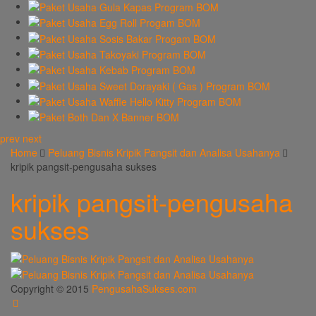
prev
next
Home
Peluang Bisnis Kripik Pangsit dan Analisa Usahanya
kripik pangsit-pengusaha sukses
kripik pangsit-pengusaha
sukses
Copyright © 2015
PengusahaSukses.com