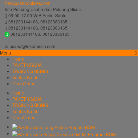
PengusahaSukses.com
Info Peluang Usaha dan Peluang Bisnis
09.00-17.00 WIB Senin-Sabtu
081233144166, 08123386165
081233144166, 08123386165
081233144166, 08123386165
usaha@tokomesin.com
Menu
Home
PAKET USAHA
TRAINING BISNIS
Kontak Kami
Cara Order
Home
PAKET USAHA
TRAINING BISNIS
Kontak Kami
Cara Order